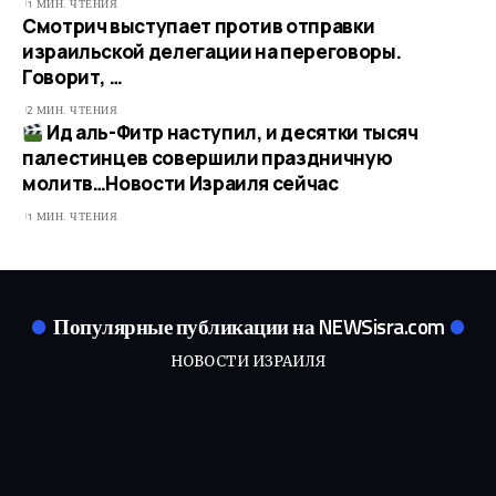
1 МИН. ЧТЕНИЯ
Смотрич выступает против отправки
израильской делегации на переговоры.
Говорит, …​
2 МИН. ЧТЕНИЯ
Ид аль-Фитр наступил, и десятки тысяч
палестинцев совершили праздничную
молитв…​Новости Израиля сейчас
1 МИН. ЧТЕНИЯ
Популярные публикации на NEWSisra.com
НОВОСТИ ИЗРАИЛЯ