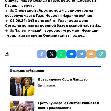
Синуар, лидер ХАМАСа в Газе, не хочет…​Новости
Израиля сейчас
Очередной сброс помощи с самолетов на
северную часть Газы.​Новости Израиля сейчас
05.06.24: 243 день войны. Главное за день:
Сегодня ночью на военной базе в южной части Из…
Палестинский террорист угрожает Франции
терактами во время Олимпиады за подде…
Последние публикации
Возвращение Софы Ландвер
В ИЗРАИЛЕ
Грета Тунберг: от святой климата к
иконе радикализма