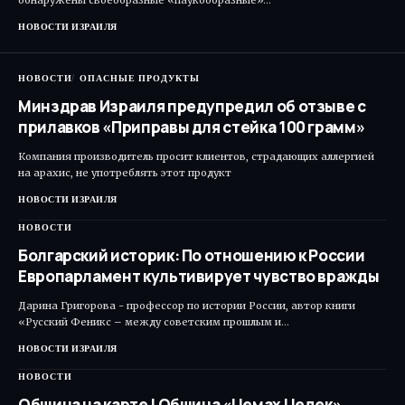
НОВОСТИ ИЗРАИЛЯ
НОВОСТИ
ОПАСНЫЕ ПРОДУКТЫ
Минздрав Израиля предупредил об отзыве с
прилавков «Приправы для стейка 100 грамм»
Компания производитель просит клиентов, страдающих аллергией
на арахис, не употреблять этот продукт
НОВОСТИ ИЗРАИЛЯ
НОВОСТИ
Болгарский историк: По отношению к России
Европарламент культивирует чувство вражды
Дарина Григорова - профессор по истории России, автор книги
«Русский Феникс – между советским прошлым и…
НОВОСТИ ИЗРАИЛЯ
НОВОСТИ
Община на карте | Община «Цемах Цедек»