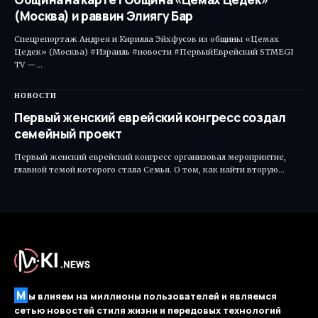
(Москва) и раввин Элиягу Бар
Спецрепортаж Андрея и Кирилла Эйхфусов из общины «Цемах
Цедек» (Москва) #Израиль #новости #ПервыйЕврейский STMEGI
TV —…
НОВОСТИ
Первый женский еврейский конгресс создал
семейный проект
Первый женский еврейский конгресс организовал мероприятие,
главной темой которого стала Семья. О том, как найти вторую…
М
ы влияем на миллионы пользователей и являемся
сетью новостей стиля жизни и передовых технологий