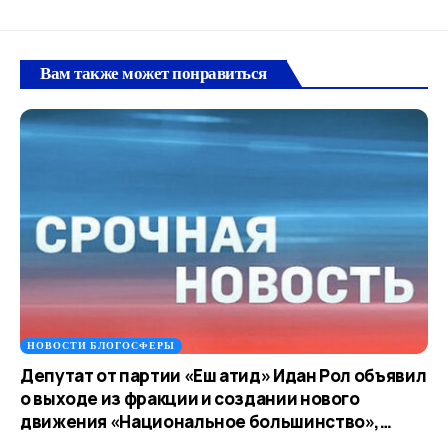
Вам также может понравиться
НОВОСТИ БЛОГОСФЕРЫ
Депутат от партии «Еш атид» Идан Рол объявил
о выходе из фракции и создании нового
движения «Национальное большинство»,…