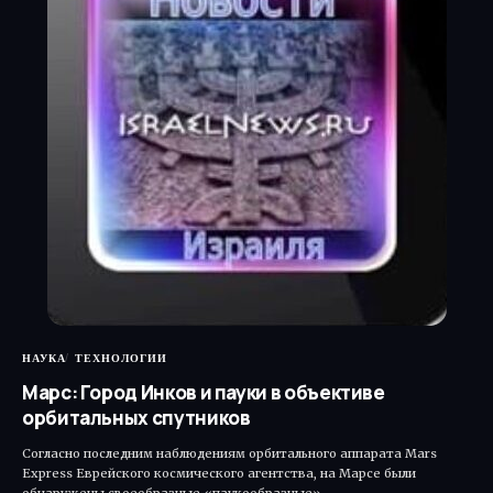
НАУКА
ТЕХНОЛОГИИ
Марс: Город Инков и пауки в объективе
орбитальных спутников
Согласно последним наблюдениям орбитального аппарата Mars
Express Еврейского космического агентства, на Марсе были
обнаружены своеобразные «паукообразные»…