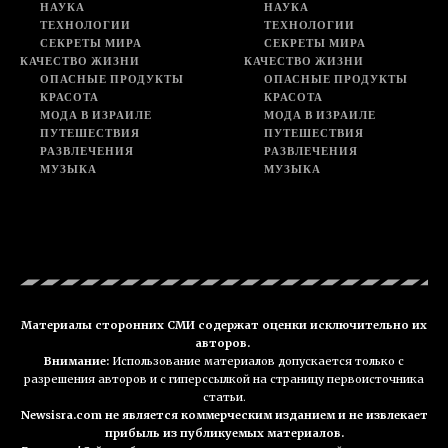
НАУКА
НАУКА
ТЕХНОЛОГИИ
ТЕХНОЛОГИИ
СЕКРЕТЫ МИРА
СЕКРЕТЫ МИРА
КАЧЕСТВО ЖИЗНИ
КАЧЕСТВО ЖИЗНИ
ОПАСНЫЕ ПРОДУКТЫ
ОПАСНЫЕ ПРОДУКТЫ
КРАСОТА
КРАСОТА
МОДА В ИЗРАИЛЕ
МОДА В ИЗРАИЛЕ
ПУТЕШЕСТВИЯ
ПУТЕШЕСТВИЯ
РАЗВЛЕЧЕНИЯ
РАЗВЛЕЧЕНИЯ
МУЗЫКА
МУЗЫКА
Материалы сторонних СМИ содержат оценки исключительно их
авторов.
Внимание:
Использование материалов допускается только с
разрешения авторов и с гиперссылкой на страницу первоисточника
статьи.
Newsisra.com не является коммерческим изданием и не извлекает
прибыль из публикуемых материалов.