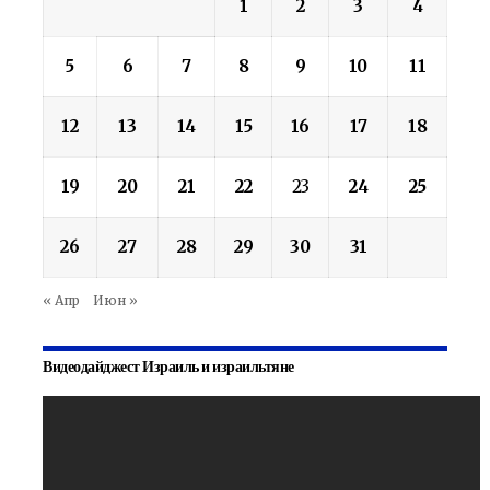
1
2
3
4
5
6
7
8
9
10
11
12
13
14
15
16
17
18
19
20
21
22
23
24
25
26
27
28
29
30
31
« Апр
Июн »
Видеодайджест Израиль и израильтяне