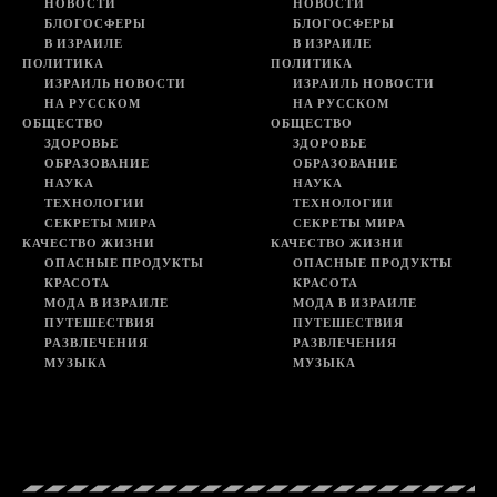
НОВОСТИ
НОВОСТИ
БЛОГОСФЕРЫ
БЛОГОСФЕРЫ
В ИЗРАИЛЕ
В ИЗРАИЛЕ
ПОЛИТИКА
ПОЛИТИКА
ИЗРАИЛЬ НОВОСТИ
ИЗРАИЛЬ НОВОСТИ
НА РУССКОМ
НА РУССКОМ
ОБЩЕСТВО
ОБЩЕСТВО
ЗДОРОВЬЕ
ЗДОРОВЬЕ
ОБРАЗОВАНИЕ
ОБРАЗОВАНИЕ
НАУКА
НАУКА
ТЕХНОЛОГИИ
ТЕХНОЛОГИИ
СЕКРЕТЫ МИРА
СЕКРЕТЫ МИРА
КАЧЕСТВО ЖИЗНИ
КАЧЕСТВО ЖИЗНИ
ОПАСНЫЕ ПРОДУКТЫ
ОПАСНЫЕ ПРОДУКТЫ
КРАСОТА
КРАСОТА
МОДА В ИЗРАИЛЕ
МОДА В ИЗРАИЛЕ
ПУТЕШЕСТВИЯ
ПУТЕШЕСТВИЯ
РАЗВЛЕЧЕНИЯ
РАЗВЛЕЧЕНИЯ
МУЗЫКА
МУЗЫКА