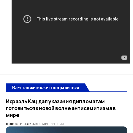
Вам также может понравиться
Исраэль Кац дал указания дипломатам
готовиться к новой волне антисемитизма в
мире
НОВОСТИ ИЗРАИЛЯ
2 МИН. ЧТЕНИЯ