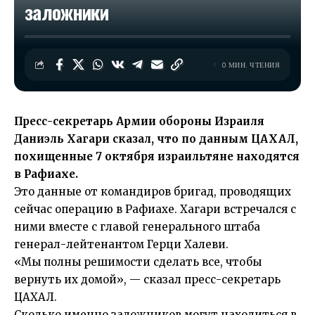
заложники
0 МИН. ЧТЕНИЯ
Пресс-секретарь Армии обороны Израиля
Даниэль Хагари сказал, что по данным ЦАХАЛ,
похищенные 7 октября израильтяне находятся
в Рафиахе.
Это данные от командиров бригад, проводящих
сейчас операцию в Рафиахе. Хагари встречался с
ними вместе с главой генерального штаба
генерал-лейтенантом Герци Халеви.
«Мы полны решимости сделать все, чтобы
вернуть их домой», — сказал пресс-секретарь
ЦАХАЛ.
Сколько именно заложников могут находиться в