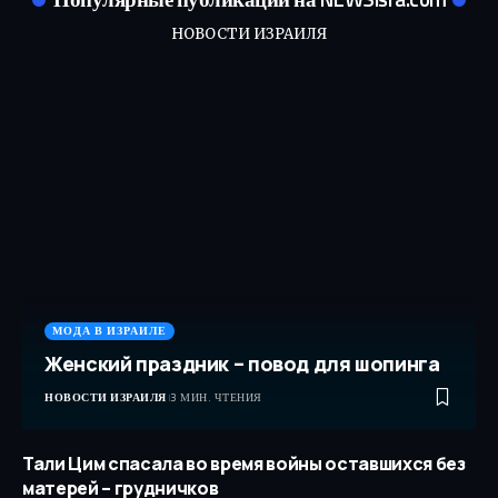
НОВОСТИ ИЗРАИЛЯ
МОДА В ИЗРАИЛЕ
Женский праздник – повод для шопинга
НОВОСТИ ИЗРАИЛЯ
3 МИН. ЧТЕНИЯ
Тали Цим спасала во время войны оставшихся без
матерей – грудничков