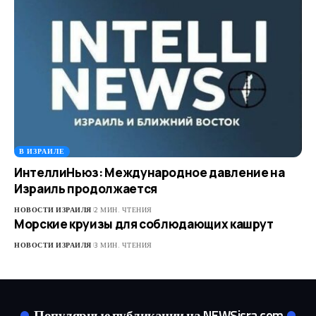
В ИЗРАИЛЕ
ИнтеллиНьюз: Международное давление на
Израиль продолжается
НОВОСТИ ИЗРАИЛЯ
2 МИН. ЧТЕНИЯ
Морские круизы для соблюдающих кашрут
НОВОСТИ ИЗРАИЛЯ
3 МИН. ЧТЕНИЯ
Популярные публикации на NEWSisra.com