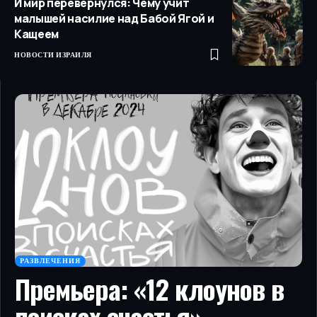
И мир перевернулся: Чему учит
малышей насилие над Бабой Ягой и
Кащеем
НОВОСТИ ИЗРАИЛЯ
РАЗВЛЕЧЕНИЯ
Премьера: «12 клоунов в
поисках счастья»