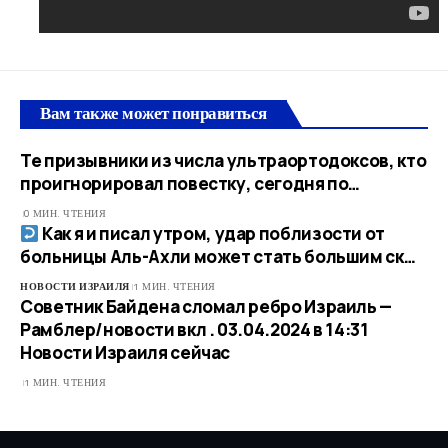
Вам также может понравиться
Те призывники из числа ультраортодоксов, кто
проигнорировал повестку, сегодня по…
0 МИН. ЧТЕНИЯ
Как я и писал утром, удар поблизости от
больницы Аль-Ахли может стать большим ск…
НОВОСТИ ИЗРАИЛЯ
1 МИН. ЧТЕНИЯ
Советник Байдена сломал ребро Израиль —
Рамблер/новости вкл . 03.04.2024 в 14:31​
Новости Израиля сейчас
1 МИН. ЧТЕНИЯ