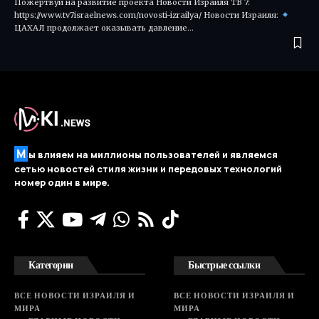
Пожертвуй на развитие проекта Новости Израиля ТВ 7:
https://www.tv7israelnews.com/novosti-izrailya/ Новости Израиля:
ЦАХАЛ продолжает оказывать давление…
М
ы влияем на миллионы пользователей и являемся
сетью новостей стиля жизни и передовых технологий
номер один в мире.
Категории
Быстрые ссылки
ВСЕ НОВОСТИ ИЗРАИЛЯ И
ВСЕ НОВОСТИ ИЗРАИЛЯ И
МИРА
МИРА