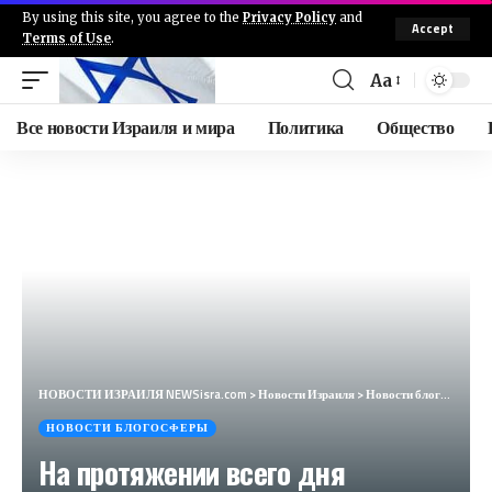
By using this site, you agree to the
Privacy Policy
and
Accept
Terms of Use
.
Aa
Все новости Израиля и мира
Политика
Общество
НОВОСТИ ИЗРАИЛЯ NEWSisra.com
>
Новости Израиля
>
Новости блогосферы
НОВОСТИ БЛОГОСФЕРЫ
На протяжении всего дня