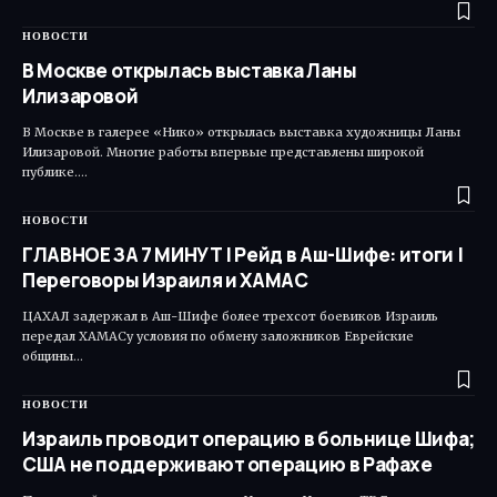
НОВОСТИ
В Москве открылась выставка Ланы
Илизаровой
В Москве в галерее «Нико» открылась выставка художницы Ланы
Илизаровой. Многие работы впервые представлены широкой
публике.…
НОВОСТИ
ГЛАВНОЕ ЗА 7 МИНУТ | Рейд в Аш-Шифе: итоги |
Переговоры Израиля и ХАМАС
ЦАХАЛ задержал в Аш-Шифе более трехсот боевиков Израиль
передал ХАМАСу условия по обмену заложников Еврейские
общины…
НОВОСТИ
Израиль проводит операцию в больнице Шифа;
США не поддерживают операцию в Рафахе