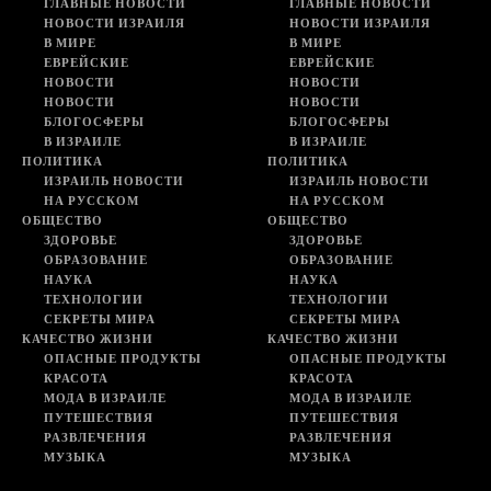
ГЛАВНЫЕ НОВОСТИ
ГЛАВНЫЕ НОВОСТИ
НОВОСТИ ИЗРАИЛЯ
НОВОСТИ ИЗРАИЛЯ
В МИРЕ
В МИРЕ
ЕВРЕЙСКИЕ
ЕВРЕЙСКИЕ
НОВОСТИ
НОВОСТИ
НОВОСТИ
НОВОСТИ
БЛОГОСФЕРЫ
БЛОГОСФЕРЫ
В ИЗРАИЛЕ
В ИЗРАИЛЕ
ПОЛИТИКА
ПОЛИТИКА
ИЗРАИЛЬ НОВОСТИ
ИЗРАИЛЬ НОВОСТИ
НА РУССКОМ
НА РУССКОМ
ОБЩЕСТВО
ОБЩЕСТВО
ЗДОРОВЬЕ
ЗДОРОВЬЕ
ОБРАЗОВАНИЕ
ОБРАЗОВАНИЕ
НАУКА
НАУКА
ТЕХНОЛОГИИ
ТЕХНОЛОГИИ
СЕКРЕТЫ МИРА
СЕКРЕТЫ МИРА
КАЧЕСТВО ЖИЗНИ
КАЧЕСТВО ЖИЗНИ
ОПАСНЫЕ ПРОДУКТЫ
ОПАСНЫЕ ПРОДУКТЫ
КРАСОТА
КРАСОТА
МОДА В ИЗРАИЛЕ
МОДА В ИЗРАИЛЕ
ПУТЕШЕСТВИЯ
ПУТЕШЕСТВИЯ
РАЗВЛЕЧЕНИЯ
РАЗВЛЕЧЕНИЯ
МУЗЫКА
МУЗЫКА