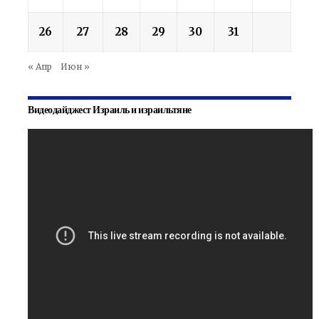
26
27
28
29
30
31
« Апр
Июн »
Видеодайджест Израиль и израильтяне