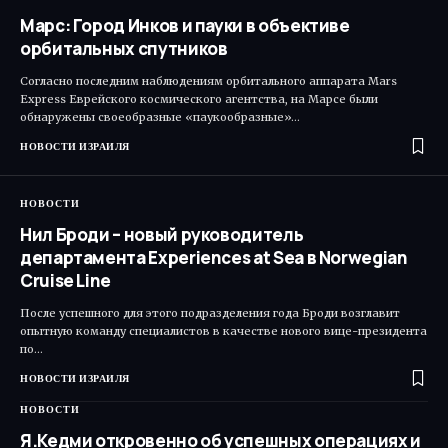
Марс: Город Инков и пауки в объективе
орбитальных спутников
Согласно последним наблюдениям орбитального аппарата Mars
Express Еврейского космического агентства, на Марсе были
обнаружены своеобразные «паукообразные»…
НОВОСТИ ИЗРАИЛЯ
НОВОСТИ
Нил Броди – новый руководитель
департамента Experiences at Sea в Norwegian
Cruise Line
После успешного для этого подразделения года Броди возглавит
опытную команду специалистов в качестве нового вице-президента
по…
НОВОСТИ ИЗРАИЛЯ
НОВОСТИ
Я.Кедми откровенно об успешных операциях и