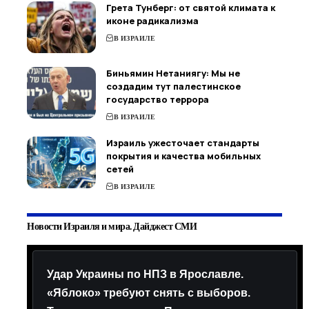
Грета Тунберг: от святой климата к
иконе радикализма
В ИЗРАИЛЕ
Биньямин Нетаниягу: Мы не
создадим тут палестинское
государство террора
В ИЗРАИЛЕ
Израиль ужесточает стандарты
покрытия и качества мобильных
сетей
В ИЗРАИЛЕ
Новости Израиля и мира. Дайджест СМИ