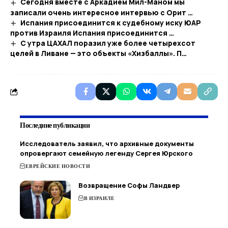
Сегодня вместе с Аркадием Мил-Маном мы
записали очень интересное интервью с Орит …
Испания присоединится к судебному иску ЮАР
против Израиля Испания присоединится …
С утра ЦАХАЛ поразил уже более четырехсот
целей в Ливане — это объекты «Хизбаллы». П…
Последние публикации
Исследователь заявил, что архивные документы
опровергают семейную легенду Сергея Юрского
ЕВРЕЙСКИЕ НОВОСТИ
Возвращение Софы Ландвер
В ИЗРАИЛЕ