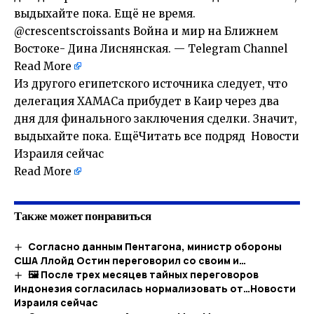
выдыхайте пока. Ещё не время.
@crescentscroissants Война и мир на Ближнем
Востоке- Дина Лиснянская. — Telegram Channel
Read More
Из другого египетского источника следует, что
делегация ХАМАСа прибудет в Каир через два
дня для финального заключения сделки. Значит,
выдыхайте пока. ЕщёЧитать все подряд Новости
Израиля сейчас
Read More
Также может понравиться
Согласно данным Пентагона, министр обороны
США Ллойд Остин переговорил со своим и…
🖼 После трех месяцев тайных переговоров
Индонезия согласилась нормализовать от…​Новости
Израиля сейчас