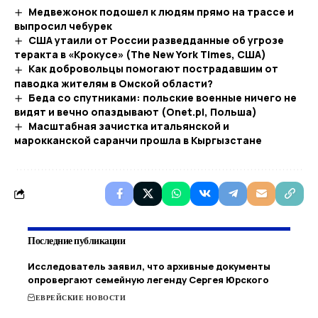
Медвежонок подошел к людям прямо на трассе и
выпросил чебурек
США утаили от России разведданные об угрозе
теракта в «Крокусе» (The New York Times, США)
Как добровольцы помогают пострадавшим от
паводка жителям в Омской области?
Беда со спутниками: польские военные ничего не
видят и вечно опаздывают (Onet.pl, Польша)
Масштабная зачистка итальянской и
марокканской саранчи прошла в Кыргызстане
Последние публикации
Исследователь заявил, что архивные документы
опровергают семейную легенду Сергея Юрского
ЕВРЕЙСКИЕ НОВОСТИ