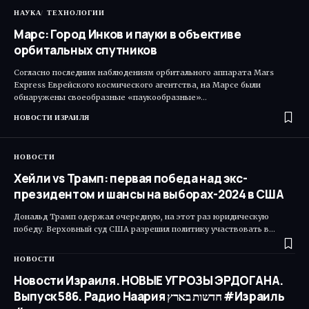
НАУКА
ТЕХНОЛОГИИ
Марс: Город Инков и пауки в объективе
орбитальных спутников
Согласно последним наблюдениям орбитального аппарата Mars
Express Еврейского космического агентства, на Марсе были
обнаружены своеобразные «паукообразные»…
НОВОСТИ ИЗРАИЛЯ
НОВОСТИ
Хейли vs Трамп: первая победа над экс-
президентом и шансы на выборах-2024 в США
Дональд Трамп одержал очередную, на этот раз юридическую
победу. Верховный суд США разрешил политику участвовать в…
НОВОСТИ
Новости Израиля. НОВЫЕ УГРОЗЫ ЭРДОГАНА.
Выпуск 586. Радио Наария חדשות בארץ #Израиль