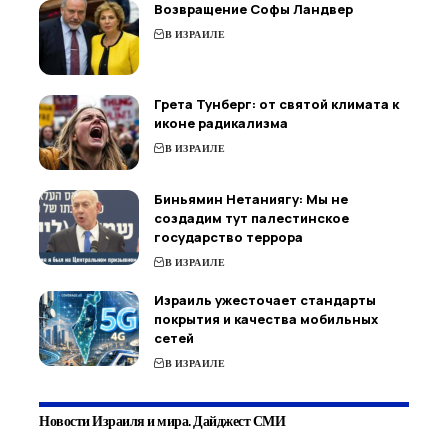
Возвращение Софы Ландвер
В ИЗРАИЛЕ
Грета Тунберг: от святой климата к
иконе радикализма
В ИЗРАИЛЕ
Биньямин Нетаниягу: Мы не
создадим тут палестинское
государство террора
В ИЗРАИЛЕ
Израиль ужесточает стандарты
покрытия и качества мобильных
сетей
В ИЗРАИЛЕ
Новости Израиля и мира. Дайджест СМИ