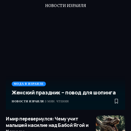
НОВОСТИ ИЗРАИЛЯ
МОДА В ИЗРАИЛЕ
Женский праздник – повод для шопинга
НОВОСТИ ИЗРАИЛЯ
3 МИН. ЧТЕНИЯ
И мир перевернулся: Чему учит
малышей насилие над Бабой Ягой и