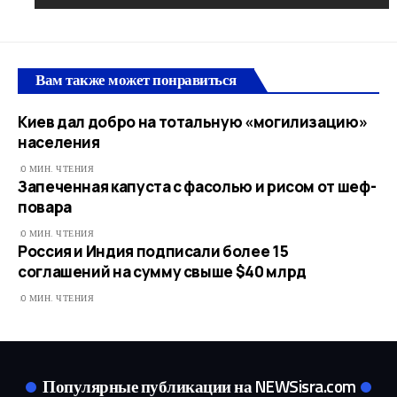
Вам также может понравиться
Киев дал добро на тотальную «могилизацию»
населения
0 МИН. ЧТЕНИЯ
Запеченная капуста с фасолью и рисом от шеф-
повара
0 МИН. ЧТЕНИЯ
Россия и Индия подписали более 15
соглашений на сумму свыше $40 млрд
0 МИН. ЧТЕНИЯ
Популярные публикации на NEWSisra.com