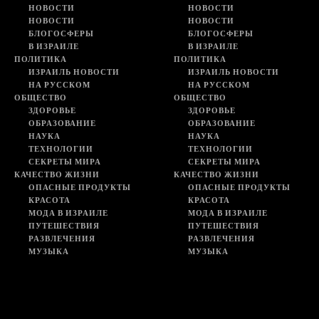
НОВОСТИ
НОВОСТИ
НОВОСТИ
НОВОСТИ
БЛОГОСФЕРЫ
БЛОГОСФЕРЫ
В ИЗРАИЛЕ
В ИЗРАИЛЕ
ПОЛИТИКА
ПОЛИТИКА
ИЗРАИЛЬ НОВОСТИ
ИЗРАИЛЬ НОВОСТИ
НА РУССКОМ
НА РУССКОМ
ОБЩЕСТВО
ОБЩЕСТВО
ЗДОРОВЬЕ
ЗДОРОВЬЕ
ОБРАЗОВАНИЕ
ОБРАЗОВАНИЕ
НАУКА
НАУКА
ТЕХНОЛОГИИ
ТЕХНОЛОГИИ
СЕКРЕТЫ МИРА
СЕКРЕТЫ МИРА
КАЧЕСТВО ЖИЗНИ
КАЧЕСТВО ЖИЗНИ
ОПАСНЫЕ ПРОДУКТЫ
ОПАСНЫЕ ПРОДУКТЫ
КРАСОТА
КРАСОТА
МОДА В ИЗРАИЛЕ
МОДА В ИЗРАИЛЕ
ПУТЕШЕСТВИЯ
ПУТЕШЕСТВИЯ
РАЗВЛЕЧЕНИЯ
РАЗВЛЕЧЕНИЯ
МУЗЫКА
МУЗЫКА