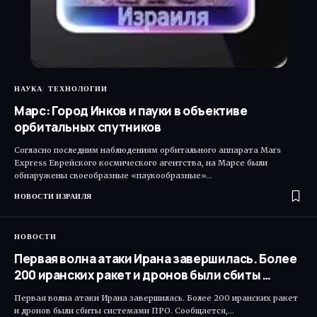
НАУКА
ТЕХНОЛОГИИ
Марс: Город Инков и пауки в объективе
орбитальных спутников
Согласно последним наблюдениям орбитального аппарата Mars
Express Еврейского космического агентства, на Марсе были
обнаружены своеобразные «паукообразные»…
НОВОСТИ ИЗРАИЛЯ
НОВОСТИ
Первая волна атаки Ирана завершилась. Более
200 иранских ракет и дронов были сбиты …
Первая волна атаки Ирана завершилась. Более 200 иранских ракет
и дронов были сбиты системами ПРО. Сообщается,…