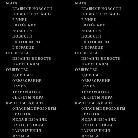
МИРА
МИРА
ГЛАВНЫЕ НОВОСТИ
ГЛАВНЫЕ НОВОСТИ
НОВОСТИ ИЗРАИЛЯ
НОВОСТИ ИЗРАИЛЯ
В МИРЕ
В МИРЕ
ЕВРЕЙСКИЕ
ЕВРЕЙСКИЕ
НОВОСТИ
НОВОСТИ
НОВОСТИ
НОВОСТИ
БЛОГОСФЕРЫ
БЛОГОСФЕРЫ
В ИЗРАИЛЕ
В ИЗРАИЛЕ
ПОЛИТИКА
ПОЛИТИКА
ИЗРАИЛЬ НОВОСТИ
ИЗРАИЛЬ НОВОСТИ
НА РУССКОМ
НА РУССКОМ
ОБЩЕСТВО
ОБЩЕСТВО
ЗДОРОВЬЕ
ЗДОРОВЬЕ
ОБРАЗОВАНИЕ
ОБРАЗОВАНИЕ
НАУКА
НАУКА
ТЕХНОЛОГИИ
ТЕХНОЛОГИИ
СЕКРЕТЫ МИРА
СЕКРЕТЫ МИРА
КАЧЕСТВО ЖИЗНИ
КАЧЕСТВО ЖИЗНИ
ОПАСНЫЕ ПРОДУКТЫ
ОПАСНЫЕ ПРОДУКТЫ
КРАСОТА
КРАСОТА
МОДА В ИЗРАИЛЕ
МОДА В ИЗРАИЛЕ
ПУТЕШЕСТВИЯ
ПУТЕШЕСТВИЯ
РАЗВЛЕЧЕНИЯ
РАЗВЛЕЧЕНИЯ
МУЗЫКА
МУЗЫКА