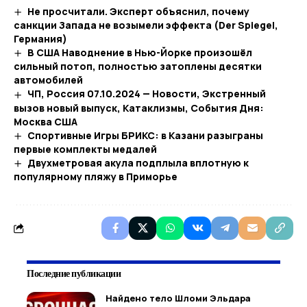
Не просчитали. Эксперт объяснил, почему
санкции Запада не возымели эффекта (Der Spiegel,
Германия)
В США Наводнение в Нью-Йорке произошёл
сильный потоп, полностью затоплены десятки
автомобилей
ЧП, Россия 07.10.2024 — Новости, Экстренный
вызов новый выпуск, Катаклизмы, События Дня:
Москва США
Спортивные Игры БРИКС: в Казани разыграны
первые комплекты медалей
Двухметровая акула подплыла вплотную к
популярному пляжу в Приморье
Последние публикации
Найдено тело Шломи Эльдара