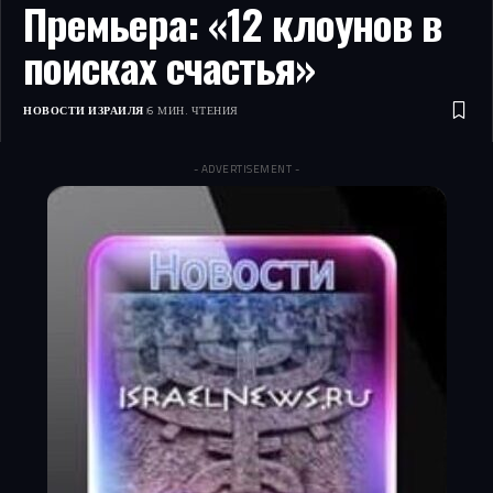
Премьера: «12 клоунов в
поисках счастья»
НОВОСТИ ИЗРАИЛЯ
6 МИН. ЧТЕНИЯ
- ADVERTISEMENT -