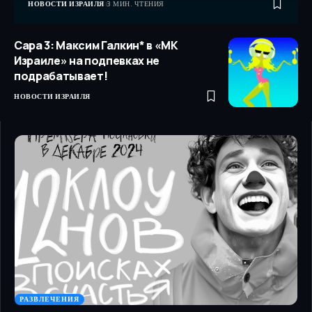
НОВОСТИ ИЗРАИЛЯ
3 МИН. ЧТЕНИЯ
Сара 3: Максим Галкин* в «МК
Израиле» на подпевках не
подрабатывает!
НОВОСТИ ИЗРАИЛЯ
РАЗВЛЕЧЕНИЯ