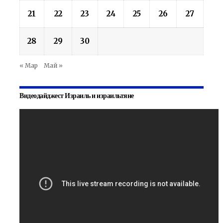
21
22
23
24
25
26
27
28
29
30
« Мар
Май »
Видеодайджест Израиль и израильтяне