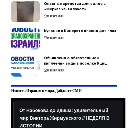
Опасные средства для волос в
«Мерказ ха-Халакот»
В ИЗРАИЛЕ
Купание в Кинерете опасно для глаз
В ИЗРАИЛЕ
Объявлено о обязательном
кипячении воды в поселке Яциц
В ИЗРАИЛЕ
Новости Израиля и мира. Дайджест СМИ