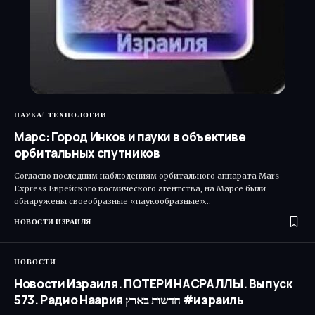
НАУКА
ТЕХНОЛОГИИ
Марс: Город Инков и пауки в объективе
орбитальных спутников
Согласно последним наблюдениям орбитального аппарата Mars
Express Еврейского космического агентства, на Марсе были
обнаружены своеобразные «паукообразные»…
НОВОСТИ ИЗРАИЛЯ
НОВОСТИ
Новости Израиля. ПОТЕРИ НАСРАЛЛЫ. Выпуск
573. Радио Наария חדשות בארץ #израиль