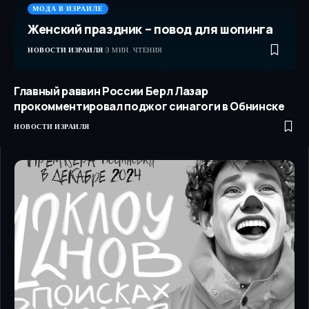
МОДА В ИЗРАИЛЕ
Женский праздник – повод для шопинга
НОВОСТИ ИЗРАИЛЯ
3 МИН. ЧТЕНИЯ
Главный раввин России Берл Лазар
прокомментировал поджог синагоги в Обнинске
НОВОСТИ ИЗРАИЛЯ