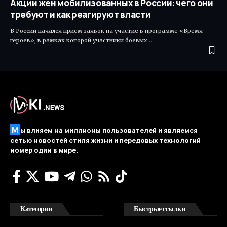
Акции жен мобилизованных в России: чего они
требуют и как реагируют власти
В России начался прием заявок на участие в программе «Время
героев», в рамках которой участники боевых…
М
ы влияем на миллионы пользователей и являемся
сетью новостей стиля жизни и передовых технологий
номер один в мире.
Категории
Быстрые ссылки