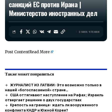
санкций ЕС против Ирана |
Министерство иностранных дел
0 МИН. ЧТЕНИЯ
Post Content
Read More
​
Также может понравиться
ЖУРНАЛИСТ ИЗ ЛАТВИИ: Это возможно только в
нашей «богоспасаемой» стране…
США оттягивают наступление на Рафах; Израиль
отвергает решение о двух государствах
Крепость на границе: ждать ли вооруженного
конфликта КНДР и Южной Кореи?