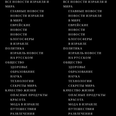
ВСЕ НОВОСТИ ИЗРАИЛЯ И
ВСЕ НОВОСТИ ИЗРАИЛЯ И
МИРА
МИРА
ГЛАВНЫЕ НОВОСТИ
ГЛАВНЫЕ НОВОСТИ
НОВОСТИ ИЗРАИЛЯ
НОВОСТИ ИЗРАИЛЯ
В МИРЕ
В МИРЕ
ЕВРЕЙСКИЕ
ЕВРЕЙСКИЕ
НОВОСТИ
НОВОСТИ
НОВОСТИ
НОВОСТИ
БЛОГОСФЕРЫ
БЛОГОСФЕРЫ
В ИЗРАИЛЕ
В ИЗРАИЛЕ
ПОЛИТИКА
ПОЛИТИКА
ИЗРАИЛЬ НОВОСТИ
ИЗРАИЛЬ НОВОСТИ
НА РУССКОМ
НА РУССКОМ
ОБЩЕСТВО
ОБЩЕСТВО
ЗДОРОВЬЕ
ЗДОРОВЬЕ
ОБРАЗОВАНИЕ
ОБРАЗОВАНИЕ
НАУКА
НАУКА
ТЕХНОЛОГИИ
ТЕХНОЛОГИИ
СЕКРЕТЫ МИРА
СЕКРЕТЫ МИРА
КАЧЕСТВО ЖИЗНИ
КАЧЕСТВО ЖИЗНИ
ОПАСНЫЕ ПРОДУКТЫ
ОПАСНЫЕ ПРОДУКТЫ
КРАСОТА
КРАСОТА
МОДА В ИЗРАИЛЕ
МОДА В ИЗРАИЛЕ
ПУТЕШЕСТВИЯ
ПУТЕШЕСТВИЯ
РАЗВЛЕЧЕНИЯ
РАЗВЛЕЧЕНИЯ