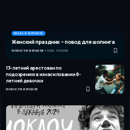
МОДА В ИЗРАИЛЕ
Женский праздник – повод для шопинга
НОВОСТИ ИЗРАИЛЯ
3 МИН. ЧТЕНИЯ
13-летний арестован по
подозрению в изнасиловании 8-
летней девочки
НОВОСТИ ИЗРАИЛЯ