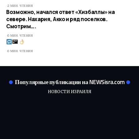
2 МИН. ЧТЕНИЯ
Возможно, начался ответ «Хизбаллы» на
севере. Нахария, Акко и ряд поселков.
Смотрим….
0 МИН. ЧТЕНИЯ
🖼
0 МИН. ЧТЕНИЯ
Популярные публикации на NEWSisra.com
НОВОСТИ ИЗРАИЛЯ