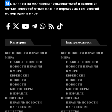
М
ы влияем на миллионы пользователей и являемся
сетью новостей стиля жизни и передовых технологий
номер один в мире.
Категории
Быстрые ссылки
ВСЕ НОВОСТИ ИЗРАИЛЯ И
ВСЕ НОВОСТИ ИЗРАИЛЯ И
МИРА
МИРА
ГЛАВНЫЕ НОВОСТИ
ГЛАВНЫЕ НОВОСТИ
НОВОСТИ ИЗРАИЛЯ
НОВОСТИ ИЗРАИЛЯ
В МИРЕ
В МИРЕ
ЕВРЕЙСКИЕ
ЕВРЕЙСКИЕ
НОВОСТИ
НОВОСТИ
НОВОСТИ
НОВОСТИ
БЛОГОСФЕРЫ
БЛОГОСФЕРЫ
В ИЗРАИЛЕ
В ИЗРАИЛЕ
ПОЛИТИКА
ПОЛИТИКА
ИЗРАИЛЬ НОВОСТИ
ИЗРАИЛЬ НОВОСТИ
НА РУССКОМ
НА РУССКОМ
ОБЩЕСТВО
ОБЩЕСТВО