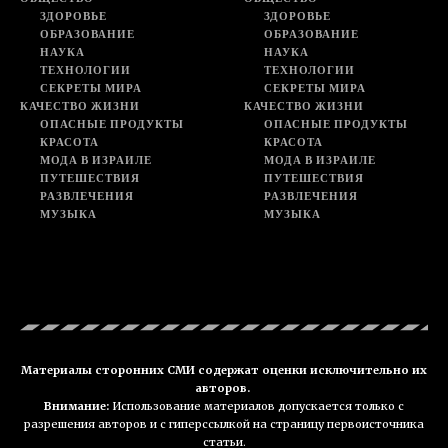
ЗДОРОВЬЕ
ЗДОРОВЬЕ
ОБРАЗОВАНИЕ
ОБРАЗОВАНИЕ
НАУКА
НАУКА
ТЕХНОЛОГИИ
ТЕХНОЛОГИИ
СЕКРЕТЫ МИРА
СЕКРЕТЫ МИРА
КАЧЕСТВО ЖИЗНИ
КАЧЕСТВО ЖИЗНИ
ОПАСНЫЕ ПРОДУКТЫ
ОПАСНЫЕ ПРОДУКТЫ
КРАСОТА
КРАСОТА
МОДА В ИЗРАИЛЕ
МОДА В ИЗРАИЛЕ
ПУТЕШЕСТВИЯ
ПУТЕШЕСТВИЯ
РАЗВЛЕЧЕНИЯ
РАЗВЛЕЧЕНИЯ
МУЗЫКА
МУЗЫКА
Материалы сторонних СМИ содержат оценки исключительно их
авторов.
Внимание:
Использование материалов допускается только с
разрешения авторов и с гиперссылкой на страницу первоисточника
статьи.