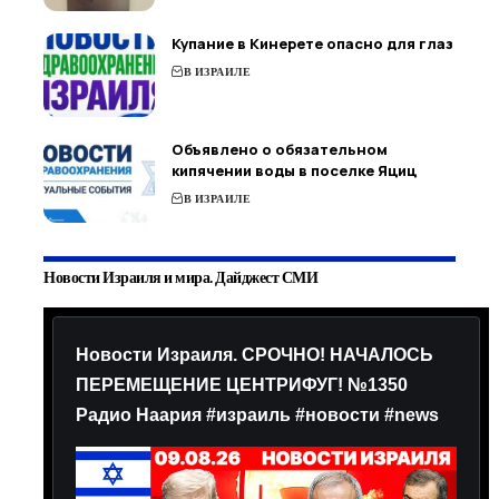
Купание в Кинерете опасно для глаз
В ИЗРАИЛЕ
Объявлено о обязательном
кипячении воды в поселке Яциц
В ИЗРАИЛЕ
Новости Израиля и мира. Дайджест СМИ