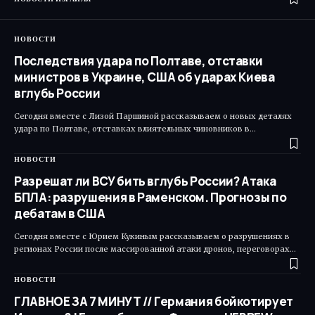
НОВОСТИ
Последствия удара по Полтаве, отставки
министров в Украине, США об ударах Киева
вглубь России
Сегодня вместе с Лизой Паршиной рассказываем о новых деталях
удара по Полтаве, отставках влиятельных чиновников в…
НОВОСТИ
Разрешат ли ВСУ бить вглубь России? Атака
БПЛА: разрушения в Раменском. Прогнозы по
дебатам в США
Сегодня вместе с Юрием Кукиным рассказываем о разрушениях в
регионах России после массированной атаки дронов, переговорах…
НОВОСТИ
ГЛАВНОЕ ЗА 7 МИНУТ // Германия бойкотирует