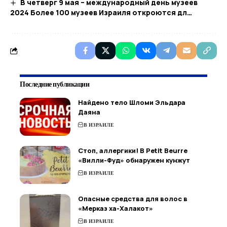
В четверг 9 мая – международный день музеев
2024 Более 100 музеев Израиля откроются дл…
Последние публикации
Найдено тело Шломи Эльдара
Даяна
В ИЗРАИЛЕ
Стоп, аллергики! В Petit Beurre
«Вилли-Фуд» обнаружен кунжут
В ИЗРАИЛЕ
Опасные средства для волос в
«Мерказ ха-Халакот»
В ИЗРАИЛЕ