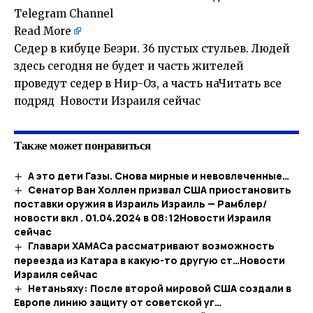
Telegram Channel
Read More
Седер в кибуце Беэри. 36 пустых стульев. Людей
здесь сегодня не будет и часть жителей
проведут седер в Нир-Оз, а часть наЧитать все
подряд Новости Израиля сейчас
Также может понравиться
А это дети Газы. Снова мирные и невовлеченные…
Сенатор Ван Холлен призвал США приостановить
поставки оружия в Израиль Израиль — Рамблер/
новости вкл . 01.04.2024 в 08:12​Новости Израиля
сейчас
Главари ХАМАСа рассматривают возможность
переезда из Катара в какую-то другую ст…​Новости
Израиля сейчас
Нетаньяху: После второй мировой США создали в
Европе линию защиту от советской уг…