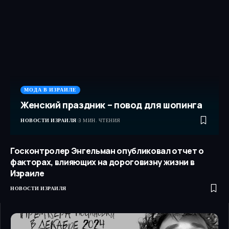
МОДА В ИЗРАИЛЕ
Женский праздник – повод для шопинга
НОВОСТИ ИЗРАИЛЯ
3 МИН. ЧТЕНИЯ
Госконтролер Энгельман опубликовал отчет о
факторах, влияющих на дороговизну жизни в
Израиле
НОВОСТИ ИЗРАИЛЯ