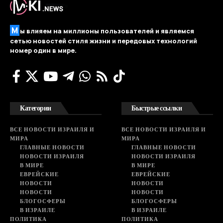
М
ы влияем на миллионы пользователей и являемся
сетью новостей стиля жизни и передовых технологий
номер один в мире.
Категории
Быстрые ссылки
ВСЕ НОВОСТИ ИЗРАИЛЯ И
ВСЕ НОВОСТИ ИЗРАИЛЯ И
МИРА
МИРА
ГЛАВНЫЕ НОВОСТИ
ГЛАВНЫЕ НОВОСТИ
НОВОСТИ ИЗРАИЛЯ
НОВОСТИ ИЗРАИЛЯ
В МИРЕ
В МИРЕ
ЕВРЕЙСКИЕ
ЕВРЕЙСКИЕ
НОВОСТИ
НОВОСТИ
НОВОСТИ
НОВОСТИ
БЛОГОСФЕРЫ
БЛОГОСФЕРЫ
В ИЗРАИЛЕ
В ИЗРАИЛЕ
ПОЛИТИКА
ПОЛИТИКА