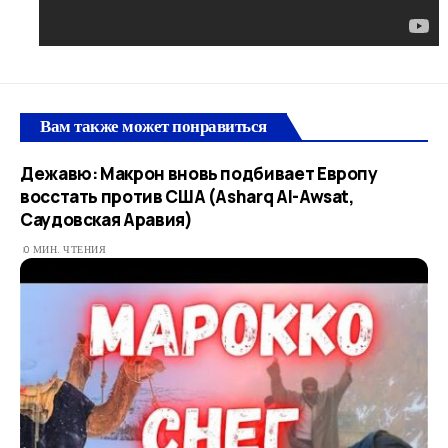
Вам также может понравиться
Дежавю: Макрон вновь подбивает Европу
восстать против США (Asharq Al-Awsat,
Саудовская Аравия)
0 МИН. ЧТЕНИЯ