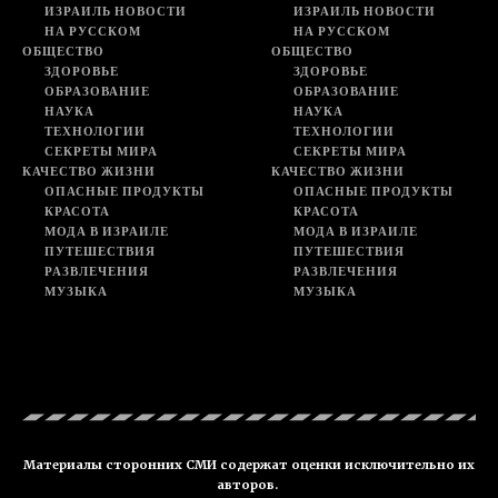
ИЗРАИЛЬ НОВОСТИ
ИЗРАИЛЬ НОВОСТИ
НА РУССКОМ
НА РУССКОМ
ОБЩЕСТВО
ОБЩЕСТВО
ЗДОРОВЬЕ
ЗДОРОВЬЕ
ОБРАЗОВАНИЕ
ОБРАЗОВАНИЕ
НАУКА
НАУКА
ТЕХНОЛОГИИ
ТЕХНОЛОГИИ
СЕКРЕТЫ МИРА
СЕКРЕТЫ МИРА
КАЧЕСТВО ЖИЗНИ
КАЧЕСТВО ЖИЗНИ
ОПАСНЫЕ ПРОДУКТЫ
ОПАСНЫЕ ПРОДУКТЫ
КРАСОТА
КРАСОТА
МОДА В ИЗРАИЛЕ
МОДА В ИЗРАИЛЕ
ПУТЕШЕСТВИЯ
ПУТЕШЕСТВИЯ
РАЗВЛЕЧЕНИЯ
РАЗВЛЕЧЕНИЯ
МУЗЫКА
МУЗЫКА
Материалы сторонних СМИ содержат оценки исключительно их
авторов.