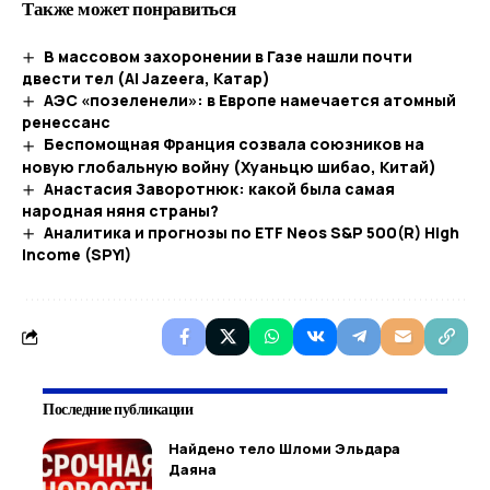
Также может понравиться
В массовом захоронении в Газе нашли почти
двести тел (Al Jazeera, Катар)
АЭС «позеленели»: в Европе намечается атомный
ренессанс
Беспомощная Франция созвала союзников на
новую глобальную войну (Хуаньцю шибао, Китай)
Анастасия Заворотнюк: какой была самая
народная няня страны?
Аналитика и прогнозы по ETF Neos S&P 500(R) High
Income (SPYI)
Последние публикации
Найдено тело Шломи Эльдара
Даяна