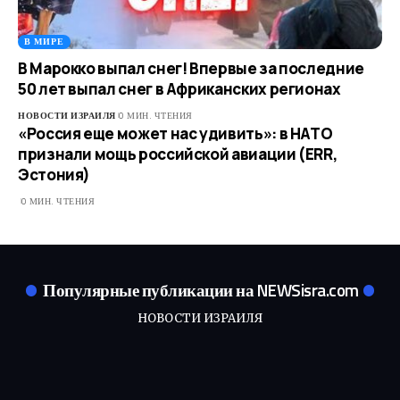
В МИРЕ
В Марокко выпал снег! Впервые за последние
50 лет выпал снег в Африканских регионах
НОВОСТИ ИЗРАИЛЯ
0 МИН. ЧТЕНИЯ
«Россия еще может нас удивить»: в НАТО
признали мощь российской авиации (ERR,
Эстония)
0 МИН. ЧТЕНИЯ
Популярные публикации на NEWSisra.com
НОВОСТИ ИЗРАИЛЯ