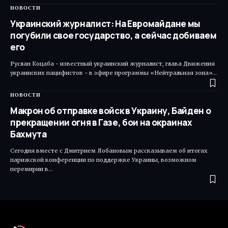
НОВОСТИ
Украинский журналист: На Евромайдане мы
погубили свое государство, а сейчас добиваем
его
Руслан Коцаба - известный украинский журналист, глава Движения
украинских пацифистов - в эфире программы «Нейтральная зона»…
НОВОСТИ
Макрон об отправке войск в Украину, Байден о
прекращении огня в Газе, бои на окраинах
Бахмута
Сегодня вместе с Дмитрием Лобановым рассказываем об итогах
парижской конференции по поддержке Украины, возможном
перемирии в…