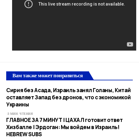
Вам также может понравиться
Сирия без Асада, Израиль занял Голаны, Китай
оставляет Запад без дронов, что с экономикой
Украины
3 МИН. ЧТЕНИЯ
ГЛАВНОЕ ЗА 7 МИНУТ | ЦАХАЛ готовит ответ
Хизбалле | Эрдоган: Мы войдем в Израиль!
HEBREW SUBS