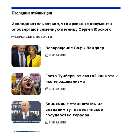
Последние публикации
Исследователь заявил, что архивные документы
опровергают семейную легенду Сергея Юрского
ЕВРЕЙСКИЕ НОВОСТИ
Возвращение Софы Ландвер
В ИЗРАИЛЕ
Грета Тунберг: от святой климата к
иконе радикализма
В ИЗРАИЛЕ
Биньямин Нетаниягу: Мы не
создадим тут палестинское
государство террора
В ИЗРАИЛЕ