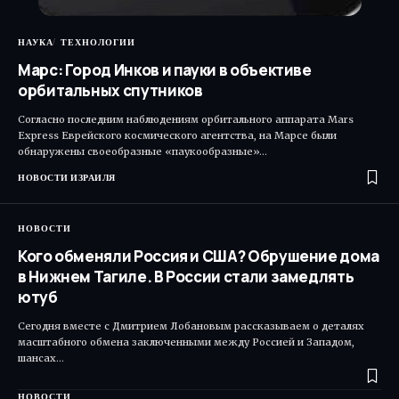
НАУКА
ТЕХНОЛОГИИ
Марс: Город Инков и пауки в объективе
орбитальных спутников
Согласно последним наблюдениям орбитального аппарата Mars
Express Еврейского космического агентства, на Марсе были
обнаружены своеобразные «паукообразные»…
НОВОСТИ ИЗРАИЛЯ
НОВОСТИ
Кого обменяли Россия и США? Обрушение дома
в Нижнем Тагиле. В России стали замедлять
ютуб
Сегодня вместе с Дмитрием Лобановым рассказываем о деталях
масштабного обмена заключенными между Россией и Западом,
шансах…
НОВОСТИ