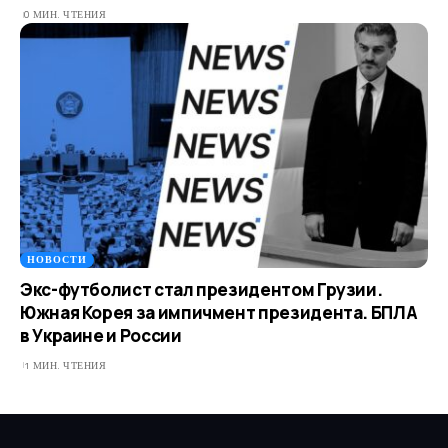
0 МИН. ЧТЕНИЯ
НОВОСТИ
Экс-футболист стал президентом Грузии.
Южная Корея за импичмент президента. БПЛА
в Украине и России
1 МИН. ЧТЕНИЯ