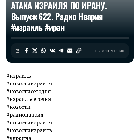
АТАКА ИЗРАИЛЯ ПО ИРАНУ.
Выпуск 622. Радио Наария
#израиль #иран
2 МИН. ЧТЕНИЯ
#израиль
#новостиизраиля
#новостисегодня
#израильсегодня
#новости
#радионаария
#новостиизраиля
#новостиизраиль
#украина