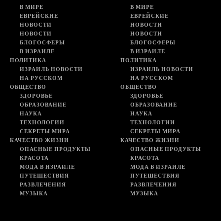
В МИРЕ
В МИРЕ
ЕВРЕЙСКИЕ
ЕВРЕЙСКИЕ
НОВОСТИ
НОВОСТИ
НОВОСТИ
НОВОСТИ
БЛОГОСФЕРЫ
БЛОГОСФЕРЫ
В ИЗРАИЛЕ
В ИЗРАИЛЕ
ПОЛИТИКА
ПОЛИТИКА
ИЗРАИЛЬ НОВОСТИ
ИЗРАИЛЬ НОВОСТИ
НА РУССКОМ
НА РУССКОМ
ОБЩЕСТВО
ОБЩЕСТВО
ЗДОРОВЬЕ
ЗДОРОВЬЕ
ОБРАЗОВАНИЕ
ОБРАЗОВАНИЕ
НАУКА
НАУКА
ТЕХНОЛОГИИ
ТЕХНОЛОГИИ
СЕКРЕТЫ МИРА
СЕКРЕТЫ МИРА
КАЧЕСТВО ЖИЗНИ
КАЧЕСТВО ЖИЗНИ
ОПАСНЫЕ ПРОДУКТЫ
ОПАСНЫЕ ПРОДУКТЫ
КРАСОТА
КРАСОТА
МОДА В ИЗРАИЛЕ
МОДА В ИЗРАИЛЕ
ПУТЕШЕСТВИЯ
ПУТЕШЕСТВИЯ
РАЗВЛЕЧЕНИЯ
РАЗВЛЕЧЕНИЯ
МУЗЫКА
МУЗЫКА