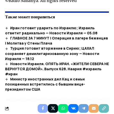
©Radio Nahariya. All rights reserved
Также может понравиться
Иран готовит ударить по Израилю; Израиль
ответит радикально — Новости Израиля — 05.08
ГЛАВНОЕ ЗА 7 МИНУТ | Операция в лагере беженцев
| Молитва у Стены Плача
Турция готовит вторжение в Сирию; ЦАХАЛ
сохраняет демилитаризованную зону — Новости
Израиля — 18.12
Новости Израиля. ОПЯТЬ ИРАН. «ЖИТЕЛИ СЕВЕРА НЕ
ВЕРНУТСЯ ДОМОЙ». Выпуск 628. Наария #израиль
#иран
Министр иностранных дел Кац и семьи
похищенных встретились с бывшим вице-
президентом США