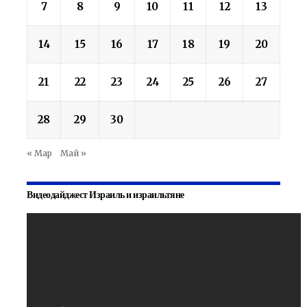
7
8
9
10
11
12
13
14
15
16
17
18
19
20
21
22
23
24
25
26
27
28
29
30
« Мар
Май »
Видеодайджест Израиль и израильтяне