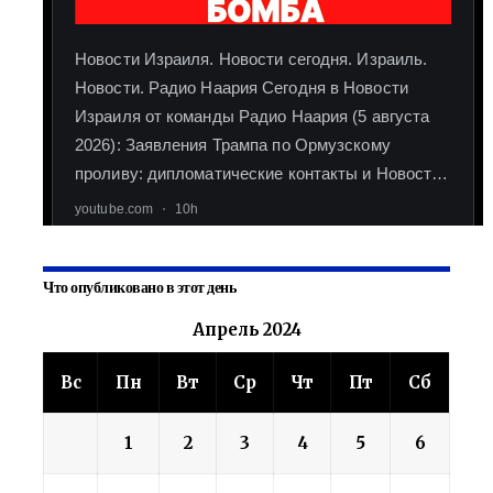
Что опубликовано в этот день
Апрель 2024
Вс
Пн
Вт
Ср
Чт
Пт
Сб
1
2
3
4
5
6