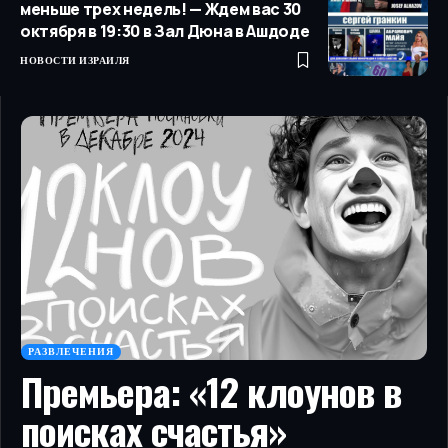
меньше трех недель! — Ждем вас 30
октября в 19:30 в Зал Дюна в Ашдоде
НОВОСТИ ИЗРАИЛЯ
РАЗВЛЕЧЕНИЯ
Премьера: «12 клоунов в
поисках счастья»