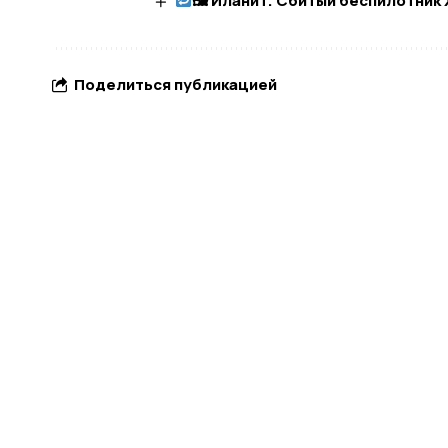
🖼 Иланит. Сбитый беспилотник
Поделиться публикацией