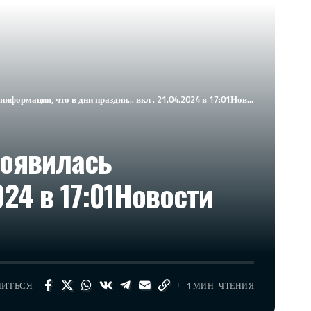
, что в дни праздни… вкл . 21.04.2024 в 17:01​Новости Израиля сейчас
появилась
24 в 17:01​Новости
ЛИТЬСЯ
1 МИН. ЧТЕНИЯ