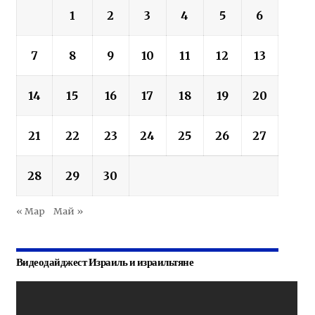
1
2
3
4
5
6
7
8
9
10
11
12
13
14
15
16
17
18
19
20
21
22
23
24
25
26
27
28
29
30
« Мар
Май »
Видеодайджест Израиль и израильтяне