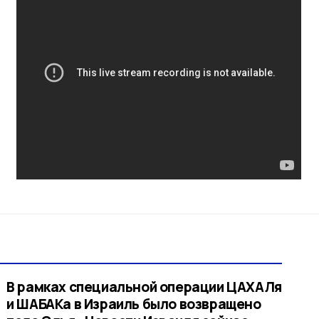
В рамках специальной операции ЦАХАЛя
и ШАБАКа в Израиль было возвращено