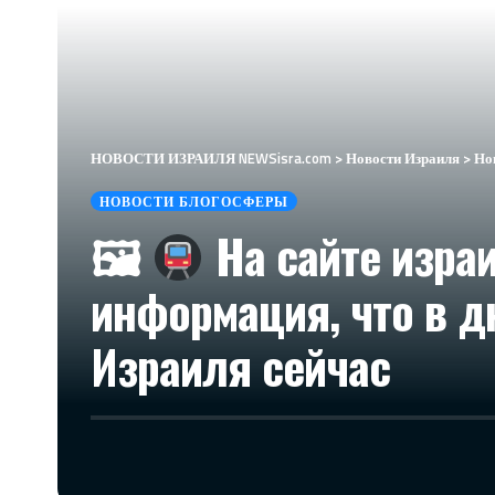
НОВОСТИ ИЗРАИЛЯ NEWSisra.com
>
Новости Израиля
>
Но
НОВОСТИ БЛОГОСФЕРЫ
🖼
На сайте изра
информация, что в дн
Израиля сейчас