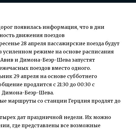
дорог появилась информация, что в дни
ность движения поездов
кресенье 28 апреля пассажирские поезда будут
а в усиленном режиме на основе расписания
Авив и Димона-Беэр-Шева запустят
ежечасных поездов вместо одного.
ьник 29 апреля на основе субботнего
щение продлится с 21:30 до 00:30 с
 Димона-Беэр-Шева.
ные маршруты со станции Герцлия продлят до
тырех дат праздничной недели. Их можно
ии, где представлены все возможные