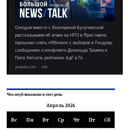
Что опубликовано в этот день
Апрель 2024
Вс
Пн
Вт
Ср
Чт
Пт
Сб