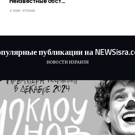
Неизвестные обст…
0 МИН. ЧТЕНИЯ
пулярные публикации на NEWSisra.
НОВОСТИ ИЗРАИЛЯ