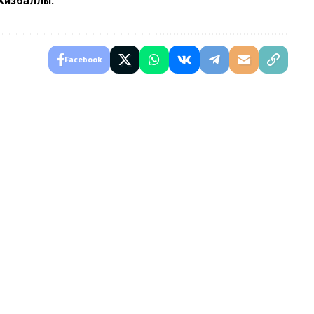
 Хизбаллы.
Facebook