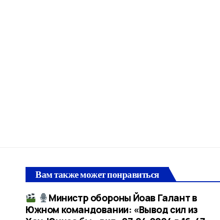
Вам также может понравиться
Министр обороны Йоав Галант в
Южном командовании: «Вывод сил из