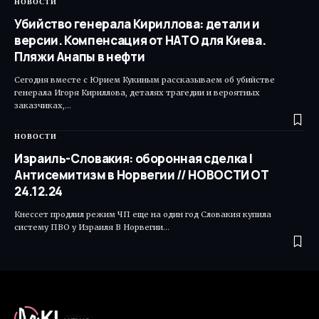
НОВОСТИ
Убийство генерала Кириллова: детали и
версии. Компенсация от НАТО для Киева.
Пляжи Анапы в нефти
Сегодня вместе с Юрием Кукиным рассказываем об убийстве
генерала Игоря Кириллова, деталях трагедии и вероятных
заказчиках,…
НОВОСТИ
Израиль-Словакия: оборонная сделка |
Антисемитизм в Норвегии // НОВОСТИ ОТ
24.12.24
Кнессет продлил режим ЧП еще на один год Словакия купила
систему ПВО у Израиля В Норвегии…