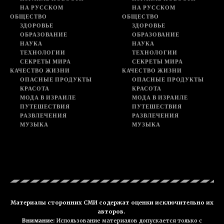
НА РУССКОМ
НА РУССКОМ
ОБЩЕСТВО
ОБЩЕСТВО
ЗДОРОВЬЕ
ЗДОРОВЬЕ
ОБРАЗОВАНИЕ
ОБРАЗОВАНИЕ
НАУКА
НАУКА
ТЕХНОЛОГИИ
ТЕХНОЛОГИИ
СЕКРЕТЫ МИРА
СЕКРЕТЫ МИРА
КАЧЕСТВО ЖИЗНИ
КАЧЕСТВО ЖИЗНИ
ОПАСНЫЕ ПРОДУКТЫ
ОПАСНЫЕ ПРОДУКТЫ
КРАСОТА
КРАСОТА
МОДА В ИЗРАИЛЕ
МОДА В ИЗРАИЛЕ
ПУТЕШЕСТВИЯ
ПУТЕШЕСТВИЯ
РАЗВЛЕЧЕНИЯ
РАЗВЛЕЧЕНИЯ
МУЗЫКА
МУЗЫКА
Материалы сторонних СМИ содержат оценки исключительно их
авторов.
Внимание:
Использование материалов допускается только с