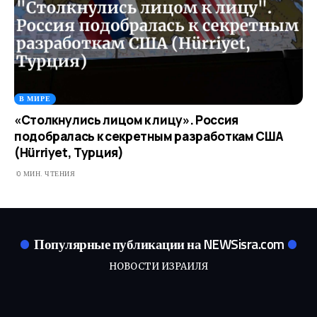
В МИРЕ
«Столкнулись лицом к лицу». Россия
подобралась к секретным разработкам США
(Hürriyet, Турция)
0 МИН. ЧТЕНИЯ
Популярные публикации на NEWSisra.com
НОВОСТИ ИЗРАИЛЯ