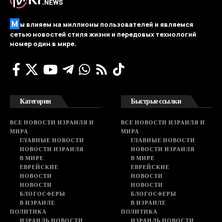
М
ы влияем на миллионы пользователей и являемся
сетью новостей стиля жизни и передовых технологий
номер один в мире.
Категории
Быстрые ссылки
ВСЕ НОВОСТИ ИЗРАИЛЯ И
ВСЕ НОВОСТИ ИЗРАИЛЯ И
МИРА
МИРА
ГЛАВНЫЕ НОВОСТИ
ГЛАВНЫЕ НОВОСТИ
НОВОСТИ ИЗРАИЛЯ
НОВОСТИ ИЗРАИЛЯ
В МИРЕ
В МИРЕ
ЕВРЕЙСКИЕ
ЕВРЕЙСКИЕ
НОВОСТИ
НОВОСТИ
НОВОСТИ
НОВОСТИ
БЛОГОСФЕРЫ
БЛОГОСФЕРЫ
В ИЗРАИЛЕ
В ИЗРАИЛЕ
ПОЛИТИКА
ПОЛИТИКА
ИЗРАИЛЬ НОВОСТИ
ИЗРАИЛЬ НОВОСТИ