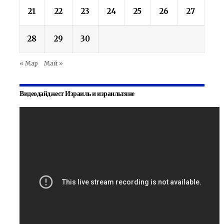
21
22
23
24
25
26
27
28
29
30
« Мар
Май »
Видеодайджест Израиль и израильтяне