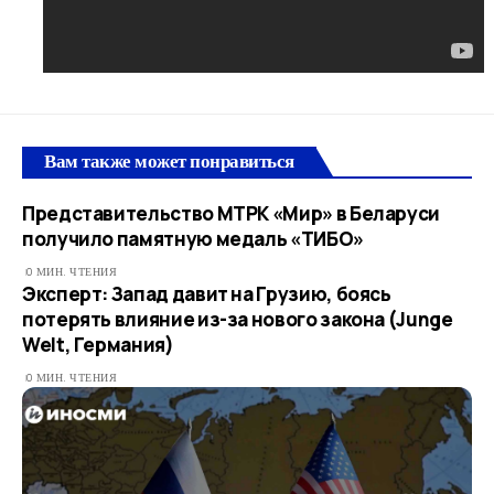
Вам также может понравиться
Представительство МТРК «Мир» в Беларуси
получило памятную медаль «ТИБО»
0 МИН. ЧТЕНИЯ
Эксперт: Запад давит на Грузию, боясь
потерять влияние из-за нового закона (Junge
Welt, Германия)
0 МИН. ЧТЕНИЯ