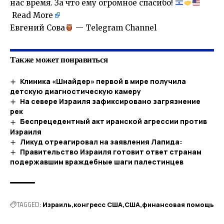
нас время. За что ему огромное спасибо!
Read More
​Евгений Сова
— Telegram Channel
Также может понравиться
Клиника «Шнайдер» первой в мире получила
детскую диагностическую камеру
На севере Израиля зафиксировано загрязнение
рек
Беспрецедентный акт иранской агрессии против
Израиля
Ликуд отреагировал на заявления Лапида:
Правительство Израиля готовит ответ странам
подержавшим враждебные шаги палестинцев
TAGGED:
Израиль
конгресс США
США
финансовая помощь