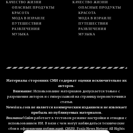
КАЧЕСТВО ЖИЗНИ
КАЧЕСТВО ЖИЗНИ
ОПАСНЫЕ ПРОДУКТЫ
ОПАСНЫЕ ПРОДУКТЫ
КРАСОТА
КРАСОТА
МОДА В ИЗРАИЛЕ
МОДА В ИЗРАИЛЕ
ПУТЕШЕСТВИЯ
ПУТЕШЕСТВИЯ
РАЗВЛЕЧЕНИЯ
РАЗВЛЕЧЕНИЯ
МУЗЫКА
МУЗЫКА
Материалы сторонних СМИ содержат оценки исключительно их
авторов.
Внимание:
Использование материалов допускается только с
разрешения авторов и с гиперссылкой на страницу первоисточника
статьи.
Newsisra.com не является коммерческим изданием и не извлекает
прибыль из публикуемых материалов.
Внимание! Сайт
работает в тестовом режиме настройки и отладки с
использованием ИИ. В вязи с чем могут наблюдаться технические
сбои в оформлении публикаций.
(2025)
. Foxiz News Networ All Rights