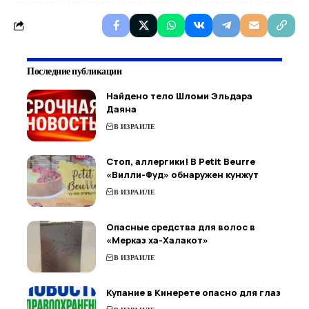
Последние публикации
Найдено тело Шломи Эльдара
Даяна
В ИЗРАИЛЕ
Стоп, аллергики! В Petit Beurre
«Вилли-Фуд» обнаружен кунжут
В ИЗРАИЛЕ
Опасные средства для волос в
«Мерказ ха-Халакот»
В ИЗРАИЛЕ
Купание в Кинерете опасно для глаз