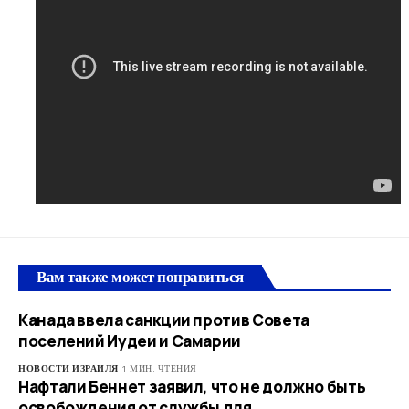
Вам также может понравиться
Канада ввела санкции против Совета
поселений Иудеи и Самарии
НОВОСТИ ИЗРАИЛЯ
1 МИН. ЧТЕНИЯ
Нафтали Беннет заявил, что не должно быть
освобождения от службы для