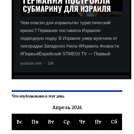
Что опубликовано в этот день
Апрель 2024
Вс
Пн
Вт
Ср
Чт
Пт
Сб