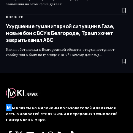
заявления на этом фоне делает…
НОВОСТИ
Ухудшение гуманитарной ситуации в Газе,
новые бои с ВСУ в Белгороде, Трамп хочет
закрыть канал ABC
Какая обстановка в Белгородской области, откуда поступают
сообщения о боях на границе с ВСУ? Почему Дональд…
М
ы влияем на миллионы пользователей и являемся
сетью новостей стиля жизни и передовых технологий
номер один в мире.