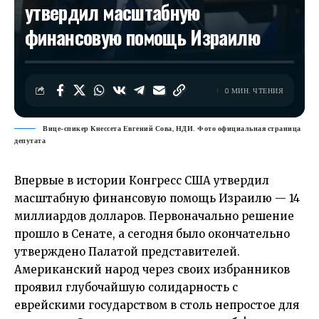
утвердил масштабную
финансовую помощь Израилю
0 МИН. ЧТЕНИЯ
Вице-спикер Кнессета Евгений Сова, НДИ. Фото официальная страница
депутата
Впервые в истории Конгресс США утвердил
масштабную финансовую помощь Израилю — 14
миллиардов долларов. Первоначально решение
прошло в Сенате, а сегодня было окончательно
утверждено Палатой представителей.
Американский народ через своих избранников
проявил глубочайшую солидарность с
еврейскими государством в столь непростое для