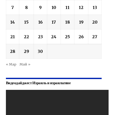
7
8
9
10
11
12
13
14
15
16
17
18
19
20
21
22
23
24
25
26
27
28
29
30
« Мар
Май »
Видеодайджест Израиль и израильтяне