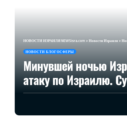
НОВОСТИ ИЗРАИЛЯ NEWSisra.com
>
Новости Израиля
>
Но
НОВОСТИ БЛОГОСФЕРЫ
Минувшей ночью Изра
атаку по Израилю. С