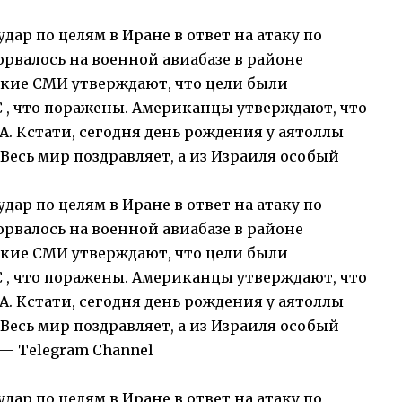
ар по целям в Иране в ответ на атаку по
орвалось на военной авиабазе в районе
ские СМИ утверждают, что цели были
C , что поражены. Американцы утверждают, что
. Кстати, сегодня день рождения у аятоллы
 Весь мир поздравляет, а из Израиля особый
ар по целям в Иране в ответ на атаку по
орвалось на военной авиабазе в районе
ские СМИ утверждают, что цели были
C , что поражены. Американцы утверждают, что
. Кстати, сегодня день рождения у аятоллы
 Весь мир поздравляет, а из Израиля особый
 — Telegram Channel
ар по целям в Иране в ответ на атаку по