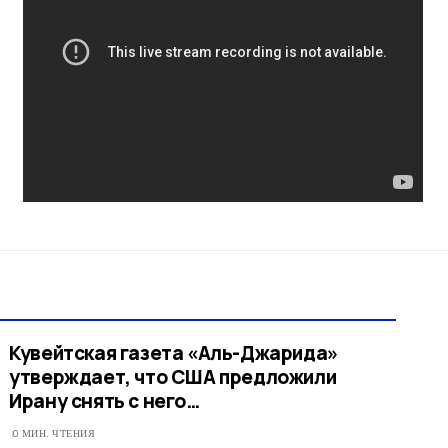
Кувейтская газета «Аль-Джарида»
утверждает, что США предложили
Ирану снять с него…
0 МИН. ЧТЕНИЯ