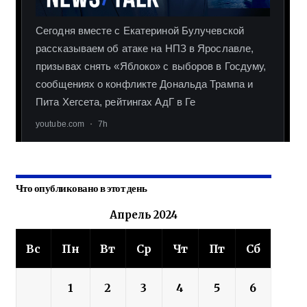
Что опубликовано в этот день
Апрель 2024
Вс
Пн
Вт
Ср
Чт
Пт
Сб
1
2
3
4
5
6