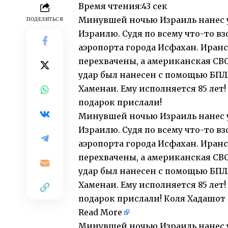
Время чтения:
43 сек
Минувшей ночью Израиль нанес уд
ПОДЕЛИТЬСЯ
Израилю. Судя по всему что-то вз
аэропорта города Исфахан. Иран
перехвачены, а американская CB
удар был нанесен с помощью БПЛА
Хаменаи. Ему исполняется 85 лет!
подарок прислали!
Минувшей ночью Израиль нанес уд
Израилю. Судя по всему что-то вз
аэропорта города Исфахан. Иран
перехвачены, а американская CB
удар был нанесен с помощью БПЛА
Хаменаи. Ему исполняется 85 лет!
подарок прислали! Коля Хадашот
Read More
Минувшей ночью Израиль нанес уд