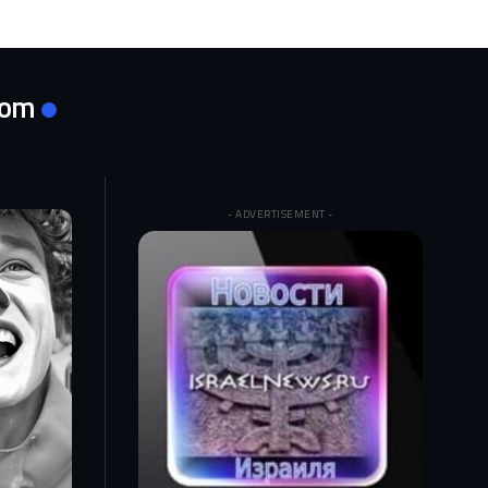
com
- ADVERTISEMENT -