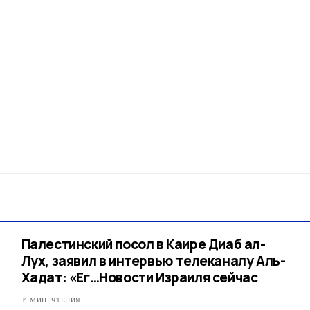
Палестинский посол в Каире Диаб ал-
Лух, заявил в интервью телеканалу Аль-
Хадат: «Ег…​Новости Израиля сейчас
1 МИН. ЧТЕНИЯ