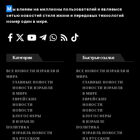
М
ы влияем на миллионы пользователей и являемся
сетью новостей стиля жизни и передовых технологий
номер один в мире.
Категории
Быстрые ссылки
ВСЕ НОВОСТИ ИЗРАИЛЯ И
ВСЕ НОВОСТИ ИЗРАИЛЯ И
МИРА
МИРА
ГЛАВНЫЕ НОВОСТИ
ГЛАВНЫЕ НОВОСТИ
НОВОСТИ ИЗРАИЛЯ
НОВОСТИ ИЗРАИЛЯ
В МИРЕ
В МИРЕ
ЕВРЕЙСКИЕ
ЕВРЕЙСКИЕ
НОВОСТИ
НОВОСТИ
НОВОСТИ
НОВОСТИ
БЛОГОСФЕРЫ
БЛОГОСФЕРЫ
В ИЗРАИЛЕ
В ИЗРАИЛЕ
ПОЛИТИКА
ПОЛИТИКА
ИЗРАИЛЬ НОВОСТИ
ИЗРАИЛЬ НОВОСТИ
НА РУССКОМ
НА РУССКОМ