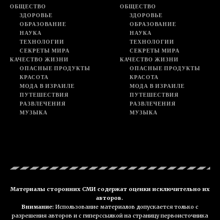
ОБЩЕСТВО
ОБЩЕСТВО
ЗДОРОВЬЕ
ЗДОРОВЬЕ
ОБРАЗОВАНИЕ
ОБРАЗОВАНИЕ
НАУКА
НАУКА
ТЕХНОЛОГИИ
ТЕХНОЛОГИИ
СЕКРЕТЫ МИРА
СЕКРЕТЫ МИРА
КАЧЕСТВО ЖИЗНИ
КАЧЕСТВО ЖИЗНИ
ОПАСНЫЕ ПРОДУКТЫ
ОПАСНЫЕ ПРОДУКТЫ
КРАСОТА
КРАСОТА
МОДА В ИЗРАИЛЕ
МОДА В ИЗРАИЛЕ
ПУТЕШЕСТВИЯ
ПУТЕШЕСТВИЯ
РАЗВЛЕЧЕНИЯ
РАЗВЛЕЧЕНИЯ
МУЗЫКА
МУЗЫКА
Материалы сторонних СМИ содержат оценки исключительно их
авторов.
Внимание:
Использование материалов допускается только с
разрешения авторов и с гиперссылкой на страницу первоисточника