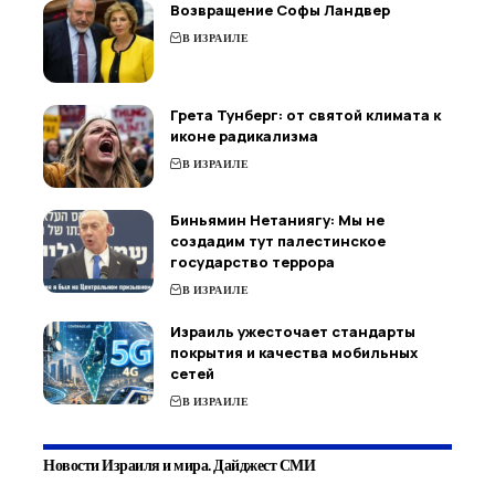
Возвращение Софы Ландвер
В ИЗРАИЛЕ
Грета Тунберг: от святой климата к
иконе радикализма
В ИЗРАИЛЕ
Биньямин Нетаниягу: Мы не
создадим тут палестинское
государство террора
В ИЗРАИЛЕ
Израиль ужесточает стандарты
покрытия и качества мобильных
сетей
В ИЗРАИЛЕ
Новости Израиля и мира. Дайджест СМИ