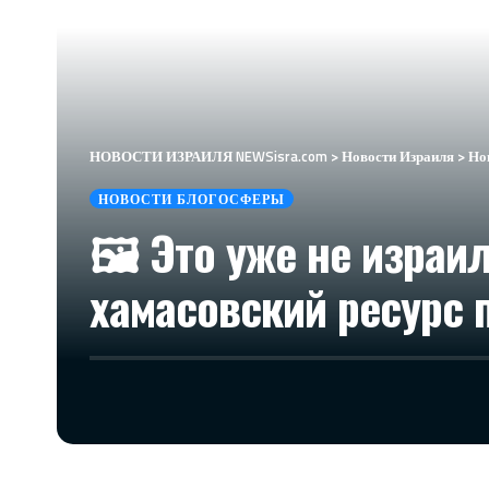
НОВОСТИ ИЗРАИЛЯ NEWSisra.com
>
Новости Израиля
>
Но
НОВОСТИ БЛОГОСФЕРЫ
🖼 Это уже не израи
хамасовский ресурс 