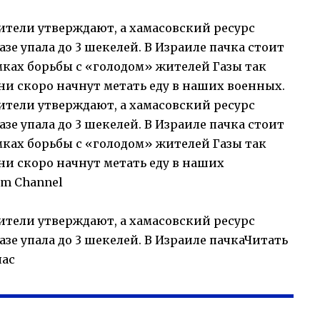
ители утверждают, а хамасовский ресурс
азе упала до 3 шекелей. В Израиле пачка стоит
мках борьбы с «голодом» жителей Газы так
ни скоро начнут метать еду в наших военных.
ители утверждают, а хамасовский ресурс
азе упала до 3 шекелей. В Израиле пачка стоит
мках борьбы с «голодом» жителей Газы так
ни скоро начнут метать еду в наших
am Channel
ители утверждают, а хамасовский ресурс
азе упала до 3 шекелей. В Израиле пачкаЧитать
час