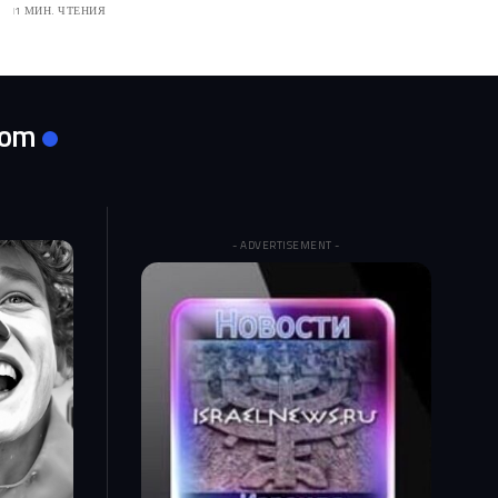
1 МИН. ЧТЕНИЯ
com
- ADVERTISEMENT -