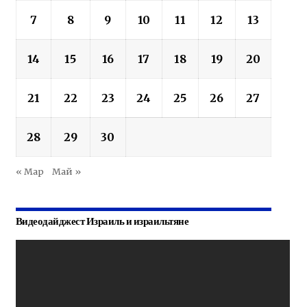
7
8
9
10
11
12
13
14
15
16
17
18
19
20
21
22
23
24
25
26
27
28
29
30
« Мар
Май »
Видеодайджест Израиль и израильтяне