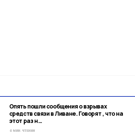
Опять пошли сообщения о взрывах
средств связи в Ливане. Говорят , что на
этот раз н…
0 МИН. ЧТЕНИЯ