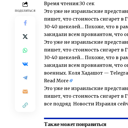
Время чтения:
30 сек
Это уже не израильские представ
ПОДЕЛИТЬСЯ
пишет, что стоимость сигарет в Г
30-40 шекелей… Похоже, что в ра
закидали всем провиантом, что о
Это уже не израильские представ
пишет, что стоимость сигарет в Г
30-40 шекелей… Похоже, что в ра
закидали всем провиантом, что о
военных. Коля Хадашот — Telegr
Read More
Это уже не израильские представ
пишет, что стоимость сигарет в Г
все подряд Новости Израиля сей
Также может понравиться