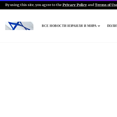
By using this site, you agree to the
Privacy Policy
and
Terms of Us
ВСЕ НОВОСТИ ИЗРАИЛЯ И МИРА
ПОЛИ