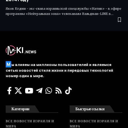
Яков Кедми - экс-глава израильской спецслужбы «Натив» - в эфире
программы «Нейтральная зона» телеканала Вальдман-LINE в…
М
ы влияем на миллионы пользователей и являемся
сетью новостей стиля жизни и передовых технологий
номер один в мире.
Категории
Быстрые ссылки
ВСЕ НОВОСТИ ИЗРАИЛЯ И
ВСЕ НОВОСТИ ИЗРАИЛЯ И
МИРА
МИРА