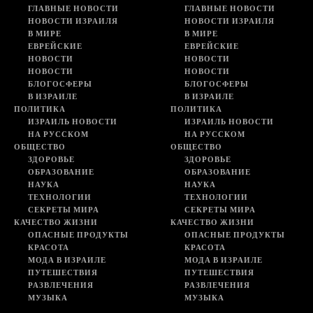
ГЛАВНЫЕ НОВОСТИ
ГЛАВНЫЕ НОВОСТИ
НОВОСТИ ИЗРАИЛЯ
НОВОСТИ ИЗРАИЛЯ
В МИРЕ
В МИРЕ
ЕВРЕЙСКИЕ
ЕВРЕЙСКИЕ
НОВОСТИ
НОВОСТИ
НОВОСТИ
НОВОСТИ
БЛОГОСФЕРЫ
БЛОГОСФЕРЫ
В ИЗРАИЛЕ
В ИЗРАИЛЕ
ПОЛИТИКА
ПОЛИТИКА
ИЗРАИЛЬ НОВОСТИ
ИЗРАИЛЬ НОВОСТИ
НА РУССКОМ
НА РУССКОМ
ОБЩЕСТВО
ОБЩЕСТВО
ЗДОРОВЬЕ
ЗДОРОВЬЕ
ОБРАЗОВАНИЕ
ОБРАЗОВАНИЕ
НАУКА
НАУКА
ТЕХНОЛОГИИ
ТЕХНОЛОГИИ
СЕКРЕТЫ МИРА
СЕКРЕТЫ МИРА
КАЧЕСТВО ЖИЗНИ
КАЧЕСТВО ЖИЗНИ
ОПАСНЫЕ ПРОДУКТЫ
ОПАСНЫЕ ПРОДУКТЫ
КРАСОТА
КРАСОТА
МОДА В ИЗРАИЛЕ
МОДА В ИЗРАИЛЕ
ПУТЕШЕСТВИЯ
ПУТЕШЕСТВИЯ
РАЗВЛЕЧЕНИЯ
РАЗВЛЕЧЕНИЯ
МУЗЫКА
МУЗЫКА