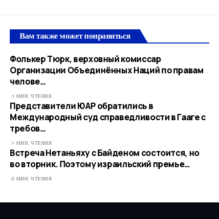
Вам также может понравиться
Фолькер Тюрк, верховный комиссар
Организации Объединённых Наций по правам
челове…
1 МИН. ЧТЕНИЯ
Представители ЮАР обратились в
Международный суд справедливости в Гааге с
требов…​
1 МИН. ЧТЕНИЯ
Встреча Нетаньяху с Байденом состоится, но
во вторник. Поэтому израильский премье…
0 МИН. ЧТЕНИЯ