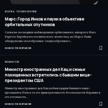
НАУКА
ТЕХНОЛОГИИ
Марс: Город Инков и пауки в объективе
орбитальных спутников
Согласно последним наблюдениям орбитального аппарата Mars
Express Еврейского космического агентства, на Марсе были
обнаружены своеобразные «паукообразные»…
НОВОСТИ ИЗРАИЛЯ
НОВОСТИ
Министр иностранных дел Кац и семьи
похищенных встретились с бывшим вице-
президентом США
Министр иностранных дел Кац поблагодарил бывшего вице-
президента Пенса за его приверженность безопасности Израиля и
его готовность…
НОВОСТИ ИЗРАИЛЯ