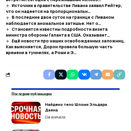
Источник в правительстве Ливана заявил Рейтер,
что он надеется на пропорциональн…
В последние двое суток на границе с Ливаном
наблюдается аномальное затишье. Нет о…
Становятся известны подробности визита
министра обороны Галанта в США. Оказывает…
Ещё новости про наших освобожденных заложниц.
Как выясняется, Дорон провела большую часть
времени в туннелях, а Роми и Э…
Последние публикации
Найдено тело Шломи Эльдара
Даяна
В ИЗРАИЛЕ