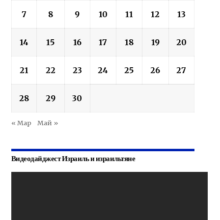
7
8
9
10
11
12
13
14
15
16
17
18
19
20
21
22
23
24
25
26
27
28
29
30
« Мар
Май »
Видеодайджест Израиль и израильтяне