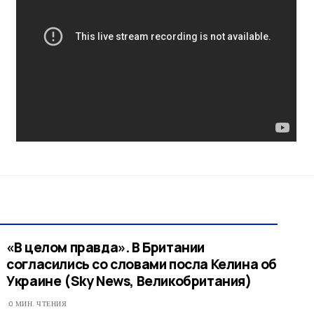
«В целом правда». В Британии
согласились со словами посла Келина об
Украине (Sky News, Великобритания)
0 МИН. ЧТЕНИЯ