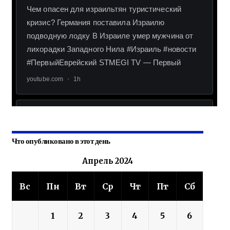
Что опубликовано в этот день
Апрель 2024
Вс
Пн
Вт
Ср
Чт
Пт
Сб
1
2
3
4
5
6