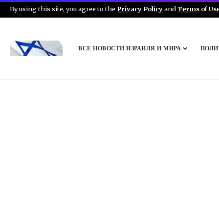
By using this site, you agree to the
Privacy Policy
and
Terms of Us
ВСЕ НОВОСТИ ИЗРАИЛЯ И МИРА
ПОЛИ