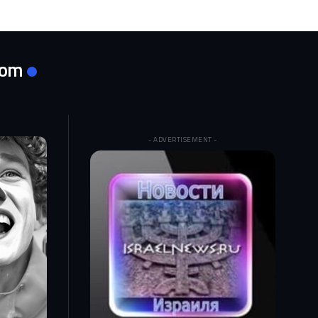
com
- ADVERTISEMENT -