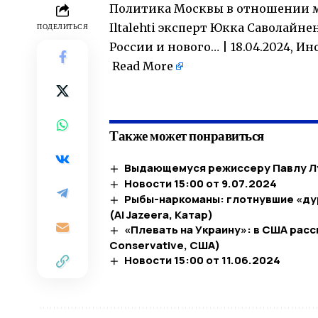
Политика Москвы в отношении ми
Iltalehti эксперт Юкка Саволайн
ПОДЕЛИТЬСЯ
России и нового… | 18.04.2024, И
Read More
​
Также может понравиться
Выдающемуся режиссеру Павлу Лу
Новости 15:00 от 9.07.2024
Рыбы-наркоманы: глотнувшие «ду
(Al Jazeera, Катар)
«Плевать на Украину»: в США расс
Conservative, США)
Новости 15:00 от 11.06.2024