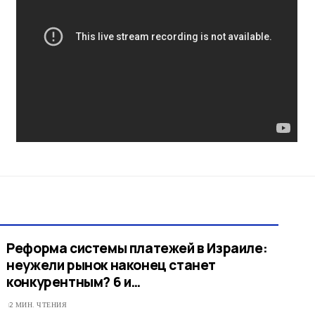
Реформа системы платежей в Израиле:
неужели рынок наконец станет
конкурентным? 6 и…
2 МИН. ЧТЕНИЯ