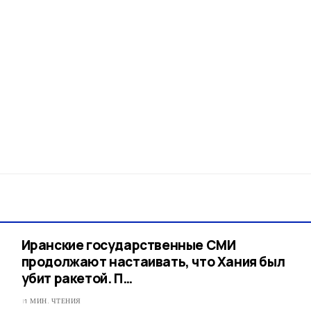
Иранские государственные СМИ
продолжают настаивать, что Хания был
убит ракетой. П…
1 МИН. ЧТЕНИЯ