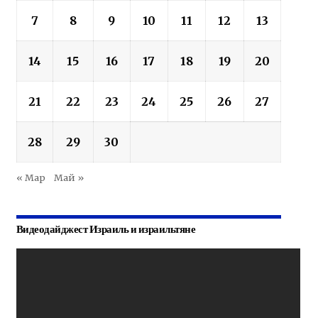
7
8
9
10
11
12
13
14
15
16
17
18
19
20
21
22
23
24
25
26
27
28
29
30
« Мар
Май »
Видеодайджест Израиль и израильтяне