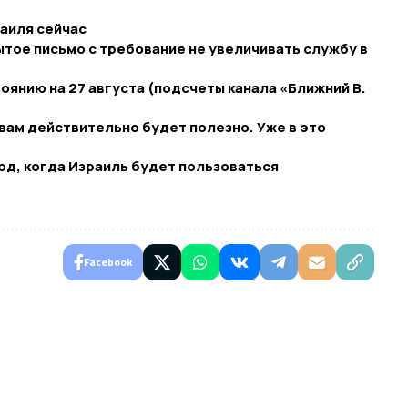
раиля сейчас
ытое письмо с требование не увеличивать службу в
оянию на 27 августа (подсчеты канала «Ближний В.
вам действительно будет полезно. Уже в это
д, когда Израиль будет пользоваться
Facebook