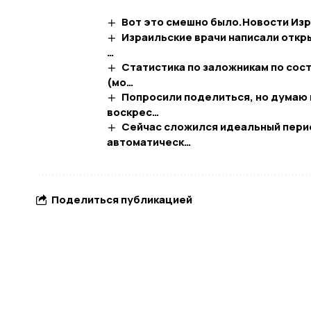
Вот это смешно было.​Новости Из
Израильские врачи написали откр
…
Статистика по заложникам по сост
(мо…
Попросили поделиться, но думаю 
воскрес…
Сейчас сложился идеальный перио
автоматическ…
Поделиться публикацией