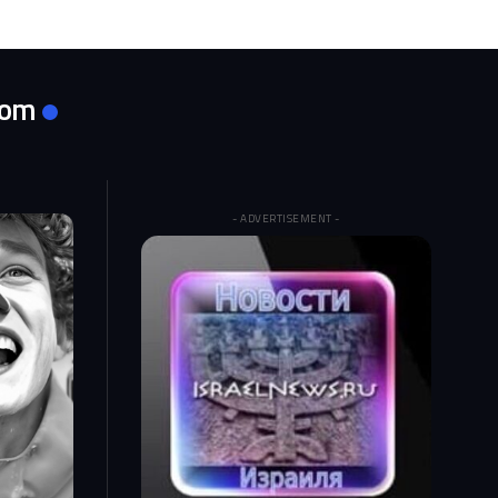
com
- ADVERTISEMENT -