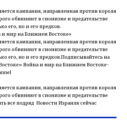
оняется кампания, направленная против короля
рого обвиняют в сионизме и предательстве
о его, но и его предков.
 и мир на Ближнем Востоке
«
оняется кампания, направленная против короля
рого обвиняют в сионизме и предательстве
ко его, но и его предков.Подписывайтесь на
Востоке» Война и мир на Ближнем Востоке-
annel
оняется кампания, направленная против короля
рого обвиняют в сионизме и предательстве
ть все подряд Новости Израиля сейчас