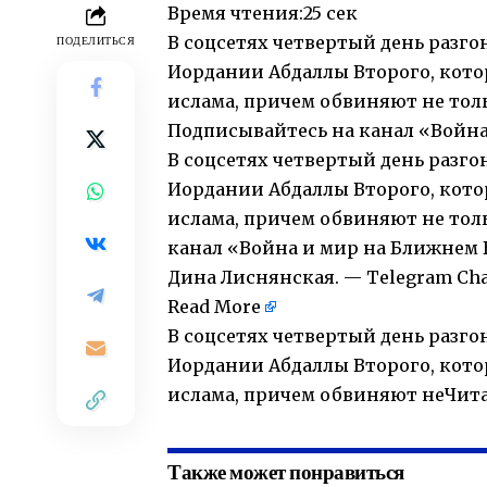
Время чтения:
25 сек
В соцсетях четвертый день разг
ПОДЕЛИТЬСЯ
Иордании Абдаллы Второго, кото
ислама, причем обвиняют не тольк
Подписывайтесь на канал
«Война
В соцсетях четвертый день разг
Иордании Абдаллы Второго, кото
ислама, причем обвиняют не толь
канал «Война и мир на Ближнем 
Дина Лиснянская. — Telegram Ch
Read More
В соцсетях четвертый день разг
Иордании Абдаллы Второго, кото
ислама, причем обвиняют неЧита
Также может понравиться