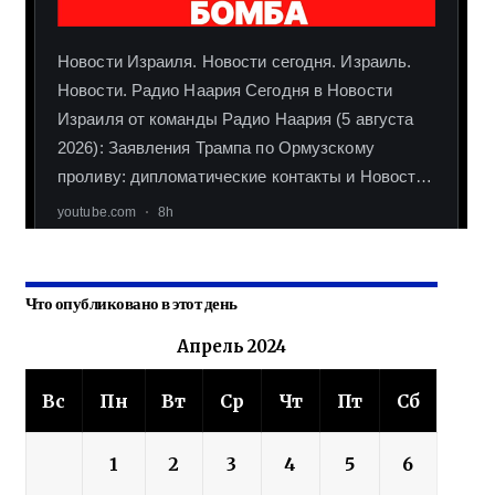
Что опубликовано в этот день
Апрель 2024
Вс
Пн
Вт
Ср
Чт
Пт
Сб
1
2
3
4
5
6