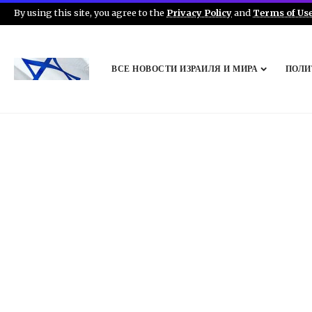
By using this site, you agree to the
Privacy Policy
and
Terms of Us
ВСЕ НОВОСТИ ИЗРАИЛЯ И МИРА
ПОЛИ