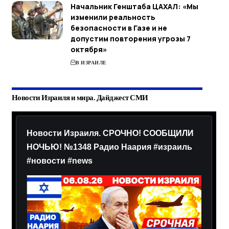
Начальник Генштаба ЦАХАЛ: «Мы
изменили реальность
безопасности в Газе и не
допустим повторения угрозы 7
октября»
В ИЗРАИЛЕ
Новости Израиля и мира. Дайджест СМИ