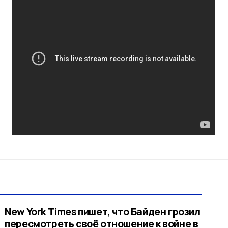
New York Times пишет, что Байден грозил
пересмотреть своё отношение к войне в