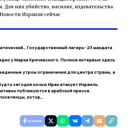
. Для них убийство, насилие, издевательства
Новости Израиля сейчас
аматический… Государственный лагерь- 23 мандата
Радио у Марка Кричевского. Полное интервью здесь
введенные утром ограничения для центра страны, а
будто сегодня ночью Иран атакует Израиль.
активно публикуются в арабской прессе.
 поселенцы, котор…
Facebook