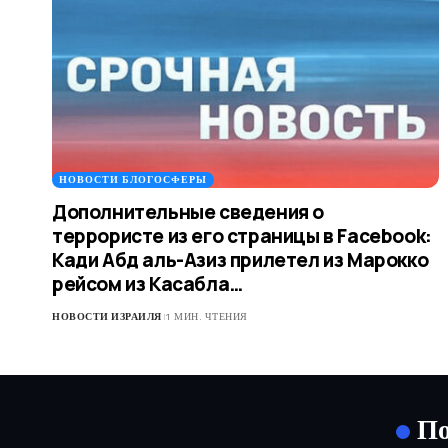
НОВОСТИ БЛОГОСФЕРЫ
Дополнительные сведения о
террористе из его страницы в Facebook:
Кади Абд аль-Азиз прилетел из Марокко
рейсом из Касабла…
НОВОСТИ ИЗРАИЛЯ
1 МИН. ЧТЕНИЯ
По