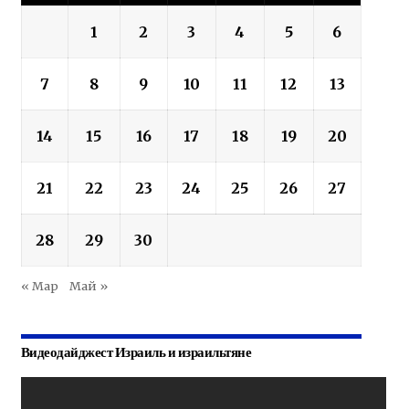
1
2
3
4
5
6
7
8
9
10
11
12
13
14
15
16
17
18
19
20
21
22
23
24
25
26
27
28
29
30
« Мар
Май »
Видеодайджест Израиль и израильтяне