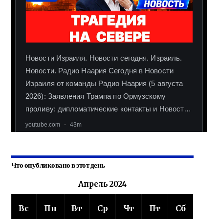
Что опубликовано в этот день
Апрель 2024
Вс
Пн
Вт
Ср
Чт
Пт
Сб