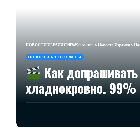
НОВОСТИ ИЗРАИЛЯ NEWSisra.com
>
Новости Израиля
>
Но
НОВОСТИ БЛОГОСФЕРЫ
Как допрашивать 
хладнокровно. 99% и