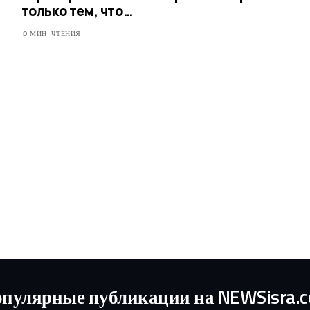
только тем, что…
0 МИН. ЧТЕНИЯ
пулярные публикации на NEWSisra.