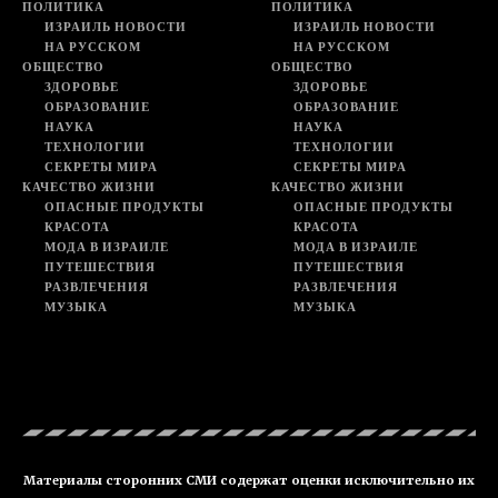
ПОЛИТИКА
ПОЛИТИКА
ИЗРАИЛЬ НОВОСТИ
ИЗРАИЛЬ НОВОСТИ
НА РУССКОМ
НА РУССКОМ
ОБЩЕСТВО
ОБЩЕСТВО
ЗДОРОВЬЕ
ЗДОРОВЬЕ
ОБРАЗОВАНИЕ
ОБРАЗОВАНИЕ
НАУКА
НАУКА
ТЕХНОЛОГИИ
ТЕХНОЛОГИИ
СЕКРЕТЫ МИРА
СЕКРЕТЫ МИРА
КАЧЕСТВО ЖИЗНИ
КАЧЕСТВО ЖИЗНИ
ОПАСНЫЕ ПРОДУКТЫ
ОПАСНЫЕ ПРОДУКТЫ
КРАСОТА
КРАСОТА
МОДА В ИЗРАИЛЕ
МОДА В ИЗРАИЛЕ
ПУТЕШЕСТВИЯ
ПУТЕШЕСТВИЯ
РАЗВЛЕЧЕНИЯ
РАЗВЛЕЧЕНИЯ
МУЗЫКА
МУЗЫКА
Материалы сторонних СМИ содержат оценки исключительно их