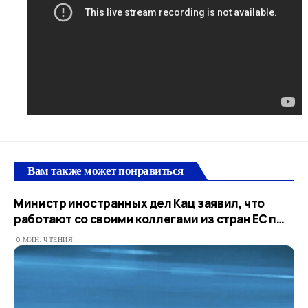
Вам также может понравиться
Министр иностранных дел Кац заявил, что
работают со своими коллегами из стран ЕС п…
0 МИН. ЧТЕНИЯ