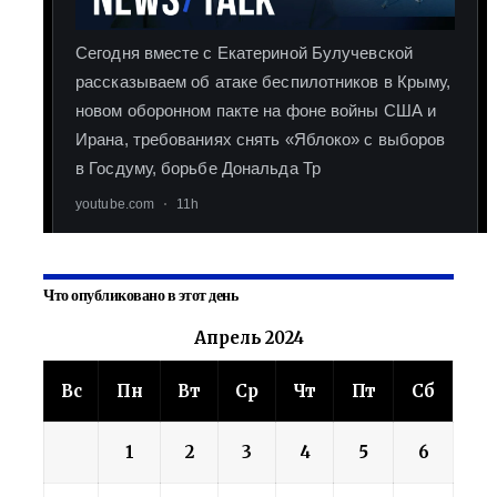
Что опубликовано в этот день
Апрель 2024
Вс
Пн
Вт
Ср
Чт
Пт
Сб
1
2
3
4
5
6