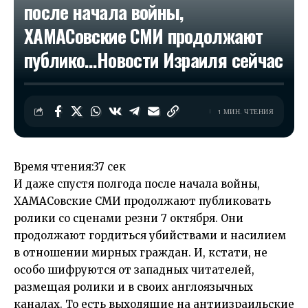
после начала войны,
ХАМАСовские СМИ продолжают
публико…​Новости Израиля сейчас
1 МИН. ЧТЕНИЯ
Время чтения:
37 сек
И даже спустя полгода после начала войны,
ХАМАСовские СМИ продолжают публиковать
ролики со сценами резни 7 октября. Они
продолжают гордиться убийствами и насилием
в отношении мирных граждан. И, кстати, не
особо шифруются от западных читателей,
размещая ролики и в своих англоязычных
каналах. То есть выходящие на антиизраильские