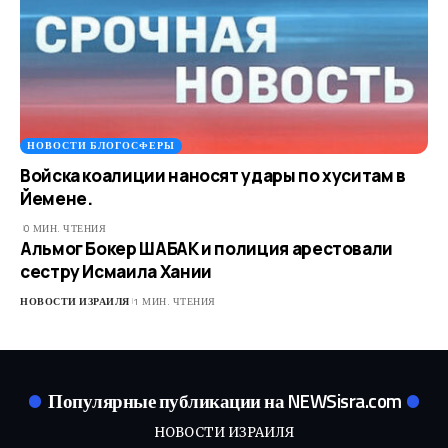
НОВОСТИ БЛОГОСФЕРЫ
Войска коалиции наносят удары по хуситам в
Йемене.
0 МИН. ЧТЕНИЯ
Альмог Бокер ШАБАК и полиция арестовали
сестру Исмаила Хании
НОВОСТИ ИЗРАИЛЯ
1 МИН. ЧТЕНИЯ
Популярные публикации на NEWSisra.com
НОВОСТИ ИЗРАИЛЯ