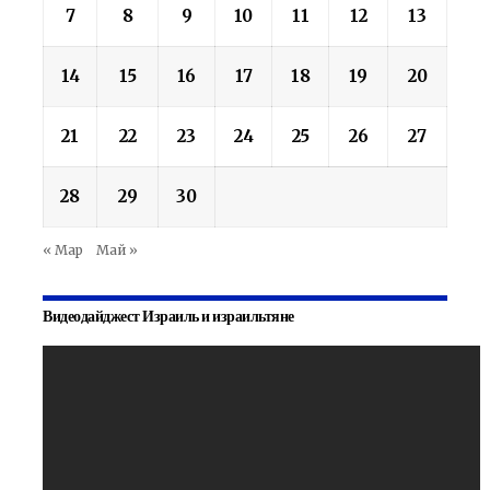
7
8
9
10
11
12
13
14
15
16
17
18
19
20
21
22
23
24
25
26
27
28
29
30
« Мар
Май »
Видеодайджест Израиль и израильтяне