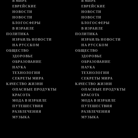
В МИРЕ
В МИРЕ
ЕВРЕЙСКИЕ
ЕВРЕЙСКИЕ
НОВОСТИ
НОВОСТИ
НОВОСТИ
НОВОСТИ
БЛОГОСФЕРЫ
БЛОГОСФЕРЫ
В ИЗРАИЛЕ
В ИЗРАИЛЕ
ПОЛИТИКА
ПОЛИТИКА
ИЗРАИЛЬ НОВОСТИ
ИЗРАИЛЬ НОВОСТИ
НА РУССКОМ
НА РУССКОМ
ОБЩЕСТВО
ОБЩЕСТВО
ЗДОРОВЬЕ
ЗДОРОВЬЕ
ОБРАЗОВАНИЕ
ОБРАЗОВАНИЕ
НАУКА
НАУКА
ТЕХНОЛОГИИ
ТЕХНОЛОГИИ
СЕКРЕТЫ МИРА
СЕКРЕТЫ МИРА
КАЧЕСТВО ЖИЗНИ
КАЧЕСТВО ЖИЗНИ
ОПАСНЫЕ ПРОДУКТЫ
ОПАСНЫЕ ПРОДУКТЫ
КРАСОТА
КРАСОТА
МОДА В ИЗРАИЛЕ
МОДА В ИЗРАИЛЕ
ПУТЕШЕСТВИЯ
ПУТЕШЕСТВИЯ
РАЗВЛЕЧЕНИЯ
РАЗВЛЕЧЕНИЯ
МУЗЫКА
МУЗЫКА