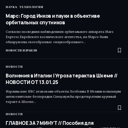
НАУКА
ТЕХНОЛОГИИ
Марс: Город Инков и пауки в объективе
орбитальных спутников
Согласно последним наблюдениям орбитального аппарата Mars
Express Еврейского космического агентства, на Марсе были
обнаружены своеобразные «паукообразные»…
НОВОСТИ ИЗРАИЛЯ
НОВОСТИ
Волнения в Италии | Угроза теракта в Шхеме //
НОВОСТИ ОТ 13.01.25
Израильские ВВС атаковали объекты Хезболлы В Италии вспыхнули
антисемитские беспорядки Спецслужбы предотвратили крупный
теракт в Шхеме…
НОВОСТИ
ГЛАВНОЕ ЗА 7 МИНУТ // Пособия для