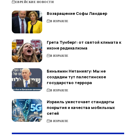
ЕВРЕЙСКИЕ НОВОСТИ
Возвращение Софы Ландвер
В ИЗРАИЛЕ
Грета Тунберг: от святой климата к
иконе радикализма
В ИЗРАИЛЕ
Биньямин Нетаниягу: Мы не
создадим тут палестинское
государство террора
В ИЗРАИЛЕ
Израиль ужесточает стандарты
покрытия и качества мобильных
сетей
В ИЗРАИЛЕ