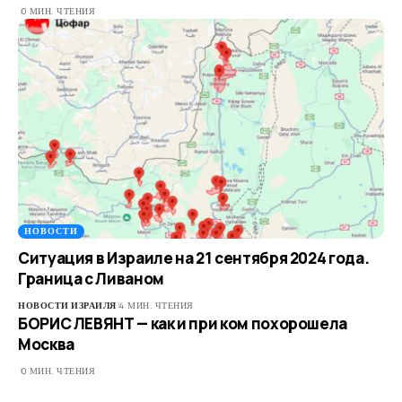
0 МИН. ЧТЕНИЯ
НОВОСТИ
Ситуация в Израиле на 21 сентября 2024 года.
Граница с Ливаном
НОВОСТИ ИЗРАИЛЯ
4 МИН. ЧТЕНИЯ
БОРИС ЛЕВЯНТ — как и при ком похорошела
Москва
0 МИН. ЧТЕНИЯ