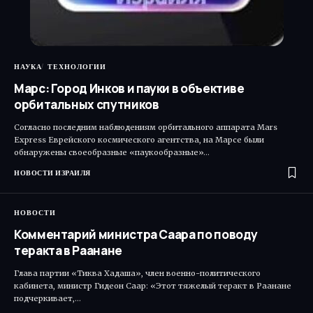
НАУКА
ТЕХНОЛОГИИ
Марс: Город Инков и пауки в объективе
орбитальных спутников
Согласно последним наблюдениям орбитального аппарата Mars
Express Еврейского космического агентства, на Марсе были
обнаружены своеобразные «паукообразные»…
НОВОСТИ ИЗРАИЛЯ
НОВОСТИ
Комментарий министра Саара по поводу
теракта в Раанане
Глава партии «Тиква Хадаша», член военно-политического
кабинета, министр Гидеон Саар: «Этот тяжелый теракт в Раанане
подчеркивает,…