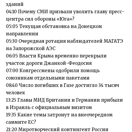
зданий
04:10 Почему СМИ призвали уволить главу пресс-
центра сил обороны «Юга»?
05:05 Текущая обстановка на Донецком
направлении
05:30 Очередная ротация наблюдателей МАГАТЭ
на Запорожской АЭС
06:05 Власти Крыма временно перекрыли
участок дороги Джанкой-Феодосия
07:00 Конгрессмены одобрили помощь
союзникам отдельными пакетами
08:40 Число погибших в Газе достигло 34 тысяч
человек
13:25 Главы МИД Британии и Германии прибыли
в Израиль с официальным визитом
19:35 Какие темы затронут на внеочередном
саммите ЕС?
21:20 Миротворческий контингент России