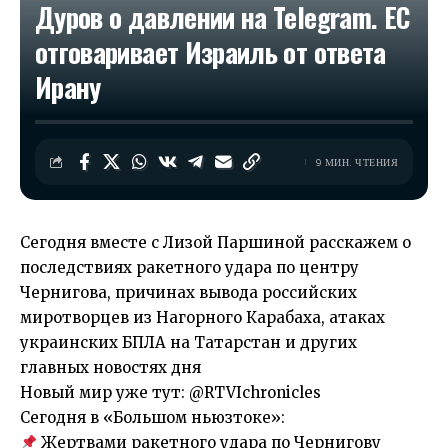
Дуров о давлении на Telegram. ЕС
отговаривает Израиль от ответа
Ирану
9 МИН. ЧТЕНИЯ
Сегодня вместе с Лизой Паршиной расскажем о
последствиях ракетного удара по центру
Чернигова, причинах вывода российских
миротворцев из Нагорного Карабаха, атаках
украинских БПЛА на Татарстан и других
главных новостях дня
Новый мир уже тут: @RTVIchronicles
Сегодня в «Большом ньюзтоке»:
Жертвами ракетного удара по Чернигову