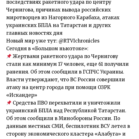
последствиях ракетного удара по центру
Чернигова, причинах вывода российских
миротворцев из Нагорного Карабаха, атаках
украинских БПЛА на Татарстан и других
главных новостях дня
Новый мир уже тут: @RTVIchronicles
Сегодня в «Большом ньюзтоке»:
Жертвами ракетного удара по Чернигову
стали как минимум 17 человек, еще 61 получили
ранения. Об этом сообщили в ГСПЧС Украины.
Власти утверждают, что ВС России совершили
атаку на центр города при помощи ОЗРК
«Искандер»
Средства ПВО перехватили и уничтожили
украинский БПЛА над Республикой Татарстан.
Об этом сообщили в Минобороны России. По
данным местных СМИ, беспилотник ВСУ летел в
сторону экономического кластера «Алабуга» и