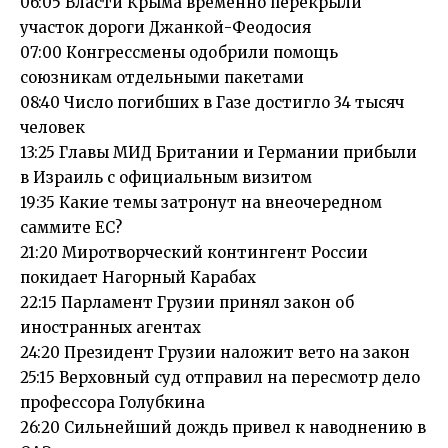
06:05 Власти Крыма временно перекрыли
участок дороги Джанкой-Феодосия
07:00 Конгрессмены одобрили помощь
союзникам отдельными пакетами
08:40 Число погибших в Газе достигло 34 тысяч
человек
13:25 Главы МИД Британии и Германии прибыли
в Израиль с официальным визитом
19:35 Какие темы затронут на внеочередном
саммите ЕС?
21:20 Миротворческий контингент России
покидает Нагорный Карабах
22:15 Парламент Грузии принял закон об
иностранных агентах
24:20 Президент Грузии наложит вето на закон
25:15 Верховный суд отправил на пересмотр дело
профессора Голубкина
26:20 Сильнейший дождь привел к наводнению в