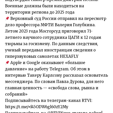
Военные должны были находиться на
территории региона до 2025 года
Верховный суд России отправил на пересмотр
дело профессора МФТИ Валерия Голубкина.
Летом 2023 года Мосгорсуд приговорил 71-
летнего научного сотрудника ЦАГИ к 12 годам
тюрьмы за госизмену. По данным следствия,
ученый передавал иностранцам сведения о
гиперзвуковых самолетах HEXAFLY
Apple и Google оказывают «большое
давление» на работу Telegram. Об этом в
интервью Такеру Карлсону рассказал основатель
мессенджера. По словам Павла Дурова, для него
главная ценность — «свобода слова, рынка и
собраний»
Подписывайтесь на телеграм-канал RTVI:
https://t.me/+f45ODW6gl60zY2My