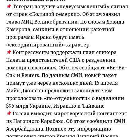
Тегеран получит «недвусмысленный» сигнал
от стран «Большой семерки». Об этом заявил
глава МИД Великобритании. По словам Дэвида
Кэмерона, санкции в отношении ракетной
программы Ирана будут иметь
«скоординированный» характер
Конгрессмены поддержали план спикера
Палаты представителей США о разделении
помощи союзникам. Об этом сообщают «Би-Би-
Си» и Reuters. По данным СМИ, новый пакет
примут уже через несколько дней. 16 апреля
Майк Джонсон предложил законодателям
проголосовать «по-отдельности» о выделении
$95 млрд Украине, Израилю и Тайваню
Россия выводит миротворческий контингент
из Нагорного Карабаха. Об этом сообщили СМИ
Азербайджана. Позднее эту информацию
подтвердил спикер Кремля Дмитрий Песков.