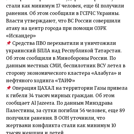
стали как минимум 17 человек, еще 61 получили
ранения. Об этом сообщили в ГСПЧС Украины.
Власти утверждают, что ВС России совершили
атаку на центр города при помощи ОЗРК
«Искандер»
Средства ПВО перехватили и уничтожили
украинский БПЛА над Республикой Татарстан.
Об этом сообщили в Минобороны России. По
данным местных СМИ, беспилотник ВСУ летел в
сторону экономического кластера «Алабуга» и
нефтяного ходинга «ТАИФ»
Операция ЦАХАЛ на территории Газы привела
к гибели 34 тысяч мирных граждан. Об этом
сообщает Al Jazeera. По данным Минздрава
Палестины, за сутки погибли 56 человек, еще 89
получили ранения. В ООН уточнили, что
жертвами конфликта стали как минимум 10
тысяч женщин и детей