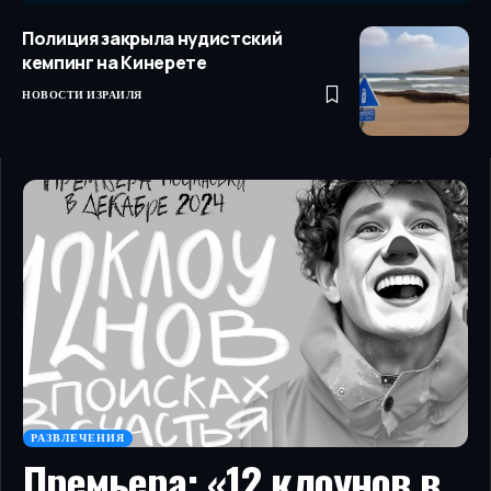
Полиция закрыла нудистский
кемпинг на Кинерете
НОВОСТИ ИЗРАИЛЯ
РАЗВЛЕЧЕНИЯ
Премьера: «12 клоунов в