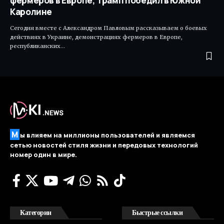
фермеров в Европе, Трамп победил в Южной
Каролине
Сегодня вместе с Александром Павловым рассказываем о боевых
действиях в Украине, демонстрациях фермеров в Европе,
республиканских…
М
ы влияем на миллионы пользователей и являемся
сетью новостей стиля жизни и передовых технологий
номер один в мире.
Категории
Быстрые ссылки