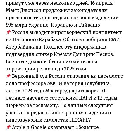
примут уже через несколько дней. 16 апреля
Майк Джонсон предложил законодателям
проголосовать «по-отдельности» о выделении
$95 млрд Украине, Израилю и Тайваню
Россия выводит миротворческий контингент
из Нагорного Карабаха. Об этом сообщили СМИ
Азербайджана. Позднее эту информацию
подтвердил спикер Кремля Дмитрий Песков.
Военные должны были находиться на
территории региона до 2025 года
Верховный суд России отправил на пересмотр
дело профессора МФТИ Валерия Голубкина.
Летом 2023 года Мосгорсуд приговорил 71-
летнего научного сотрудника ЦАГИ к 12 годам
тюрьмы за госизмену. По данным следствия,
ученый передавал иностранцам сведения о
гиперзвуковых самолетах HEXAFLY
Apple и Google оказывают «большое