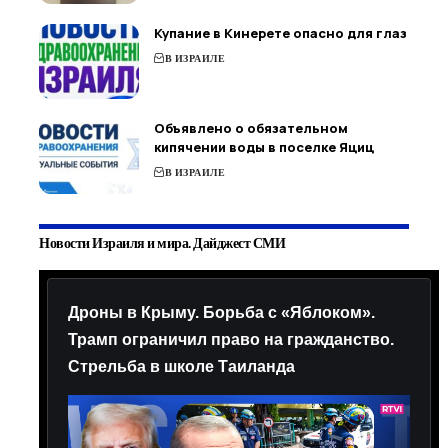
Купание в Кинерете опасно для глаз
В ИЗРАИЛЕ
Объявлено о обязательном
кипячении воды в поселке Яциц
В ИЗРАИЛЕ
Новости Израиля и мира. Дайджест СМИ