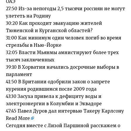
ОАЭ
27:50 Из-за непогоды 2,5 тысячи россиян не могут
улететь на Родину
30:20 Как проходит эвакуацию жителей
Тюменской и Курганской областей?
31:00 Как минимум один человек погиб во время
стрельбы в Нью-Йорке
32:05 Власти Мьянмы амнистируют более трех
тысяч заключенных
39:10 В Хорватии начались досрочные выборы в
парламент
41:50 В Британии одобрили закон о запрете
курения родившимся после 2009 года
43:30 Засуха привела к дефициту воды и
электроэнергии в Колумбии и Эквадоре
47:45 Павел Дуров дал интервью Такеру Карлсону
Read More
​Сегодня вместе с Лизой Паршиной расскажем о