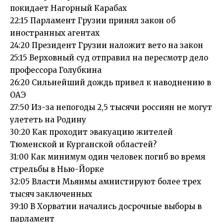
покидает Нагорный Карабах
22:15 Парламент Грузии принял закон об
иностранных агентах
24:20 Президент Грузии наложит вето на закон
25:15 Верховный суд отправил на пересмотр дело
профессора Голубкина
26:20 Сильнейший дождь привел к наводнению в
ОАЭ
27:50 Из-за непогоды 2,5 тысячи россиян не могут
улететь на Родину
30:20 Как проходит эвакуацию жителей
Тюменской и Курганской областей?
31:00 Как минимум один человек погиб во время
стрельбы в Нью-Йорке
32:05 Власти Мьянмы амнистируют более трех
тысяч заключенных
39:10 В Хорватии начались досрочные выборы в
парламент