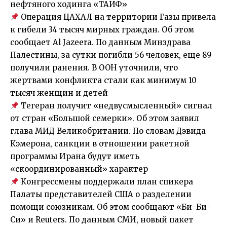
нефтяного ходинга «ТАИФ»
Операция ЦАХАЛ на территории Газы привела
к гибели 34 тысяч мирных граждан. Об этом
сообщает Al Jazeera. По данным Минздрава
Палестины, за сутки погибли 56 человек, еще 89
получили ранения. В ООН уточнили, что
жертвами конфликта стали как минимум 10
тысяч женщин и детей
Тегеран получит «недвусмысленный» сигнал
от стран «Большой семерки». Об этом заявил
глава МИД Великобритании. По словам Дэвида
Кэмерона, санкции в отношении ракетной
программы Ирана будут иметь
«скоординированный» характер
Конгрессмены поддержали план спикера
Палаты представителей США о разделении
помощи союзникам. Об этом сообщают «Би-Би-
Си» и Reuters. По данным СМИ, новый пакет