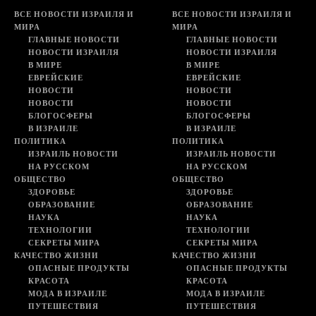
ВСЕ НОВОСТИ ИЗРАИЛЯ И
ВСЕ НОВОСТИ ИЗРАИЛЯ И
МИРА
МИРА
ГЛАВНЫЕ НОВОСТИ
ГЛАВНЫЕ НОВОСТИ
НОВОСТИ ИЗРАИЛЯ
НОВОСТИ ИЗРАИЛЯ
В МИРЕ
В МИРЕ
ЕВРЕЙСКИЕ
ЕВРЕЙСКИЕ
НОВОСТИ
НОВОСТИ
НОВОСТИ
НОВОСТИ
БЛОГОСФЕРЫ
БЛОГОСФЕРЫ
В ИЗРАИЛЕ
В ИЗРАИЛЕ
ПОЛИТИКА
ПОЛИТИКА
ИЗРАИЛЬ НОВОСТИ
ИЗРАИЛЬ НОВОСТИ
НА РУССКОМ
НА РУССКОМ
ОБЩЕСТВО
ОБЩЕСТВО
ЗДОРОВЬЕ
ЗДОРОВЬЕ
ОБРАЗОВАНИЕ
ОБРАЗОВАНИЕ
НАУКА
НАУКА
ТЕХНОЛОГИИ
ТЕХНОЛОГИИ
СЕКРЕТЫ МИРА
СЕКРЕТЫ МИРА
КАЧЕСТВО ЖИЗНИ
КАЧЕСТВО ЖИЗНИ
ОПАСНЫЕ ПРОДУКТЫ
ОПАСНЫЕ ПРОДУКТЫ
КРАСОТА
КРАСОТА
МОДА В ИЗРАИЛЕ
МОДА В ИЗРАИЛЕ
ПУТЕШЕСТВИЯ
ПУТЕШЕСТВИЯ