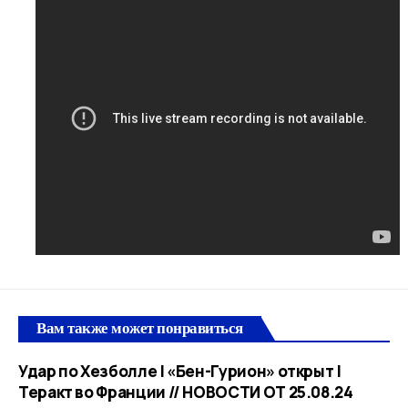
Вам также может понравиться
Удар по Хезболле | «Бен-Гурион» открыт |
Теракт во Франции // НОВОСТИ ОТ 25.08.24