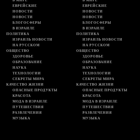
В МИРЕ
В МИРЕ
ЕВРЕЙСКИЕ
ЕВРЕЙСКИЕ
НОВОСТИ
НОВОСТИ
НОВОСТИ
НОВОСТИ
БЛОГОСФЕРЫ
БЛОГОСФЕРЫ
В ИЗРАИЛЕ
В ИЗРАИЛЕ
ПОЛИТИКА
ПОЛИТИКА
ИЗРАИЛЬ НОВОСТИ
ИЗРАИЛЬ НОВОСТИ
НА РУССКОМ
НА РУССКОМ
ОБЩЕСТВО
ОБЩЕСТВО
ЗДОРОВЬЕ
ЗДОРОВЬЕ
ОБРАЗОВАНИЕ
ОБРАЗОВАНИЕ
НАУКА
НАУКА
ТЕХНОЛОГИИ
ТЕХНОЛОГИИ
СЕКРЕТЫ МИРА
СЕКРЕТЫ МИРА
КАЧЕСТВО ЖИЗНИ
КАЧЕСТВО ЖИЗНИ
ОПАСНЫЕ ПРОДУКТЫ
ОПАСНЫЕ ПРОДУКТЫ
КРАСОТА
КРАСОТА
МОДА В ИЗРАИЛЕ
МОДА В ИЗРАИЛЕ
ПУТЕШЕСТВИЯ
ПУТЕШЕСТВИЯ
РАЗВЛЕЧЕНИЯ
РАЗВЛЕЧЕНИЯ
МУЗЫКА
МУЗЫКА