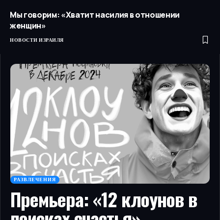
Мы говорим: «Хватит насилия в отношении
женщин»
НОВОСТИ ИЗРАИЛЯ
РАЗВЛЕЧЕНИЯ
Премьера: «12 клоунов в
поисках счастья»