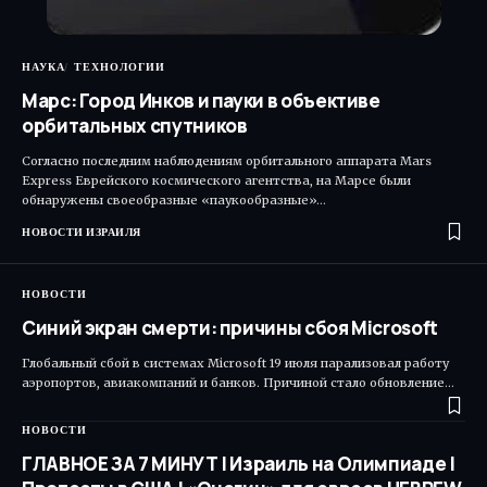
НАУКА
ТЕХНОЛОГИИ
Марс: Город Инков и пауки в объективе
орбитальных спутников
Согласно последним наблюдениям орбитального аппарата Mars
Express Еврейского космического агентства, на Марсе были
обнаружены своеобразные «паукообразные»…
НОВОСТИ ИЗРАИЛЯ
НОВОСТИ
Синий экран смерти: причины сбоя Microsoft
Глобальный сбой в системах Microsoft 19 июля парализовал работу
аэропортов, авиакомпаний и банков. Причиной стало обновление…
НОВОСТИ
ГЛАВНОЕ ЗА 7 МИНУТ | Израиль на Олимпиаде |