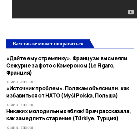
Вам также может понравиться
«Дайте ему стремянку». Французы высмеяли
Сежурне за фото с Кэмероном (Le Figaro,
Франция)
0 МИН. ЧТЕНИЯ
«Источник проблем». Полякам объяснили, как
избавиться от НАТО (Myśl Polska, Польша)
0 МИН. ЧТЕНИЯ
Никаких молодильных яблок! Врач рассказала,
как замедлить старение (Türkiye, Турция)
0 МИН. ЧТЕНИЯ