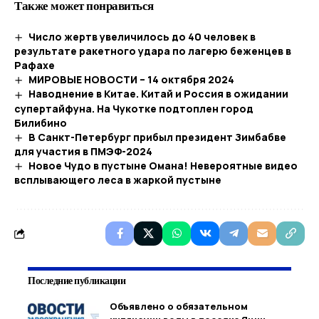
Также может понравиться
Число жертв увеличилось до 40 человек в
результате ракетного удара по лагерю беженцев в
Рафахе
МИРОВЫЕ НОВОСТИ – 14 октября 2024
Наводнение в Китае. Китай и Россия в ожидании
супертайфуна. На Чукотке подтоплен город
Билибино
В Санкт-Петербург прибыл президент Зимбабве
для участия в ПМЭФ-2024
Новое Чудо в пустыне Омана! Невероятные видео
всплывающего леса в жаркой пустыне
Последние публикации
Объявлено о обязательном