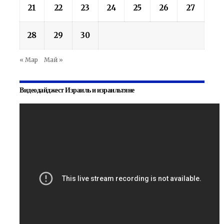
21
22
23
24
25
26
27
28
29
30
« Мар
Май »
Видеодайджест Израиль и израильтяне