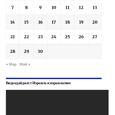
7
8
9
10
11
12
13
14
15
16
17
18
19
20
21
22
23
24
25
26
27
28
29
30
« Мар
Май »
Видеодайджест Израиль и израильтяне