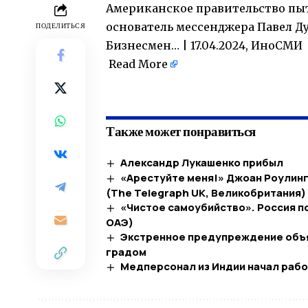
Американское правительство пыта
основатель мессенджера Павел Ду
ПОДЕЛИТЬСЯ
Бизнесмен… | 17.04.2024, ИноСМИ
Read More
​
Также может понравиться
Александр Лукашенко прибыл
«Арестуйте меня!» Джоан Роулинг
(The Telegraph UK, Великобритания)
«Чистое самоубийство». Россия пос
ОАЭ)
Экстренное предупреждение объяв
градом
Медперсонал из Индии начал рабо