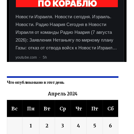
Что опубликовано в этот день
Апрель 2024
Вс
Пн
Вт
Ср
Чт
Пт
Сб
1
2
3
4
5
6