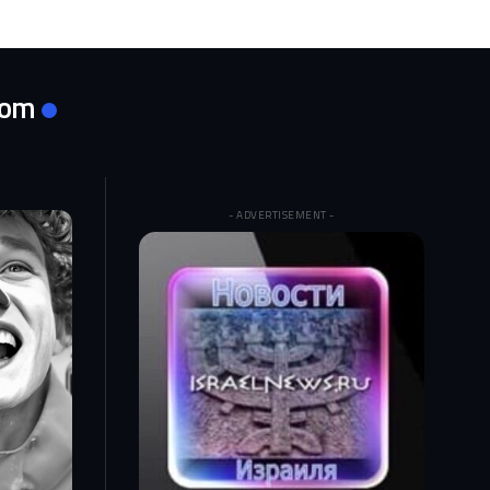
com
- ADVERTISEMENT -