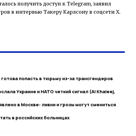
лось получить доступ к Telegram, заявил
ров в интервью Такеру Карлсону в соцсети Х.
 готова попасть в тюрьму из-за трансгендеров
лала Украине и НАТО четкий сигнал (Al Khaleej,
лено в Москве: ливни и грозы могут смениться
тать в российских больницах