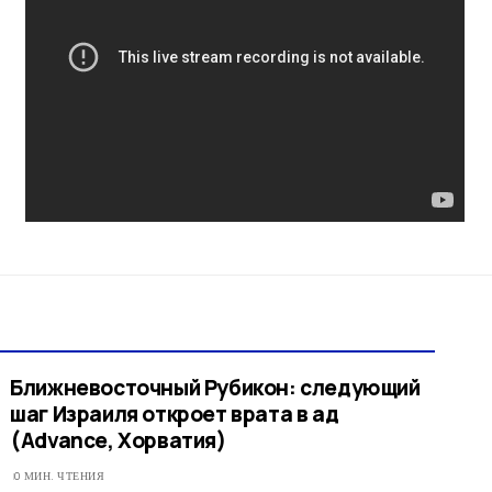
Ближневосточный Рубикон: следующий
шаг Израиля откроет врата в ад
(Advance, Хорватия)
0 МИН. ЧТЕНИЯ