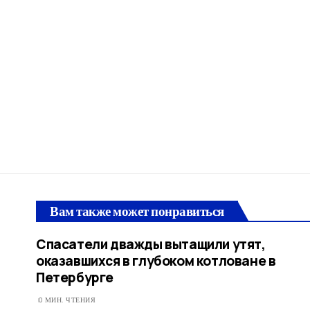
Вам также может понравиться
Спасатели дважды вытащили утят,
оказавшихся в глубоком котловане в
Петербурге
0 МИН. ЧТЕНИЯ