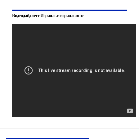
Видеодайджест Израиль и израильтяне