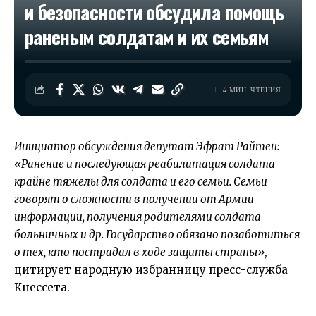
и безопасности обсудила помощь
раненым солдатам и их семьям
4 МИН. ЧТЕНИЯ
Инициатор обсуждения депутат Эфрат Райтен:
«Ранение и последующая реабилитация солдата
крайне тяжелы для солдата и его семьи. Семьи
говорят о сложности в получении от Армии
информации, получения родителями солдата
больничных и др. Государство обязано позаботиться
о тех, кто пострадал в ходе защиты страны»
,
цитирует народную избранницу пресс-служба
Кнессета.