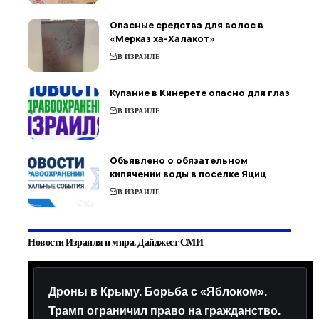
Опасные средства для волос в
«Мерказ ха-Халакот»
В ИЗРАИЛЕ
Купание в Кинерете опасно для глаз
В ИЗРАИЛЕ
Объявлено о обязательном
кипячении воды в поселке Яциц
В ИЗРАИЛЕ
Новости Израиля и мира. Дайджест СМИ