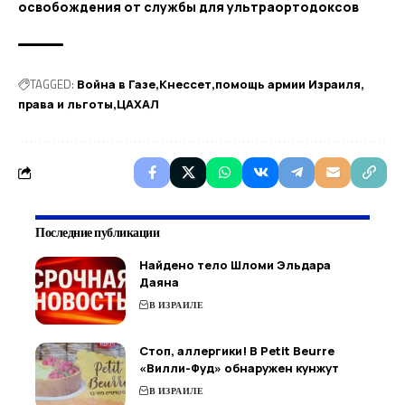
освобождения от службы для ультраортодоксов
TAGGED:
Война в Газе
Кнессет
помощь армии Израиля
права и льготы
ЦАХАЛ
Последние публикации
Найдено тело Шломи Эльдара
Даяна
В ИЗРАИЛЕ
Стоп, аллергики! В Petit Beurre
«Вилли-Фуд» обнаружен кунжут
В ИЗРАИЛЕ