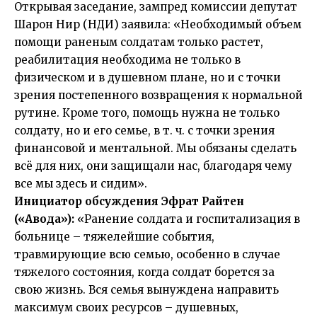
Открывая заседание, зампред комиссии депутат
Шарон Нир (НДИ) заявила: «Необходимый объем
помощи раненым солдатам только растет,
реабилитация необходима не только в
физическом и в душевном плане, но и с точки
зрения постепенного возвращения к нормальной
рутине. Кроме того, помощь нужна не только
солдату, но и его семье, в т. ч. с точки зрения
финансовой и ментальной. Мы обязаны сделать
всё для них, они защищали нас, благодаря чему
все мы здесь и сидим».
Инициатор обсуждения Эфрат Райтен
(«Авода»):
«Ранение солдата и госпитализация в
больнице – тяжелейшие события,
травмирующие всю семью, особенно в случае
тяжелого состояния, когда солдат борется за
свою жизнь. Вся семья вынуждена направить
максимум своих ресурсов – душевных,