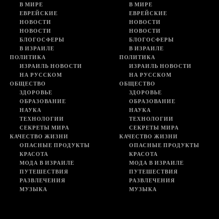
В МИРЕ
В МИРЕ
ЕВРЕЙСКИЕ
ЕВРЕЙСКИЕ
НОВОСТИ
НОВОСТИ
НОВОСТИ
НОВОСТИ
БЛОГОСФЕРЫ
БЛОГОСФЕРЫ
В ИЗРАИЛЕ
В ИЗРАИЛЕ
ПОЛИТИКА
ПОЛИТИКА
ИЗРАИЛЬ НОВОСТИ
ИЗРАИЛЬ НОВОСТИ
НА РУССКОМ
НА РУССКОМ
ОБЩЕСТВО
ОБЩЕСТВО
ЗДОРОВЬЕ
ЗДОРОВЬЕ
ОБРАЗОВАНИЕ
ОБРАЗОВАНИЕ
НАУКА
НАУКА
ТЕХНОЛОГИИ
ТЕХНОЛОГИИ
СЕКРЕТЫ МИРА
СЕКРЕТЫ МИРА
КАЧЕСТВО ЖИЗНИ
КАЧЕСТВО ЖИЗНИ
ОПАСНЫЕ ПРОДУКТЫ
ОПАСНЫЕ ПРОДУКТЫ
КРАСОТА
КРАСОТА
МОДА В ИЗРАИЛЕ
МОДА В ИЗРАИЛЕ
ПУТЕШЕСТВИЯ
ПУТЕШЕСТВИЯ
РАЗВЛЕЧЕНИЯ
РАЗВЛЕЧЕНИЯ
МУЗЫКА
МУЗЫКА