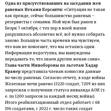
Одна из присутствовавших на заседании жен
раненых Нехами Керсанти:
«Ситуация не такая
как прежде, сейчас большинство раненых –
резервисты с семьями. Мой муж был ранен в
Беэри 7 октября, с тех пор в моей жизни
разрушилось абсолютно всё, всё нужно собирать
заново. Большую часть времени мы чувствуем,
что нам не помогают, что мы остались одни.
Информация недоступна, мы вынуждены
передавать то, что знаем другим женам сами».
Глава части Минобороны по льготам Хадар
Крамер
представила членам комиссии данные
по числу раненых. Согласно отчету, в ходе войны
Железные мечи ранено 13220 солдат, 7209 из них
запросили о получении статуса инвалида АОИ (т.
е. по 1200 запросов за каждый месяц войны).
Итого реабилитационный отдел работает с 68
196 солдатами, с 2022 г. число таких солдат