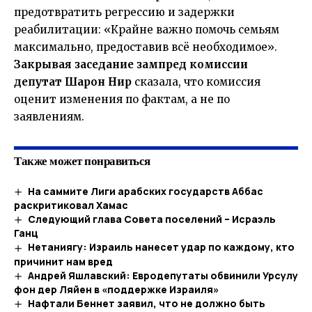
предотвратить регрессию и задержки
реабилитации: «Крайне важно помочь семьям
максимально, предоставив всё необходимое».
Закрывая заседание зампред комиссии
депутат Шарон Нир
сказала, что комиссия
оценит изменения по фактам, а не по
заявлениям.
Также может понравиться
На саммите Лиги арабских государств Аббас
раскритиковал Хамас
Следующий глава Совета поселений – Исраэль
Ганц
Нетаниягу: Израиль нанесет удар по каждому, кто
причинит нам вред
Андрей Яшлавский: Евродепутаты обвинили Урсулу
фон дер Ляйен в «поддержке Израиля»
Нафтали Беннет заявил, что не должно быть