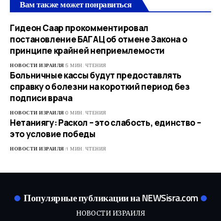
Вам также может понравиться
Гидеон Саар прокомментировал
постановление БАГАЦ об отмене Закона о
принципе крайней неприемлемости
НОВОСТИ ИЗРАИЛЯ
5 МИН. ЧТЕНИЯ
Больничные кассы будут предоставлять
справку о болезни на короткий период без
подписи врача
НОВОСТИ ИЗРАИЛЯ
0 МИН. ЧТЕНИЯ
Нетаниягу: Раскол – это слабость, единство –
это условие победы
НОВОСТИ ИЗРАИЛЯ
1 МИН. ЧТЕНИЯ
Популярные публикации на NEWSisra.com
НОВОСТИ ИЗРАИЛЯ