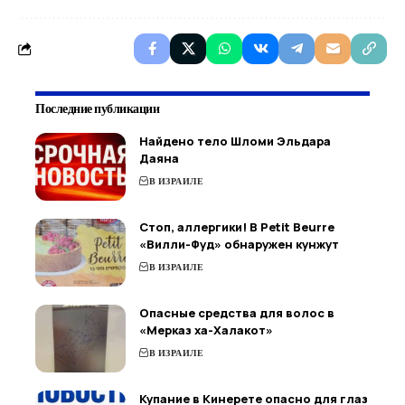
Последние публикации
Найдено тело Шломи Эльдара
Даяна
В ИЗРАИЛЕ
Стоп, аллергики! В Petit Beurre
«Вилли-Фуд» обнаружен кунжут
В ИЗРАИЛЕ
Опасные средства для волос в
«Мерказ ха-Халакот»
В ИЗРАИЛЕ
Купание в Кинерете опасно для глаз