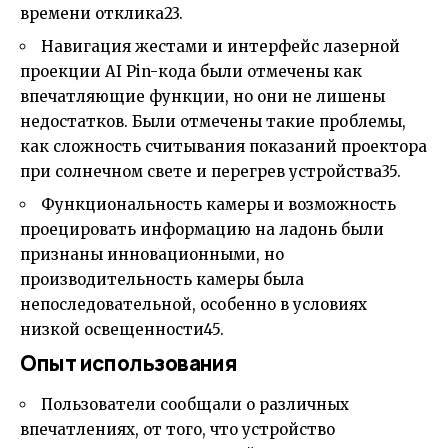
времени отклика
2
3
.
Навигация жестами и интерфейс лазерной
проекции AI Pin-кода были отмечены как
впечатляющие функции, но они не лишены
недостатков. Были отмечены такие проблемы,
как сложность считывания показаний проектора
при солнечном свете и перегрев устройства
3
5
.
Функциональность камеры и возможность
проецировать информацию на ладонь были
признаны инновационными, но
производительность камеры была
непоследовательной, особенно в условиях
низкой освещенности
4
5
.
Опыт использования
Пользователи сообщали о различных
впечатлениях, от того, что устройство