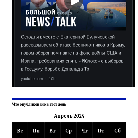
Что опубликовано в этот день
Апрель 2024
Вс
Пн
Вт
Ср
Чт
Пт
Сб