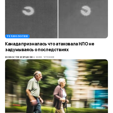
ТЕХНОЛОГИИ
Канада призналась что атаковала НЛО не
задумываясь о последствиях
НОВОСТИ ИЗРАИЛЯ
6 МИН. ЧТЕНИЯ