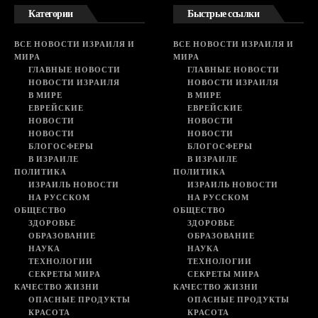
Категории
Быстрые ссылки
ВСЕ НОВОСТИ ИЗРАИЛЯ И
ВСЕ НОВОСТИ ИЗРАИЛЯ И
МИРА
МИРА
ГЛАВНЫЕ НОВОСТИ
ГЛАВНЫЕ НОВОСТИ
НОВОСТИ ИЗРАИЛЯ
НОВОСТИ ИЗРАИЛЯ
В МИРЕ
В МИРЕ
ЕВРЕЙСКИЕ
ЕВРЕЙСКИЕ
НОВОСТИ
НОВОСТИ
НОВОСТИ
НОВОСТИ
БЛОГОСФЕРЫ
БЛОГОСФЕРЫ
В ИЗРАИЛЕ
В ИЗРАИЛЕ
ПОЛИТИКА
ПОЛИТИКА
ИЗРАИЛЬ НОВОСТИ
ИЗРАИЛЬ НОВОСТИ
НА РУССКОМ
НА РУССКОМ
ОБЩЕСТВО
ОБЩЕСТВО
ЗДОРОВЬЕ
ЗДОРОВЬЕ
ОБРАЗОВАНИЕ
ОБРАЗОВАНИЕ
НАУКА
НАУКА
ТЕХНОЛОГИИ
ТЕХНОЛОГИИ
СЕКРЕТЫ МИРА
СЕКРЕТЫ МИРА
КАЧЕСТВО ЖИЗНИ
КАЧЕСТВО ЖИЗНИ
ОПАСНЫЕ ПРОДУКТЫ
ОПАСНЫЕ ПРОДУКТЫ
КРАСОТА
КРАСОТА