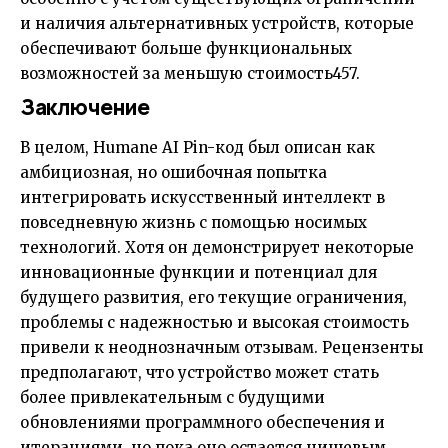
и наличия альтернативных устройств, которые
обеспечивают больше функциональных
возможностей за меньшую стоимость
4
5
7
.
Заключение
В целом, Humane AI Pin-код был описан как
амбициозная, но ошибочная попытка
интегрировать искусственный интеллект в
повседневную жизнь с помощью носимых
технологий. Хотя он демонстрирует некоторые
инновационные функции и потенциал для
будущего развития, его текущие ограничения,
проблемы с надежностью и высокая стоимость
привели к неоднозначным отзывам. Рецензенты
предполагают, что устройство может стать
более привлекательным с будущими
обновлениями программного обеспечения и
итерациями, но пока оно остается нишевым