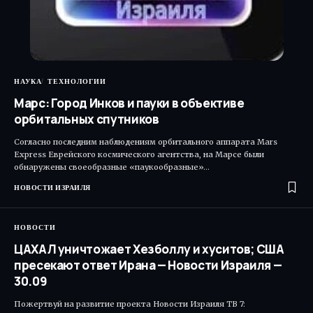
НАУКА
ТЕХНОЛОГИИ
Марс: Город Инков и пауки в объективе
орбитальных спутников
Согласно последним наблюдениям орбитального аппарата Mars
Express Еврейского космического агентства, на Марсе были
обнаружены своеобразные «паукообразные»…
НОВОСТИ ИЗРАИЛЯ
НОВОСТИ
ЦАХАЛ уничтожает Хезболлу и хуситов; США
пресекают ответ Ирана — Новости Израиля —
30.09
Пожертвуй на развитие проекта Новости Израиля ТВ 7: