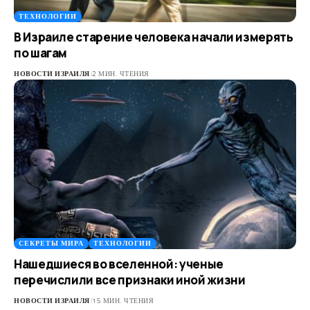
ТЕХНОЛОГИИ
В Израиле старение человека начали измерять
по шагам
НОВОСТИ ИЗРАИЛЯ
2 МИН. ЧТЕНИЯ
СЕКРЕТЫ МИРА
ТЕХНОЛОГИИ
Нашедшиеся во вселенной: ученые
перечислили все признаки иной жизни
НОВОСТИ ИЗРАИЛЯ
15 МИН. ЧТЕНИЯ