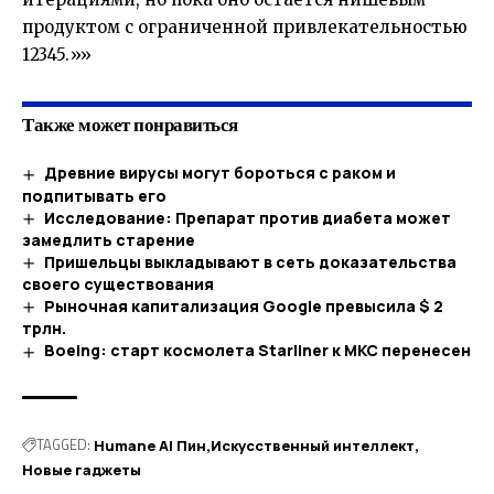
продуктом с ограниченной привлекательностью
1
2
3
4
5.»»
Также может понравиться
Древние вирусы могут бороться с раком и
подпитывать его
Исследование: Препарат против диабета может
замедлить старение
Пришельцы выкладывают в сеть доказательства
своего существования
Рыночная капитализация Google превысила $ 2
трлн.
Boeing: старт космолета Starliner к МКС перенесен
TAGGED:
Humane AI Пин
Искусственный интеллект
Новые гаджеты