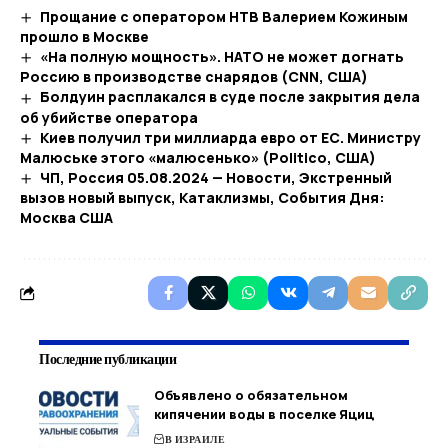
Прощание с оператором НТВ Валерием Кожиным
прошло в Москве
«На полную мощность». НАТО не может догнать
Россию в производстве снарядов (CNN, США)
Болдуин расплакался в суде после закрытия дела
об убийстве оператора
Киев получил три миллиарда евро от ЕС. Министру
Малюське этого «малюсенько» (Politico, США)
ЧП, Россия 05.08.2024 — Новости, Экстренный
вызов новый выпуск, Катаклизмы, События Дня:
Москва США
Последние публикации
Объявлено о обязательном
кипячении воды в поселке Яциц
В ИЗРАИЛЕ