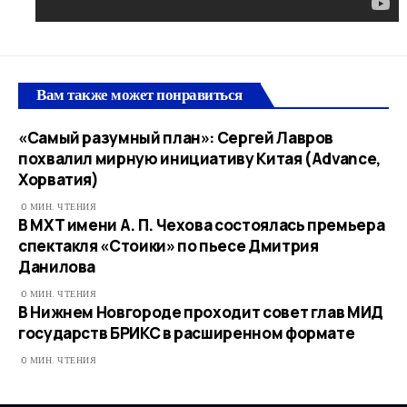
Вам также может понравиться
«Самый разумный план»: Сергей Лавров
похвалил мирную инициативу Китая (Advance,
Хорватия)
0 МИН. ЧТЕНИЯ
В МХТ имени А. П. Чехова состоялась премьера
спектакля «Стоики» по пьесе Дмитрия
Данилова
0 МИН. ЧТЕНИЯ
В Нижнем Новгороде проходит совет глав МИД
государств БРИКС в расширенном формате
0 МИН. ЧТЕНИЯ