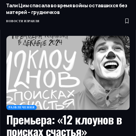
Тали Цим спасала во время войны оставшихся без
матерей – грудничков
НОВОСТИ ИЗРАИЛЯ
РАЗВЛЕЧЕНИЯ
Премьера: «12 клоунов в
поисках счастья»