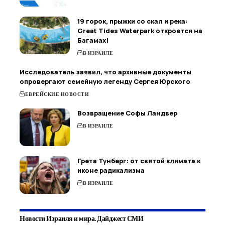
19 горок, прыжки со скал и река:
Great Tides Waterpark откроется на
Багамах!
В ИЗРАИЛЕ
Исследователь заявил, что архивные документы
опровергают семейную легенду Сергея Юрского
ЕВРЕЙСКИЕ НОВОСТИ
Возвращение Софы Ландвер
В ИЗРАИЛЕ
Грета Тунберг: от святой климата к
иконе радикализма
В ИЗРАИЛЕ
Новости Израиля и мира. Дайджест СМИ