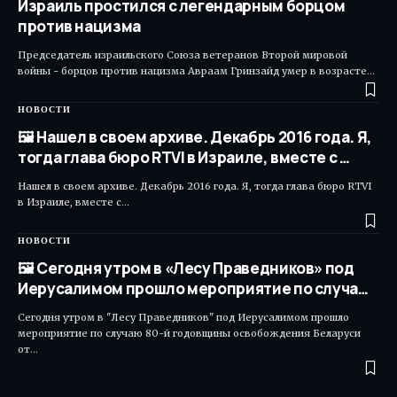
Израиль простился с легендарным борцом
против нацизма
Председатель израильского Союза ветеранов Второй мировой
войны - борцов против нацизма Авраам Гринзайд умер в возрасте…
НОВОСТИ
🖼 Нашел в своем архиве. Декабрь 2016 года. Я,
тогда глава бюро RTVI в Израиле, вместе с …
Нашел в своем архиве. Декабрь 2016 года. Я, тогда глава бюро RTVI
в Израиле, вместе с…
НОВОСТИ
🖼 Сегодня утром в «Лесу Праведников» под
Иерусалимом прошло мероприятие по случа…
Сегодня утром в "Лесу Праведников" под Иерусалимом прошло
мероприятие по случаю 80-й годовщины освобождения Беларуси
от…