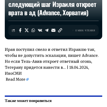
следующий шаг Израиля откроет
врата в ад (Advance, Хорватия)
0 МИН. ЧТЕНИЯ
Иран поступил смело и ответил Израилю так,
чтобы не допустить эскалации, пишет Advance.
Но если Тель-Авив откроет ответный огонь,
Тегерану придется нанести в… | 18.04.2024,
ИноСМИ
Read More
​
Также может понравиться