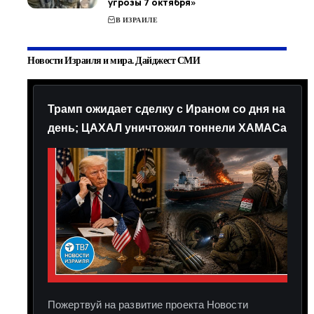
угрозы 7 октября»
В ИЗРАИЛЕ
Новости Израиля и мира. Дайджест СМИ