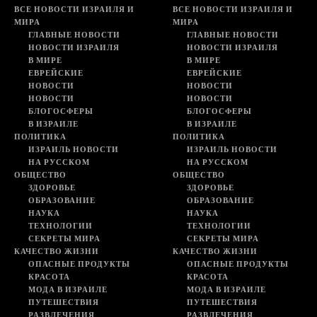
ВСЕ НОВОСТИ ИЗРАИЛЯ И
ВСЕ НОВОСТИ ИЗРАИЛЯ И
МИРА
МИРА
ГЛАВНЫЕ НОВОСТИ
ГЛАВНЫЕ НОВОСТИ
НОВОСТИ ИЗРАИЛЯ
НОВОСТИ ИЗРАИЛЯ
В МИРЕ
В МИРЕ
ЕВРЕЙСКИЕ
ЕВРЕЙСКИЕ
НОВОСТИ
НОВОСТИ
НОВОСТИ
НОВОСТИ
БЛОГОСФЕРЫ
БЛОГОСФЕРЫ
В ИЗРАИЛЕ
В ИЗРАИЛЕ
ПОЛИТИКА
ПОЛИТИКА
ИЗРАИЛЬ НОВОСТИ
ИЗРАИЛЬ НОВОСТИ
НА РУССКОМ
НА РУССКОМ
ОБЩЕСТВО
ОБЩЕСТВО
ЗДОРОВЬЕ
ЗДОРОВЬЕ
ОБРАЗОВАНИЕ
ОБРАЗОВАНИЕ
НАУКА
НАУКА
ТЕХНОЛОГИИ
ТЕХНОЛОГИИ
СЕКРЕТЫ МИРА
СЕКРЕТЫ МИРА
КАЧЕСТВО ЖИЗНИ
КАЧЕСТВО ЖИЗНИ
ОПАСНЫЕ ПРОДУКТЫ
ОПАСНЫЕ ПРОДУКТЫ
КРАСОТА
КРАСОТА
МОДА В ИЗРАИЛЕ
МОДА В ИЗРАИЛЕ
ПУТЕШЕСТВИЯ
ПУТЕШЕСТВИЯ
РАЗВЛЕЧЕНИЯ
РАЗВЛЕЧЕНИЯ