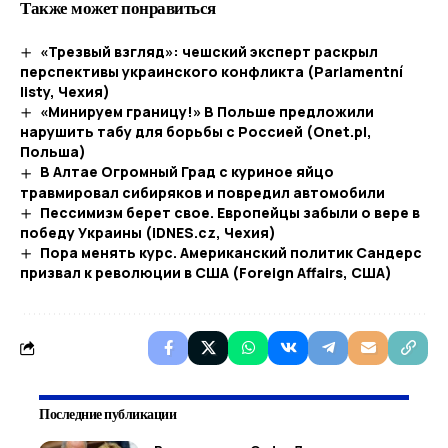
Также может понравиться
«Трезвый взгляд»: чешский эксперт раскрыл
перспективы украинского конфликта (Parlamentní
listy, Чехия)
«Минируем границу!» В Польше предложили
нарушить табу для борьбы с Россией (Onet.pl,
Польша)
В Алтае Огромный Град с куриное яйцо
травмировал сибиряков и повредил автомобили
Пессимизм берет свое. Европейцы забыли о вере в
победу Украины (iDNES.cz, Чехия)
Пора менять курс. Американский политик Сандерс
призвал к революции в США (Foreign Affairs, США)
Последние публикации