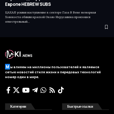
Европе HEBREW SUBS
ЦАХАЛ усилил наступление в секторе Газа В Вене мемориал
Холокоста облили краской Около Иерусалима произошел
огнестрельный…
М
ы влияем на миллионы пользователей и являемся
сетью новостей стиля жизни и передовых технологий
номер один в мире.
Категории
Быстрые ссылки