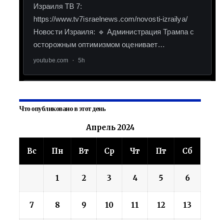
Что опубликовано в этот день
Апрель 2024
Вс
Пн
Вт
Ср
Чт
Пт
Сб
1
2
3
4
5
6
7
8
9
10
11
12
13