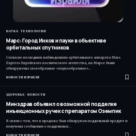
НАУКА
ТЕХНОЛОГИИ
Марс: Город Инков и пауки в объективе
орбитальных спутников
Согласно последним наблюдениям орбитального аппарата Mars
Express Еврейского космического агентства, на Марсе были
обнаружены своеобразные «паукообразные»…
НОВОСТИ ИЗРАИЛЯ
ЗДОРОВЬЕ
НОВОСТИ
Минздрав объявил о возможной подделке
инъекционных ручек с препаратом Оземпик
В связи с тем, что в продаже был обнаружен поддельный продукт и
получены сообщения о поддельных…
НОВОСТИ ИЗРАИЛЯ