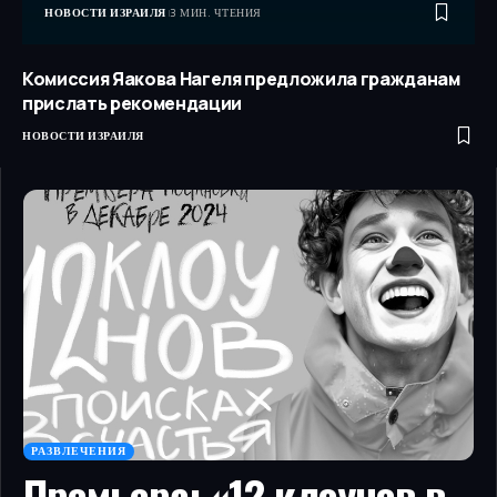
НОВОСТИ ИЗРАИЛЯ
3 МИН. ЧТЕНИЯ
Комиссия Яакова Нагеля предложила гражданам
прислать рекомендации
НОВОСТИ ИЗРАИЛЯ
РАЗВЛЕЧЕНИЯ
Премьера: «12 клоунов в