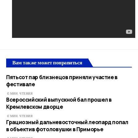
Вам также может понравиться
Пятьсот пар близнецов приняли участие в
фестивале
0 МИН. ЧТЕНИЯ
Всероссийский выпускной бал прошел в
Кремлевском дворце
0 МИН. ЧТЕНИЯ
Грациозный дальневосточный леопард попал
в объектив фотоловушки в Приморье