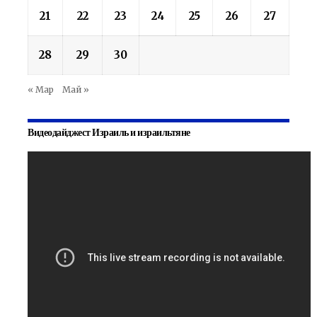
21
22
23
24
25
26
27
28
29
30
« Мар
Май »
Видеодайджест Израиль и израильтяне