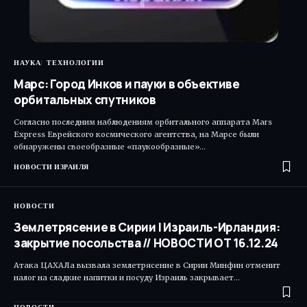
НАУКА
ТЕХНОЛОГИИ
Марс: Город Инков и пауки в объективе
орбитальных спутников
Согласно последним наблюдениям орбитального аппарата Mars
Express Еврейского космического агентства, на Марсе были
обнаружены своеобразные «паукообразные»…
НОВОСТИ ИЗРАИЛЯ
НОВОСТИ
Землетрясение в Сирии | Израиль-Ирландия:
закрытие посольства // НОВОСТИ ОТ 16.12.24
Атака ЦАХАЛа вызвала землетрясение в Сирии Минфин отменит
налог на сладкие напитки и посуду Израиль закрывает…