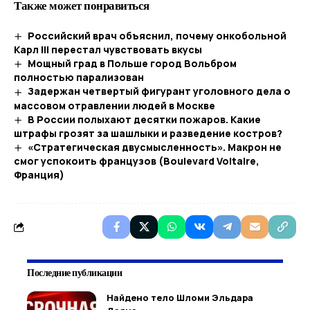
Также может понравиться
Российский врач объяснил, почему онкобольной
Карл III перестал чувствовать вкусы
Мощный град в Польше город Вольбром
полностью парализован
Задержан четвертый фигурант уголовного дела о
массовом отравлении людей в Москве
В России полыхают десятки пожаров. Какие
штрафы грозят за шашлыки и разведение костров?
«Стратегическая двусмысленность». Макрон не
смог успокоить французов (Boulevard Voltaire,
Франция)
Последние публикации
Найдено тело Шломи Эльдара