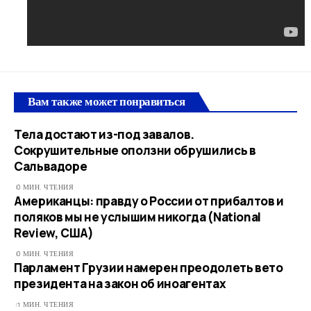
Вам также может понравиться
Тела достают из-под завалов.
Сокрушительные оползни обрушились в
Сальвадоре
0 МИН. ЧТЕНИЯ
Американцы: правду о России от прибалтов и
поляков мы не услышим никогда (National
Review, США)
0 МИН. ЧТЕНИЯ
Парламент Грузии намерен преодолеть вето
президента на закон об иноагентах
1 МИН. ЧТЕНИЯ