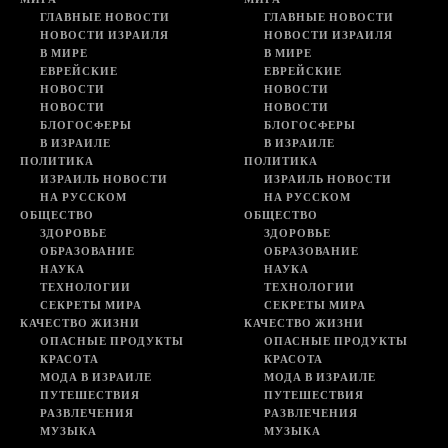
ГЛАВНЫЕ НОВОСТИ
ГЛАВНЫЕ НОВОСТИ
НОВОСТИ ИЗРАИЛЯ
НОВОСТИ ИЗРАИЛЯ
В МИРЕ
В МИРЕ
ЕВРЕЙСКИЕ
ЕВРЕЙСКИЕ
НОВОСТИ
НОВОСТИ
НОВОСТИ
НОВОСТИ
БЛОГОСФЕРЫ
БЛОГОСФЕРЫ
В ИЗРАИЛЕ
В ИЗРАИЛЕ
ПОЛИТИКА
ПОЛИТИКА
ИЗРАИЛЬ НОВОСТИ
ИЗРАИЛЬ НОВОСТИ
НА РУССКОМ
НА РУССКОМ
ОБЩЕСТВО
ОБЩЕСТВО
ЗДОРОВЬЕ
ЗДОРОВЬЕ
ОБРАЗОВАНИЕ
ОБРАЗОВАНИЕ
НАУКА
НАУКА
ТЕХНОЛОГИИ
ТЕХНОЛОГИИ
СЕКРЕТЫ МИРА
СЕКРЕТЫ МИРА
КАЧЕСТВО ЖИЗНИ
КАЧЕСТВО ЖИЗНИ
ОПАСНЫЕ ПРОДУКТЫ
ОПАСНЫЕ ПРОДУКТЫ
КРАСОТА
КРАСОТА
МОДА В ИЗРАИЛЕ
МОДА В ИЗРАИЛЕ
ПУТЕШЕСТВИЯ
ПУТЕШЕСТВИЯ
РАЗВЛЕЧЕНИЯ
РАЗВЛЕЧЕНИЯ
МУЗЫКА
МУЗЫКА