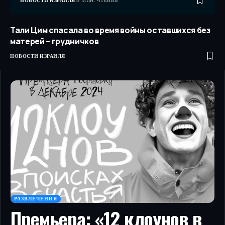
НОВОСТИ ИЗРАИЛЯ
3 МИН. ЧТЕНИЯ
Тали Цим спасала во время войны оставшихся без
матерей – грудничков
НОВОСТИ ИЗРАИЛЯ
РАЗВЛЕЧЕНИЯ
Премьера: «12 клоунов в