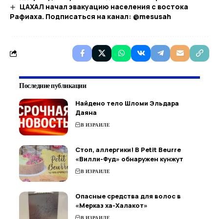
ЦАХАЛ начал эвакуацию населения с востока
Рафиаха. Подписаться на канал: @mesusah
Последние публикации
Найдено тело Шломи Эльдара
Даяна
В ИЗРАИЛЕ
Стоп, аллергики! В Petit Beurre
«Вилли-Фуд» обнаружен кунжут
В ИЗРАИЛЕ
Опасные средства для волос в
«Мерказ ха-Халакот»
В ИЗРАИЛЕ