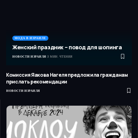
МОДА В ИЗРАИЛЕ
Женский праздник – повод для шопинга
НОВОСТИ ИЗРАИЛЯ
3 МИН. ЧТЕНИЯ
Комиссия Яакова Нагеля предложила гражданам
прислать рекомендации
НОВОСТИ ИЗРАИЛЯ