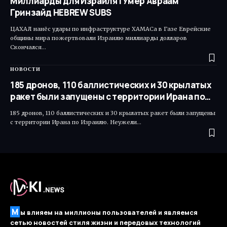
Миллиарды для Израиля | Умер Авраам
Гринзайд HEBREW SUBS
ЦАХАЛ нанёс удары по инфраструктуре ХАМАСа в Газе Еврейские
общины мира пожертвовали Израилю миллиарды долларов
Скончался…
НОВОСТИ
185 дронов, 110 баллистических и 30 крылатых
ракет были запущены с территории Ирана по…
185 дронов, 110 баллистических и 30 крылатых ракет были запущены
с территории Ирана по Израилю. Неужели…
М
ы влияем на миллионы пользователей и являемся
сетью новостей стиля жизни и передовых технологий