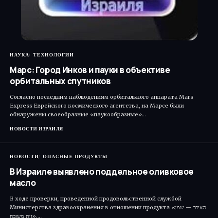
НАУКА
ТЕХНОЛОГИИ
Марс: Город Инков и пауки в объективе
орбитальных спутников
Согласно последним наблюдениям орбитального аппарата Mars
Express Еврейского космического агентства, на Марсе были
обнаружены своеобразные «паукообразные»…
НОВОСТИ ИЗРАИЛЯ
НОВОСТИ
ОПАСНЫЕ ПРОДУКТЫ
В Израиле выявлено поддельное оливковое
масло
В ходе проверки, проведенной продовольственной службой
Министерства здравоохранения в отношении продукта «האיכר — שמן
זית משובח»,…