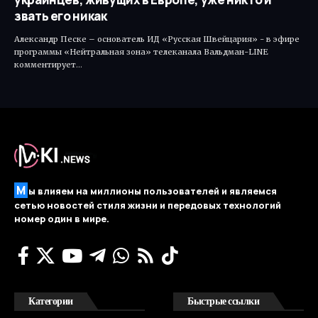
звать его никак
Александр Песке – основатель ИД «Русская Швейцария» - в эфире
программы «Нейтральная зона» телеканала Вальдман-LINE
комментирует…
М
ы влияем на миллионы пользователей и являемся
сетью новостей стиля жизни и передовых технологий
номер один в мире.
Категории
Быстрые ссылки