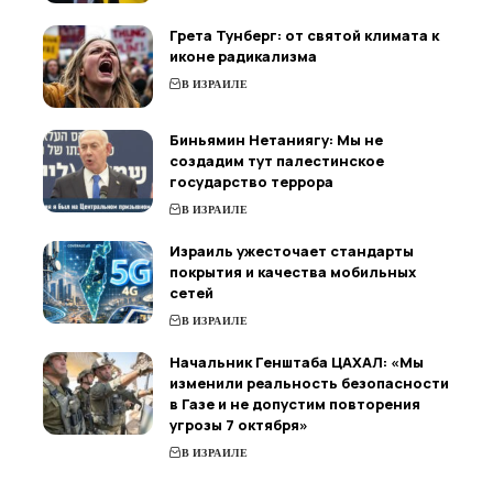
Грета Тунберг: от святой климата к
иконе радикализма
В ИЗРАИЛЕ
Биньямин Нетаниягу: Мы не
создадим тут палестинское
государство террора
В ИЗРАИЛЕ
Израиль ужесточает стандарты
покрытия и качества мобильных
сетей
В ИЗРАИЛЕ
Начальник Генштаба ЦАХАЛ: «Мы
изменили реальность безопасности
в Газе и не допустим повторения
угрозы 7 октября»
В ИЗРАИЛЕ