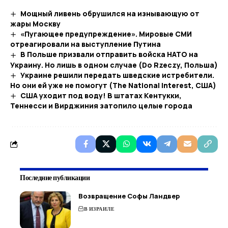
Мощный ливень обрушился на изнывающую от
жары Москву
«Пугающее предупреждение». Мировые СМИ
отреагировали на выступление Путина
В Польше призвали отправить войска НАТО на
Украину. Но лишь в одном случае (Do Rzeczy, Польша)
Украине решили передать шведские истребители.
Но они ей уже не помогут (The National Interest, США)
США уходит под воду! В штатах Кентукки,
Теннесси и Вирджиния затопило целые города
Последние публикации
Возвращение Софы Ландвер
В ИЗРАИЛЕ