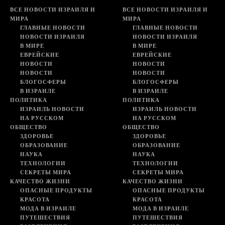
ВСЕ НОВОСТИ ИЗРАИЛЯ И
ВСЕ НОВОСТИ ИЗРАИЛЯ И
МИРА
МИРА
ГЛАВНЫЕ НОВОСТИ
ГЛАВНЫЕ НОВОСТИ
НОВОСТИ ИЗРАИЛЯ
НОВОСТИ ИЗРАИЛЯ
В МИРЕ
В МИРЕ
ЕВРЕЙСКИЕ
ЕВРЕЙСКИЕ
НОВОСТИ
НОВОСТИ
НОВОСТИ
НОВОСТИ
БЛОГОСФЕРЫ
БЛОГОСФЕРЫ
В ИЗРАИЛЕ
В ИЗРАИЛЕ
ПОЛИТИКА
ПОЛИТИКА
ИЗРАИЛЬ НОВОСТИ
ИЗРАИЛЬ НОВОСТИ
НА РУССКОМ
НА РУССКОМ
ОБЩЕСТВО
ОБЩЕСТВО
ЗДОРОВЬЕ
ЗДОРОВЬЕ
ОБРАЗОВАНИЕ
ОБРАЗОВАНИЕ
НАУКА
НАУКА
ТЕХНОЛОГИИ
ТЕХНОЛОГИИ
СЕКРЕТЫ МИРА
СЕКРЕТЫ МИРА
КАЧЕСТВО ЖИЗНИ
КАЧЕСТВО ЖИЗНИ
ОПАСНЫЕ ПРОДУКТЫ
ОПАСНЫЕ ПРОДУКТЫ
КРАСОТА
КРАСОТА
МОДА В ИЗРАИЛЕ
МОДА В ИЗРАИЛЕ
ПУТЕШЕСТВИЯ
ПУТЕШЕСТВИЯ