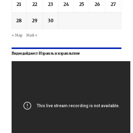
21
22
23
24
25
26
27
28
29
30
« Мар
Май »
Видеодайджест Израиль и израильтяне