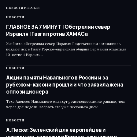
НОВОСТИ ИЗРАИЛЯ
НОВОСТИ
ГЛАВНОЕ ЗА 7 МИНУТ | Обстрелян север
Израиля | Гаага против ХАМАСа
Хизбалла обстреляла север Израиля Родственники заложников
подают иск в Гаагу Горско-еврейская община Германии отметила
10-летие #Израиль…
НОВОСТИ
Акции памяти Навального в России и за
рубежом: как они прошли и что заявила жена
оппозиционера
Тело Алексея Навального отдадут родственникам не раньше, чем
через две недели. Забрать его уже несколько дней…
НОВОСТИ
А.Песке: Зеленский для европейцев и
украинцев, живущих в Европе, уже никто и