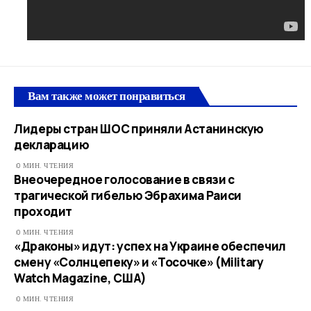
Вам также может понравиться
Лидеры стран ШОС приняли Астанинскую
декларацию
0 МИН. ЧТЕНИЯ
Внеочередное голосование в связи с
трагической гибелью Эбрахима Раиси
проходит
0 МИН. ЧТЕНИЯ
«Драконы» идут: успех на Украине обеспечил
смену «Солнцепеку» и «Тосочке» (Military
Watch Magazine, США)
0 МИН. ЧТЕНИЯ