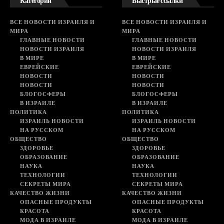
Категории
Быстрые ссылки
ВСЕ НОВОСТИ ИЗРАИЛЯ И
ВСЕ НОВОСТИ ИЗРАИЛЯ И
МИРА
МИРА
ГЛАВНЫЕ НОВОСТИ
ГЛАВНЫЕ НОВОСТИ
НОВОСТИ ИЗРАИЛЯ
НОВОСТИ ИЗРАИЛЯ
В МИРЕ
В МИРЕ
ЕВРЕЙСКИЕ
ЕВРЕЙСКИЕ
НОВОСТИ
НОВОСТИ
НОВОСТИ
НОВОСТИ
БЛОГОСФЕРЫ
БЛОГОСФЕРЫ
В ИЗРАИЛЕ
В ИЗРАИЛЕ
ПОЛИТИКА
ПОЛИТИКА
ИЗРАИЛЬ НОВОСТИ
ИЗРАИЛЬ НОВОСТИ
НА РУССКОМ
НА РУССКОМ
ОБЩЕСТВО
ОБЩЕСТВО
ЗДОРОВЬЕ
ЗДОРОВЬЕ
ОБРАЗОВАНИЕ
ОБРАЗОВАНИЕ
НАУКА
НАУКА
ТЕХНОЛОГИИ
ТЕХНОЛОГИИ
СЕКРЕТЫ МИРА
СЕКРЕТЫ МИРА
КАЧЕСТВО ЖИЗНИ
КАЧЕСТВО ЖИЗНИ
ОПАСНЫЕ ПРОДУКТЫ
ОПАСНЫЕ ПРОДУКТЫ
КРАСОТА
КРАСОТА
МОДА В ИЗРАИЛЕ
МОДА В ИЗРАИЛЕ