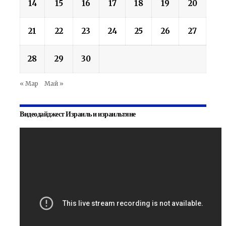
14
15
16
17
18
19
20
21
22
23
24
25
26
27
28
29
30
« Мар
Май »
Видеодайджест Израиль и израильтяне