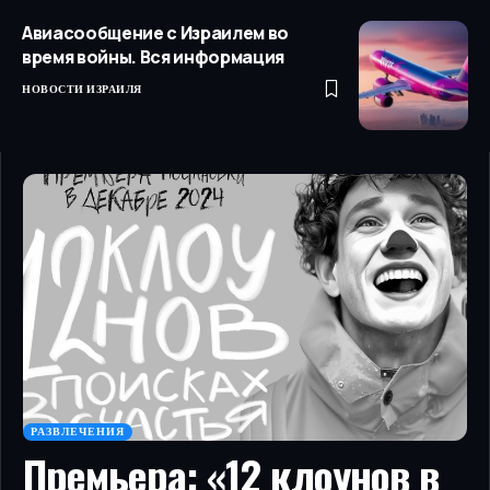
Авиасообщение с Израилем во
время войны. Вся информация
НОВОСТИ ИЗРАИЛЯ
РАЗВЛЕЧЕНИЯ
Премьера: «12 клоунов в