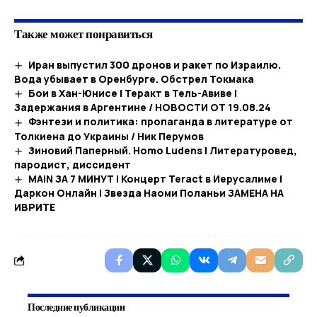
Также может понравиться
Иран выпустил 300 дронов и ракет по Израилю.
Вода убывает в Оренбурге. Обстрел Токмака
Бои в Хан-Юнисе | Теракт в Тель-Авиве |
Задержания в Аргентине / НОВОСТИ ОТ 19.08.24
Фэнтези и политика: пропаганда в литературе от
Толкиена до Украины / Ник Перумов
Зиновий Паперный. Homo Ludens | Литературовед,
пародист, диссидент
MAIN ЗА 7 МИНУТ | Концерт Teract в Иерусалиме |
Даркон Онлайн | Звезда Наоми Поланьи ЗАМЕНА НА
ИВРИТЕ
Последние публикации