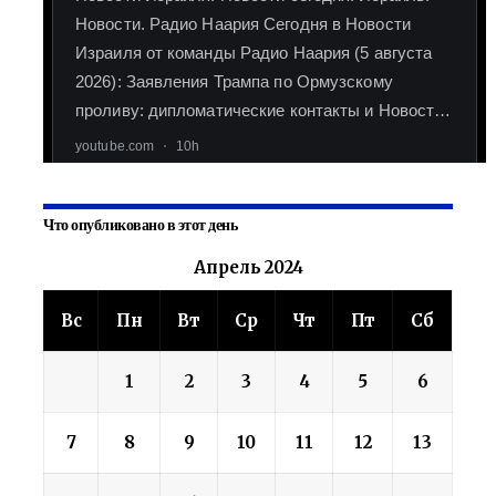
Что опубликовано в этот день
Апрель 2024
Вс
Пн
Вт
Ср
Чт
Пт
Сб
1
2
3
4
5
6
7
8
9
10
11
12
13