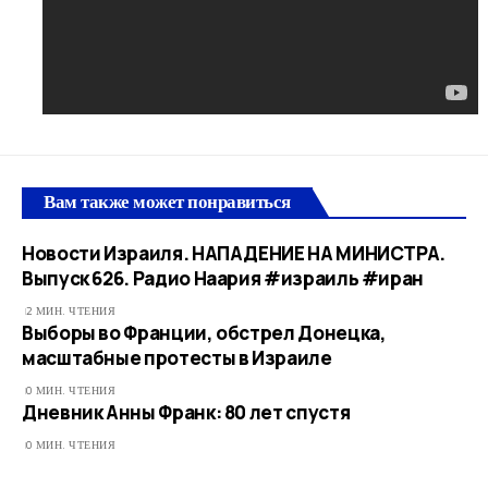
Вам также может понравиться
Новости Израиля. НАПАДЕНИЕ НА МИНИСТРА.
Выпуск 626. Радио Наария #израиль #иран
2 МИН. ЧТЕНИЯ
Выборы во Франции, обстрел Донецка,
масштабные протесты в Израиле
0 МИН. ЧТЕНИЯ
Дневник Анны Франк: 80 лет спустя
0 МИН. ЧТЕНИЯ