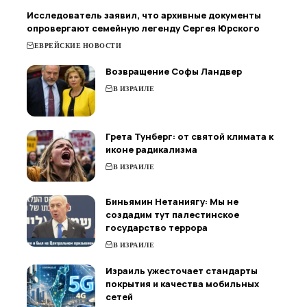
Исследователь заявил, что архивные документы
опровергают семейную легенду Сергея Юрского
ЕВРЕЙСКИЕ НОВОСТИ
Возвращение Софы Ландвер
В ИЗРАИЛЕ
Грета Тунберг: от святой климата к
иконе радикализма
В ИЗРАИЛЕ
Биньямин Нетаниягу: Мы не
создадим тут палестинское
государство террора
В ИЗРАИЛЕ
Израиль ужесточает стандарты
покрытия и качества мобильных
сетей