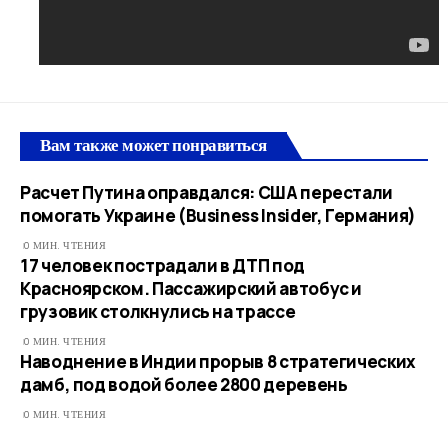
Вам также может понравиться
Расчет Путина оправдался: США перестали
помогать Украине (Business Insider, Германия)
0 МИН. ЧТЕНИЯ
17 человек пострадали в ДТП под
Красноярском. Пассажирский автобус и
грузовик столкнулись на трассе
0 МИН. ЧТЕНИЯ
Наводнение в Индии прорыв 8 стратегических
дамб, под водой более 2800 деревень
0 МИН. ЧТЕНИЯ