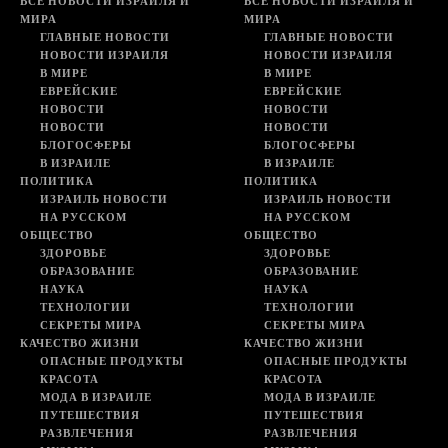
ВСЕ НОВОСТИ ИЗРАИЛЯ И
ВСЕ НОВОСТИ ИЗРАИЛЯ И
МИРА
МИРА
ГЛАВНЫЕ НОВОСТИ
ГЛАВНЫЕ НОВОСТИ
НОВОСТИ ИЗРАИЛЯ
НОВОСТИ ИЗРАИЛЯ
В МИРЕ
В МИРЕ
ЕВРЕЙСКИЕ
ЕВРЕЙСКИЕ
НОВОСТИ
НОВОСТИ
НОВОСТИ
НОВОСТИ
БЛОГОСФЕРЫ
БЛОГОСФЕРЫ
В ИЗРАИЛЕ
В ИЗРАИЛЕ
ПОЛИТИКА
ПОЛИТИКА
ИЗРАИЛЬ НОВОСТИ
ИЗРАИЛЬ НОВОСТИ
НА РУССКОМ
НА РУССКОМ
ОБЩЕСТВО
ОБЩЕСТВО
ЗДОРОВЬЕ
ЗДОРОВЬЕ
ОБРАЗОВАНИЕ
ОБРАЗОВАНИЕ
НАУКА
НАУКА
ТЕХНОЛОГИИ
ТЕХНОЛОГИИ
СЕКРЕТЫ МИРА
СЕКРЕТЫ МИРА
КАЧЕСТВО ЖИЗНИ
КАЧЕСТВО ЖИЗНИ
ОПАСНЫЕ ПРОДУКТЫ
ОПАСНЫЕ ПРОДУКТЫ
КРАСОТА
КРАСОТА
МОДА В ИЗРАИЛЕ
МОДА В ИЗРАИЛЕ
ПУТЕШЕСТВИЯ
ПУТЕШЕСТВИЯ
РАЗВЛЕЧЕНИЯ
РАЗВЛЕЧЕНИЯ