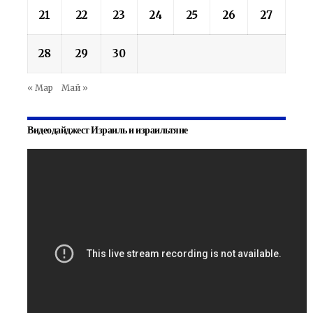
21
22
23
24
25
26
27
28
29
30
« Мар
Май »
Видеодайджест Израиль и израильтяне