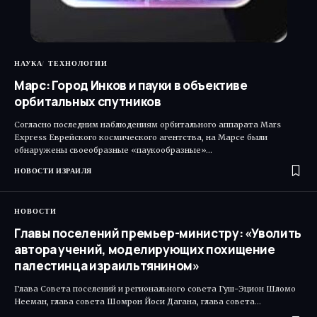
НАУКА
ТЕХНОЛОГИИ
Марс: Город Инков и пауки в объективе
орбитальных спутников
Согласно последним наблюдениям орбитального аппарата Mars
Express Еврейского космического агентства, на Марсе были
обнаружены своеобразные «паукообразные»…
НОВОСТИ ИЗРАИЛЯ
НОВОСТИ
Главы поселений премьер-министру: «Уволить
автора учений, моделирующих похищение
палестинца израильтянином»
Глава Совета поселений и регионального совета Гуш-Эцион Шломо
Нееман, глава совета Шомрон Йоси Дагана, глава совета…