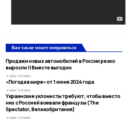
Вам также может понравиться
Продажи новых автомобилей в России резко
выросли || Вместе выгодно
0 МИН. ЧТЕНИЯ
«Погода в мире» от 1 июня 2024 года
0 МИН. ЧТЕНИЯ
Украинские уклонисты требуют, чтобы вместо
них с Россией воевали французы (The
Spectator, Великобритания)
0 МИН. ЧТЕНИЯ