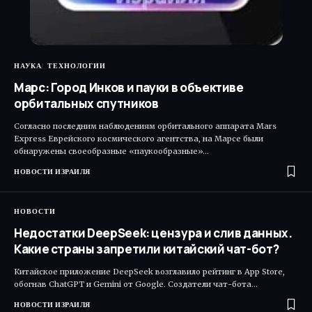
НАУКА
ТЕХНОЛОГИИ
Марс: Город Инков и пауки в объективе
орбитальных спутников
Согласно последним наблюдениям орбитального аппарата Mars
Express Еврейского космического агентства, на Марсе были
обнаружены своеобразные «паукообразные»…
НОВОСТИ ИЗРАИЛЯ
НОВОСТИ
Недостатки DeepSeek: цензура и слив данных.
Какие страны запретили китайский чат-бот?
Китайское приложение DeepSeek возглавило рейтинг в App Store,
обогнав ChatGPT и ‎Gemini от Google. Создатели чат-бота…
НОВОСТИ ИЗРАИЛЯ