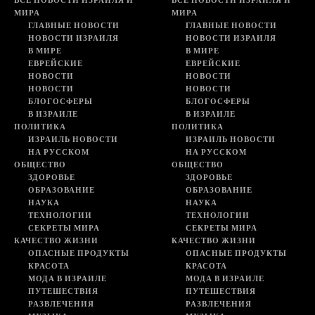
ВСЕ НОВОСТИ ИЗРАИЛЯ И
ВСЕ НОВОСТИ ИЗРАИЛЯ И
МИРА
МИРА
ГЛАВНЫЕ НОВОСТИ
ГЛАВНЫЕ НОВОСТИ
НОВОСТИ ИЗРАИЛЯ
НОВОСТИ ИЗРАИЛЯ
В МИРЕ
В МИРЕ
ЕВРЕЙСКИЕ
ЕВРЕЙСКИЕ
НОВОСТИ
НОВОСТИ
НОВОСТИ
НОВОСТИ
БЛОГОСФЕРЫ
БЛОГОСФЕРЫ
В ИЗРАИЛЕ
В ИЗРАИЛЕ
ПОЛИТИКА
ПОЛИТИКА
ИЗРАИЛЬ НОВОСТИ
ИЗРАИЛЬ НОВОСТИ
НА РУССКОМ
НА РУССКОМ
ОБЩЕСТВО
ОБЩЕСТВО
ЗДОРОВЬЕ
ЗДОРОВЬЕ
ОБРАЗОВАНИЕ
ОБРАЗОВАНИЕ
НАУКА
НАУКА
ТЕХНОЛОГИИ
ТЕХНОЛОГИИ
СЕКРЕТЫ МИРА
СЕКРЕТЫ МИРА
КАЧЕСТВО ЖИЗНИ
КАЧЕСТВО ЖИЗНИ
ОПАСНЫЕ ПРОДУКТЫ
ОПАСНЫЕ ПРОДУКТЫ
КРАСОТА
КРАСОТА
МОДА В ИЗРАИЛЕ
МОДА В ИЗРАИЛЕ
ПУТЕШЕСТВИЯ
ПУТЕШЕСТВИЯ
РАЗВЛЕЧЕНИЯ
РАЗВЛЕЧЕНИЯ