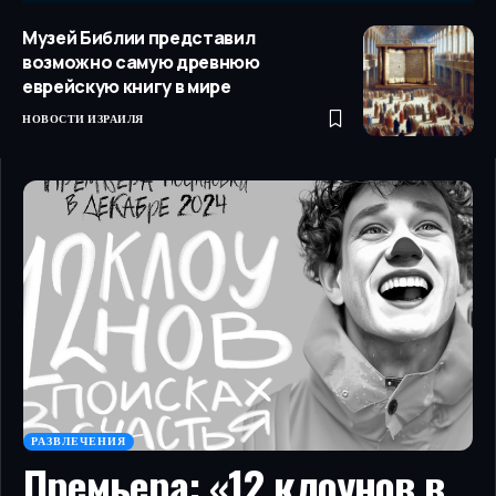
Музей Библии представил
возможно самую древнюю
еврейскую книгу в мире
НОВОСТИ ИЗРАИЛЯ
РАЗВЛЕЧЕНИЯ
Премьера: «12 клоунов в