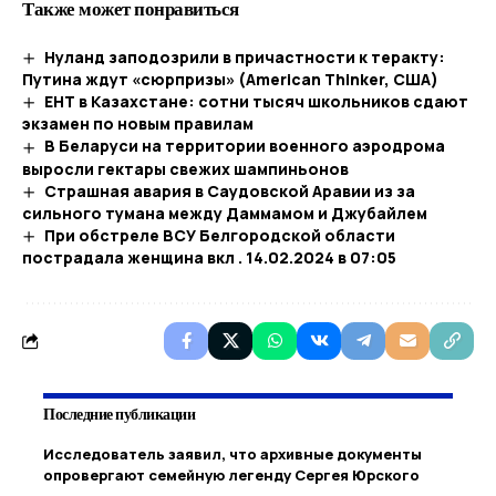
Также может понравиться
Нуланд заподозрили в причастности к теракту:
Путина ждут «сюрпризы» (American Thinker, США)
ЕНТ в Казахстане: сотни тысяч школьников сдают
экзамен по новым правилам
В Беларуси на территории военного аэродрома
выросли гектары свежих шампиньонов
Страшная авария в Саудовской Аравии из за
сильного тумана между Даммамом и Джубайлем
При обстреле ВСУ Белгородской области
пострадала женщина вкл . 14.02.2024 в 07:05
Последние публикации
Исследователь заявил, что архивные документы
опровергают семейную легенду Сергея Юрского