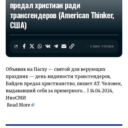
предал христиан ради
трансгендеров (American Thinker,
США)
0 МИН. ЧТЕНИЯ
Объявив на Пасху — святой для верующих
праздник — день видимости трансгендеров,
Байден предал христианство, пишет AT. Человек,
выдававший себя за примерного… | 14.04.2024,
ИноСМИ
Read More
​