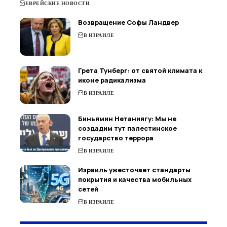
ЕВРЕЙСКИЕ НОВОСТИ
Возвращение Софы Ландвер
В ИЗРАИЛЕ
Грета Тунберг: от святой климата к
иконе радикализма
В ИЗРАИЛЕ
Биньямин Нетаниягу: Мы не
создадим тут палестинское
государство террора
В ИЗРАИЛЕ
Израиль ужесточает стандарты
покрытия и качества мобильных
сетей
В ИЗРАИЛЕ