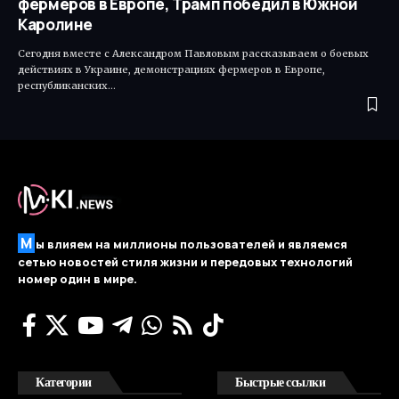
фермеров в Европе, Трамп победил в Южной
Каролине
Сегодня вместе с Александром Павловым рассказываем о боевых
действиях в Украине, демонстрациях фермеров в Европе,
республиканских…
М
ы влияем на миллионы пользователей и являемся
сетью новостей стиля жизни и передовых технологий
номер один в мире.
Категории
Быстрые ссылки