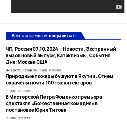
Вам также может понравиться
ЧП, Россия 07.10.2024 — Новости, Экстренный
вызов новый выпуск, Катаклизмы, События
Дня: Москва США
НОВОСТИ ИЗРАИЛЯ
0 МИН. ЧТЕНИЯ
Природные пожары бушуют в Якутии. Огнем
охвачены почти 100 тысяч гектаров
0 МИН. ЧТЕНИЯ
В Мастерской Петра Фоменко премьера
спектакля «Божественная комедия» в
постановке Юрия Титова
0 МИН. ЧТЕНИЯ