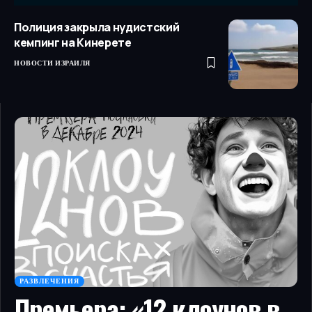
Полиция закрыла нудистский
кемпинг на Кинерете
НОВОСТИ ИЗРАИЛЯ
РАЗВЛЕЧЕНИЯ
Премьера: «12 клоунов в