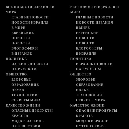
ВСЕ НОВОСТИ ИЗРАИЛЯ И
ВСЕ НОВОСТИ ИЗРАИЛЯ И
МИРА
МИРА
ГЛАВНЫЕ НОВОСТИ
ГЛАВНЫЕ НОВОСТИ
НОВОСТИ ИЗРАИЛЯ
НОВОСТИ ИЗРАИЛЯ
В МИРЕ
В МИРЕ
ЕВРЕЙСКИЕ
ЕВРЕЙСКИЕ
НОВОСТИ
НОВОСТИ
НОВОСТИ
НОВОСТИ
БЛОГОСФЕРЫ
БЛОГОСФЕРЫ
В ИЗРАИЛЕ
В ИЗРАИЛЕ
ПОЛИТИКА
ПОЛИТИКА
ИЗРАИЛЬ НОВОСТИ
ИЗРАИЛЬ НОВОСТИ
НА РУССКОМ
НА РУССКОМ
ОБЩЕСТВО
ОБЩЕСТВО
ЗДОРОВЬЕ
ЗДОРОВЬЕ
ОБРАЗОВАНИЕ
ОБРАЗОВАНИЕ
НАУКА
НАУКА
ТЕХНОЛОГИИ
ТЕХНОЛОГИИ
СЕКРЕТЫ МИРА
СЕКРЕТЫ МИРА
КАЧЕСТВО ЖИЗНИ
КАЧЕСТВО ЖИЗНИ
ОПАСНЫЕ ПРОДУКТЫ
ОПАСНЫЕ ПРОДУКТЫ
КРАСОТА
КРАСОТА
МОДА В ИЗРАИЛЕ
МОДА В ИЗРАИЛЕ
ПУТЕШЕСТВИЯ
ПУТЕШЕСТВИЯ