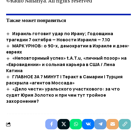
©Radio Nahariya. All rights reserved
Также может понравиться
Израиль готовит удар по Ирану; Годовщина
трагедии 7 октября — Новости Израиля — 7.10
МАРК УРНОВ: о 90-х, демократии в Израиле и дзен-
евреях
«Неповторимый успех» t.A.T.u, «личный позор» на
«Евровидении» и сольная карьера в США / Лена
Катина
ГЛАВНОЕ ЗА 7 МИНУТ | Теракт в Самарии | Турция
раскрыла «агентов Моссада»
«Дело чести» уральского участкового: за что
судят Юрия Золотко и при чем тут тройное
захоронение?