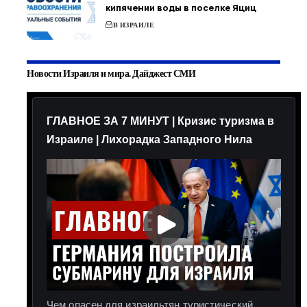
кипячении воды в поселке Яциц
В ИЗРАИЛЕ
Новости Израиля и мира. Дайджест СМИ