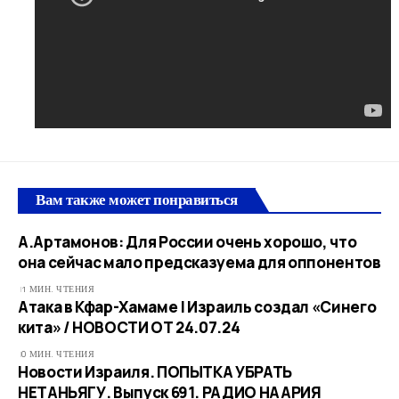
Вам также может понравиться
А.Артамонов: Для России очень хорошо, что
она сейчас мало предсказуема для оппонентов
1 МИН. ЧТЕНИЯ
Атака в Кфар-Хамаме | Израиль создал «Синего
кита» / НОВОСТИ ОТ 24.07.24
0 МИН. ЧТЕНИЯ
Новости Израиля. ПОПЫТКА УБРАТЬ
НЕТАНЬЯГУ. Выпуск 691. РАДИО НААРИЯ