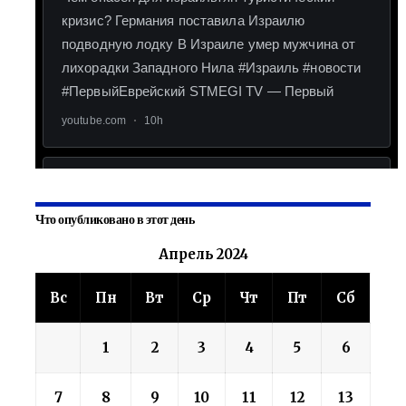
Что опубликовано в этот день
Апрель 2024
Вс
Пн
Вт
Ср
Чт
Пт
Сб
1
2
3
4
5
6
7
8
9
10
11
12
13