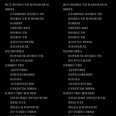
ВСЕ НОВОСТИ ИЗРАИЛЯ И
ВСЕ НОВОСТИ ИЗРАИЛЯ И
МИРА
МИРА
ГЛАВНЫЕ НОВОСТИ
ГЛАВНЫЕ НОВОСТИ
НОВОСТИ ИЗРАИЛЯ
НОВОСТИ ИЗРАИЛЯ
В МИРЕ
В МИРЕ
ЕВРЕЙСКИЕ
ЕВРЕЙСКИЕ
НОВОСТИ
НОВОСТИ
НОВОСТИ
НОВОСТИ
БЛОГОСФЕРЫ
БЛОГОСФЕРЫ
В ИЗРАИЛЕ
В ИЗРАИЛЕ
ПОЛИТИКА
ПОЛИТИКА
ИЗРАИЛЬ НОВОСТИ
ИЗРАИЛЬ НОВОСТИ
НА РУССКОМ
НА РУССКОМ
ОБЩЕСТВО
ОБЩЕСТВО
ЗДОРОВЬЕ
ЗДОРОВЬЕ
ОБРАЗОВАНИЕ
ОБРАЗОВАНИЕ
НАУКА
НАУКА
ТЕХНОЛОГИИ
ТЕХНОЛОГИИ
СЕКРЕТЫ МИРА
СЕКРЕТЫ МИРА
КАЧЕСТВО ЖИЗНИ
КАЧЕСТВО ЖИЗНИ
ОПАСНЫЕ ПРОДУКТЫ
ОПАСНЫЕ ПРОДУКТЫ
КРАСОТА
КРАСОТА
МОДА В ИЗРАИЛЕ
МОДА В ИЗРАИЛЕ
ПУТЕШЕСТВИЯ
ПУТЕШЕСТВИЯ