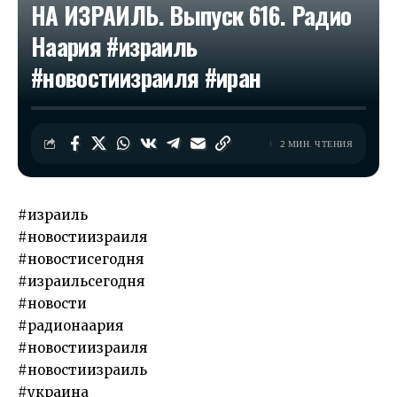
НА ИЗРАИЛЬ. Выпуск 616. Радио
Наария #израиль
#новостиизраиля #иран
2 МИН. ЧТЕНИЯ
#израиль
#новостиизраиля
#новостисегодня
#израильсегодня
#новости
#радионаария
#новостиизраиля
#новостиизраиль
#украина