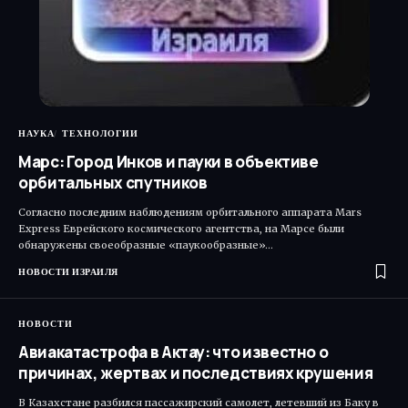
НАУКА
ТЕХНОЛОГИИ
Марс: Город Инков и пауки в объективе
орбитальных спутников
Согласно последним наблюдениям орбитального аппарата Mars
Express Еврейского космического агентства, на Марсе были
обнаружены своеобразные «паукообразные»…
НОВОСТИ ИЗРАИЛЯ
НОВОСТИ
Авиакатастрофа в Актау: что известно о
причинах, жертвах и последствиях крушения
В Казахстане разбился пассажирский самолет, летевший из Баку в