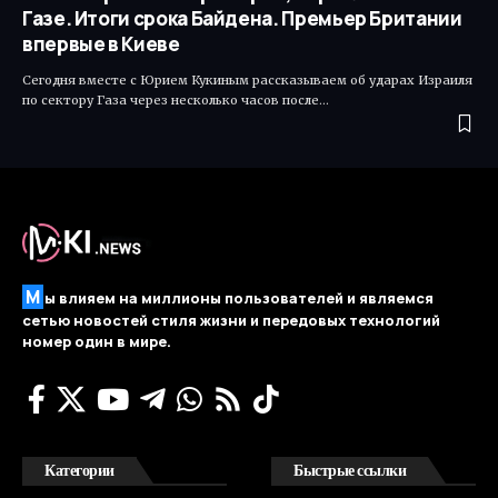
Газе. Итоги срока Байдена. Премьер Британии
впервые в Киеве
Сегодня вместе с Юрием Кукиным рассказываем об ударах Израиля
по сектору Газа через несколько часов после…
М
ы влияем на миллионы пользователей и являемся
сетью новостей стиля жизни и передовых технологий
номер один в мире.
Категории
Быстрые ссылки