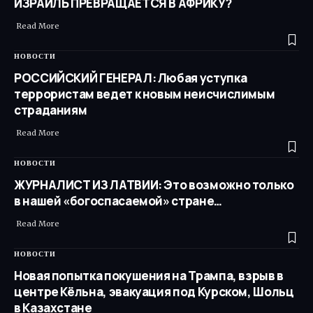
ИЗРАИЛЬ ПРЕВРАЩАЕТСЯ В АФРИКУ?
Read More ​
НОВОСТИ
РОССИЙСКИЙ ГЕНЕРАЛ: Любая уступка
террористам ведет к новым неисчислимым
страданиям
Read More ​
НОВОСТИ
ЖУРНАЛИСТ ИЗ ЛАТВИИ: Это возможно только
в нашей «богоспасаемой» стране…
Read More ​
НОВОСТИ
Новая попытка покушения на Трампа, взрыв в
центре Кёльна, эвакуация под Курском, Шольц
в Казахстане