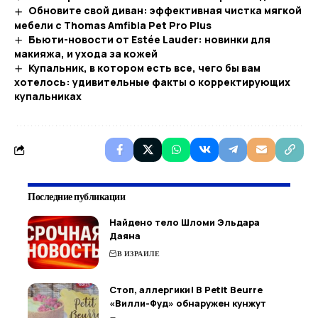
Обновите свой диван: эффективная чистка мягкой
мебели с Thomas Amfibia Pet Pro Plus
Бьюти-новости от Estée Lauder: новинки для
макияжа, и ухода за кожей
Купальник, в котором есть все, чего бы вам
хотелось: удивительные факты о корректирующих
купальниках
Последние публикации
Найдено тело Шломи Эльдара
Даяна
В ИЗРАИЛЕ
Стоп, аллергики! В Petit Beurre
«Вилли-Фуд» обнаружен кунжут