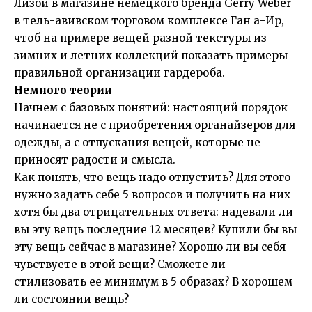
Лизой
в магазине немецкого бренда
Gerry Weber
в тель-авивском торговом комплексе Ган а-Ир,
чтоб на примере вещей разной текстуры из
зимних и летних коллекций показать примеры
правильной организации гардероба.
Немного теории
Начнем с базовых понятий: настоящий порядок
начинается не с приобретения органайзеров для
одежды, а с отпускания вещей, которые не
приносят радости и смысла.
Как понять, что вещь надо отпустить? Для этого
нужно задать себе 5 вопросов и получить на них
хотя бы два отрицательных ответа: надевали ли
вы эту вещь последние 12 месяцев? Купили бы вы
эту вещь сейчас в магазине? Хорошо ли вы себя
чувствуете в этой вещи? Сможете ли
стилизовать ее минимум в 5 образах? В хорошем
ли состоянии вещь?