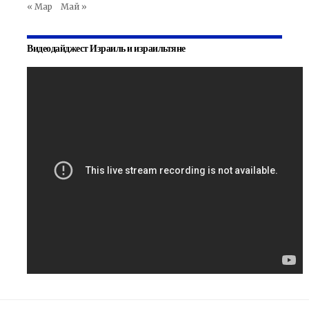
« Мар
Май »
Видеодайджест Израиль и израильтяне