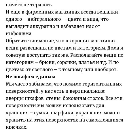
ничего не терялось.
И еще в фирменных магазинах всегда вешалки
одного – нейтрального — цвета и вида, что
выглядит аккуратно и избавляет нас от
инфошума.
Обратите внимание, что в хороших магазинах
вещи развешаны по цветам и категориям. Дома я
советую поступать так же. Располагайте вещи по
категориям – брюки, сорочки, платья и тд. И по
цветам: от светлого – к темному или наоборот.
Не шкафом единым
Мы часто забываем, что помимо горизонтальных
поверхностей, у нас есть и вертикальные:
дверцы шкафов, стены, боковины столов. Все эти
поверхности мы можем использовать для
хранения – сумки, шарфики, украшения можно
хранить на этих поверхностях на самоклеящихся
крючках.