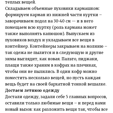
теплых вещей.
Складываем объемные пуховики кармашком:
формируем карман из нижней части куртки –
заворачиваем подол на 30-40 см — и в него
помещаем всю куртку (роль кармана может
также выполнять капюшон). Выпускаем из
пуховиков воздух и укладываем все вещи в
контейнер. Контейнеры закрываем на молнию –
так одежа не пылится и в следующую и другие
зимы выглядит, как новая. Пальто, пиджаки,
плащи также храним в кофрах на плечиках,
чтобы они не пылились. В один кофр можно
поместить несколько вещей, но пусть каждая
вещь будет на своей бархатной тонкой вешалке.
Достаем летнюю одежду
Достали одежду, задали себе 5 главных вопросов,
оставили только любимые вещи – и перед нами
новый вызов: как разложить вещи так, чтобы все