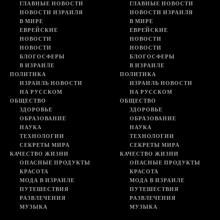
ГЛАВНЫЕ НОВОСТИ
ГЛАВНЫЕ НОВОСТИ
НОВОСТИ ИЗРАИЛЯ
НОВОСТИ ИЗРАИЛЯ
В МИРЕ
В МИРЕ
ЕВРЕЙСКИЕ
ЕВРЕЙСКИЕ
НОВОСТИ
НОВОСТИ
НОВОСТИ
НОВОСТИ
БЛОГОСФЕРЫ
БЛОГОСФЕРЫ
В ИЗРАИЛЕ
В ИЗРАИЛЕ
ПОЛИТИКА
ПОЛИТИКА
ИЗРАИЛЬ НОВОСТИ
ИЗРАИЛЬ НОВОСТИ
НА РУССКОМ
НА РУССКОМ
ОБЩЕСТВО
ОБЩЕСТВО
ЗДОРОВЬЕ
ЗДОРОВЬЕ
ОБРАЗОВАНИЕ
ОБРАЗОВАНИЕ
НАУКА
НАУКА
ТЕХНОЛОГИИ
ТЕХНОЛОГИИ
СЕКРЕТЫ МИРА
СЕКРЕТЫ МИРА
КАЧЕСТВО ЖИЗНИ
КАЧЕСТВО ЖИЗНИ
ОПАСНЫЕ ПРОДУКТЫ
ОПАСНЫЕ ПРОДУКТЫ
КРАСОТА
КРАСОТА
МОДА В ИЗРАИЛЕ
МОДА В ИЗРАИЛЕ
ПУТЕШЕСТВИЯ
ПУТЕШЕСТВИЯ
РАЗВЛЕЧЕНИЯ
РАЗВЛЕЧЕНИЯ
МУЗЫКА
МУЗЫКА