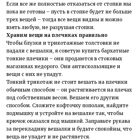
Если все же полностью отказаться от стопки мы
пока не готовы – пусть в стопке будет не больше
трех вещей – тогда все вещи видны и можно
взять любую, не разрушая стопки.
Храним вещи на плечиках правильно
Чтобы блузки и трикотажные толстовки не
падали с вешалки, я советую купить бархатные
тонкие плечики – они продаются в стоковых
магазинах недорого. Они антискользящие и
вещи с них не упадут.
Тонкий трикотаж не стоит вешать на плечики
обычным способом – он растягивается на плечах
под собственным весом. Вешаем его другим
способом. Сложите кофточку пополам, найдите
подмышку и устройте на вешалке так, чтобы
крючок оказался под мышкой. Заправьте рукава
за перекладину вешалки и будьте спокойны, что
вещь не упадет и не растянется.