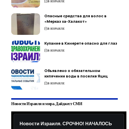
В ИЗРАИЛЕ
Опасные средства для волос в
«Мерказ ха-Халакот»
В ИЗРАИЛЕ
Купание в Кинерете опасно для глаз
В ИЗРАИЛЕ
Объявлено о обязательном
кипячении воды в поселке Яциц
В ИЗРАИЛЕ
Новости Израиля и мира. Дайджест СМИ