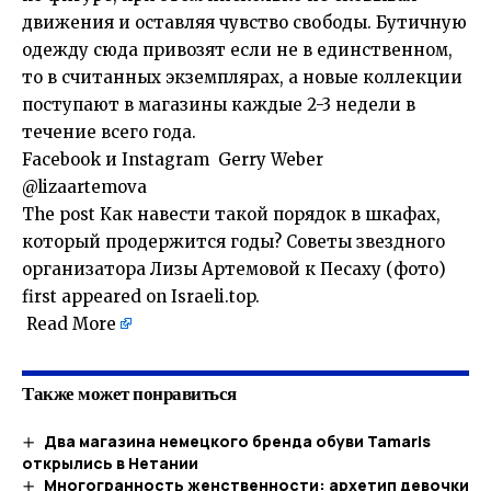
движения и оставляя чувство свободы. Бутичную
одежду сюда привозят если не в единственном,
то в считанных экземплярах, а новые коллекции
поступают в магазины каждые 2-3 недели в
течение всего года.
Facebook
и
Instagram
Gerry Weber
@
lizaartemova
The post
Как навести такой порядок в шкафах,
который продержится годы? Советы звездного
организатора Лизы Артемовой к Песаху (фото)
first appeared on
Israeli.top
.
Read More
Также может понравиться
Два магазина немецкого бренда обуви Tamaris
открылись в Нетании
Многогранность женственности: архетип девочки