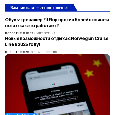
Вам также может понравиться
Обувь-тренажер FitFlop против болей в спине и
ногах: как это работает?
НОВОСТИ ИЗРАИЛЯ
4 МИН. ЧТЕНИЯ
Новые возможности отдыха с Norwegian Cruise
Line в 2026 году!
НОВОСТИ ИЗРАИЛЯ
10 МИН. ЧТЕНИЯ
КАЧЕСТВО ЖИЗНИ