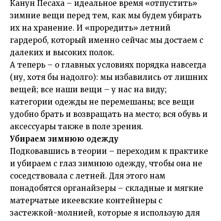
Канун Песаха – идеальное время «отпустить»
зимние вещи перед тем, как мы будем убирать
их на хранение. И «проредить» летний
гардероб, который именно сейчас мы достаем с
далеких и высоких полок.
А теперь – о главных условиях порядка навсегда
(ну, хотя бы надолго): мы избавились от лишних
вещей; все наши вещи – у нас на виду;
категории одежды не перемешаны; все вещи
удобно брать и возвращать на место; вся обувь и
аксессуары также в поле зрения.
Убираем зимнюю одежду
Подковавшись в теории – переходим к практике
и убираем с глаз зимнюю одежду, чтобы она не
соседствовала с летней. Для этого нам
понадобятся органайзеры – складные и мягкие
матерчатые икеевские контейнеры с
застежкой-молнией, которые я использую для