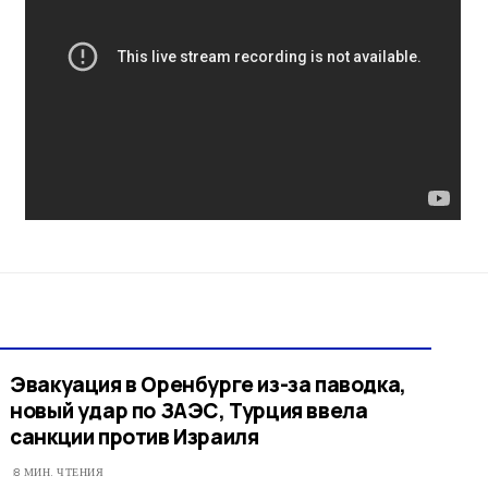
Эвакуация в Оренбурге из-за паводка,
новый удар по ЗАЭС, Турция ввела
санкции против Израиля
8 МИН. ЧТЕНИЯ