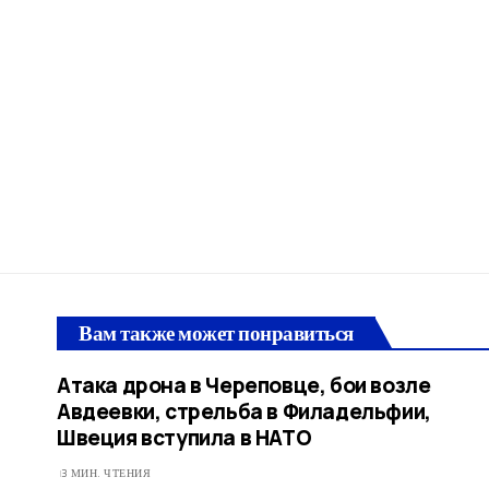
Вам также может понравиться
Атака дрона в Череповце, бои возле
Авдеевки, стрельба в Филадельфии,
Швеция вступила в НАТО
3 МИН. ЧТЕНИЯ