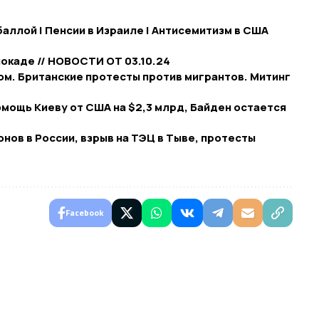
баллой | Пенсии в Израиле | Антисемитизм в США
локаде // НОВОСТИ ОТ 03.10.24
ом. Британские протесты против мигрантов. Митинг
мощь Киеву от США на $2,3 млрд, Байден остается
онов в России, взрыв на ТЭЦ в Тыве, протесты
Facebook