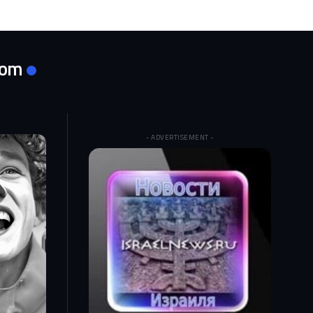
com
- ADVERTISEMENT -