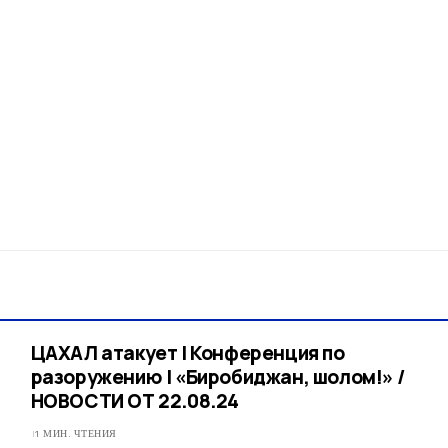
ЦАХАЛ атакует | Конференция по
разоружению | «Биробиджан, шолом!» /
НОВОСТИ ОТ 22.08.24
1 МИН. ЧТЕНИЯ