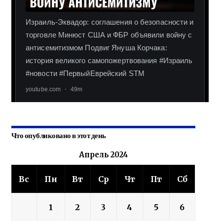
Что опубликовано в этот день
Апрель 2024
Вс
Пн
Вт
Ср
Чт
Пт
Сб
1
2
3
4
5
6