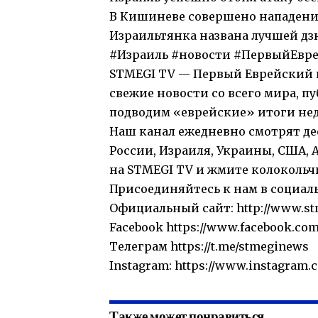
В Кишиневе совершено нападени
Израильтянка названа лучшей дз
#Израиль #новости #ПервыйЕвр
STMEGI TV — Первый Еврейский и
свежие новости со всего мира, 
подводим «еврейские» итоги нед
Наш канал ежедневно смотрят де
России, Израиля, Украины, США, 
на STMEGI TV и жмите колокольчи
Присоединяйтесь к нам в социал
Официальный сайт: http://www.st
Facebook https://www.facebook.co
Телеграм https://t.me/stmeginews
Instagram: https://www.instagram.
Также может понравиться