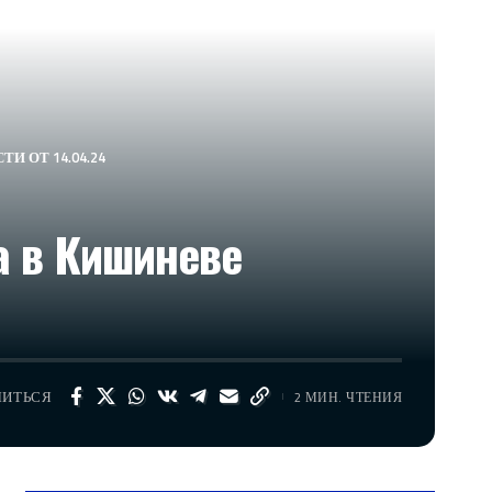
СТИ ОТ 14.04.24
а в Кишиневе
ЛИТЬСЯ
2 МИН. ЧТЕНИЯ