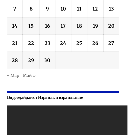
7
8
9
10
11
12
13
14
15
16
17
18
19
20
21
22
23
24
25
26
27
28
29
30
« Мар
Май »
Видеодайджест Израиль и израильтяне