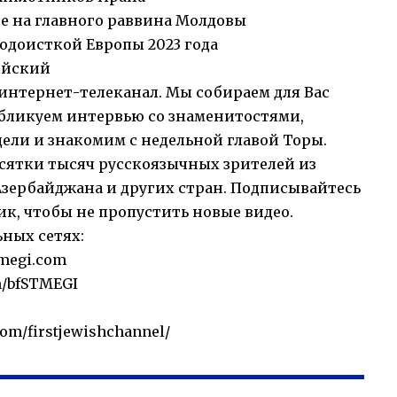
е на главного раввина Молдовы
юдоисткой Европы 2023 года
ейский
нтернет-телеканал. Мы собираем для Вас
публикуем интервью со знаменитостями,
ели и знакомим с недельной главой Торы.
сятки тысяч русскоязычных зрителей из
Азербайджана и других стран. Подписывайтесь
к, чтобы не пропустить новые видео.
ьных сетях:
megi.com
m/bfSTMEGI
com/firstjewishchannel/