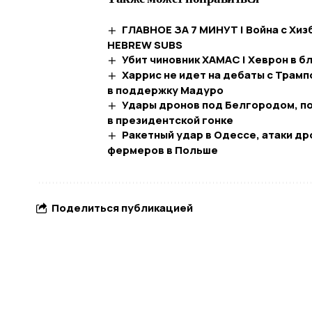
ГЛАВНОЕ ЗА 7 МИНУТ | Война с Хиз
HEBREW SUBS
Убит чиновник ХАМАС | Хеврон в б
Харрис не идет на дебаты с Трамп
в поддержку Мадуро
Удары дронов под Белгородом, по
в президентской гонке
Ракетный удар в Одессе, атаки др
фермеров в Польше
Поделиться публикацией