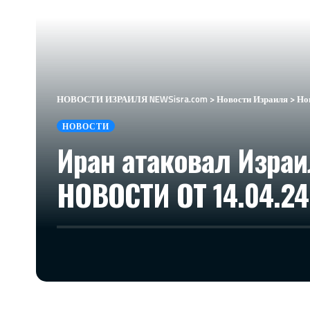
НОВОСТИ ИЗРАИЛЯ NEWSisra.com
>
Новости Израиля
>
Но
НОВОСТИ
Иран атаковал Израи
НОВОСТИ ОТ 14.04.24