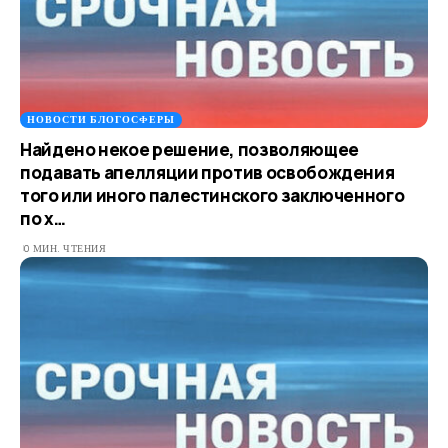
НОВОСТИ БЛОГОСФЕРЫ
Найдено некое решение, позволяющее
подавать апелляции против освобождения
того или иного палестинского заключенного
по х…
0 МИН. ЧТЕНИЯ