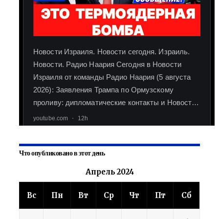
Что опубликовано в этот день
Апрель 2024
Вс
Пн
Вт
Ср
Чт
Пт
Сб