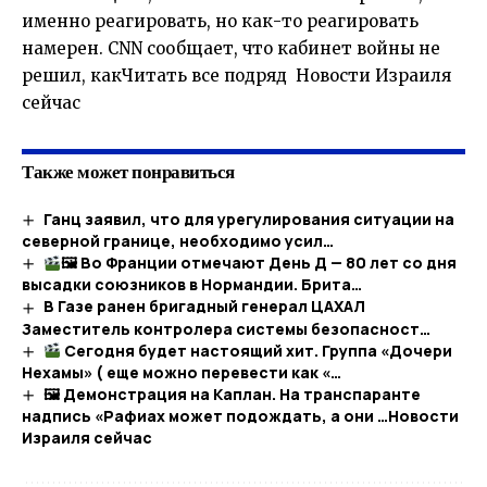
именно реагировать, но как-то реагировать
намерен. CNN сообщает, что кабинет войны не
решил, какЧитать все подряд Новости Израиля
сейчас
Также может понравиться
Ганц заявил, что для урегулирования ситуации на
северной границе, необходимо усил…
🖼 Во Франции отмечают День Д — 80 лет со дня
высадки союзников в Нормандии. Брита…
В Газе ранен бригадный генерал ЦАХАЛ
Заместитель контролера системы безопасност…
Сегодня будет настоящий хит. Группа «Дочери
Нехамы» ( еще можно перевести как «…
🖼 Демонстрация на Каплан. На транспаранте
надпись «Рафиах может подождать, а они …​Новости
Израиля сейчас