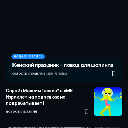
МОДА В ИЗРАИЛЕ
Женский праздник – повод для шопинга
НОВОСТИ ИЗРАИЛЯ
3 МИН. ЧТЕНИЯ
Сара 3: Максим Галкин* в «МК
Израиле» на подпевках не
подрабатывает!
НОВОСТИ ИЗРАИЛЯ