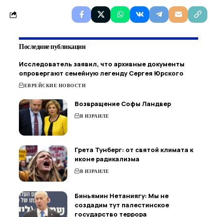
Последние публикации
Исследователь заявил, что архивные документы
опровергают семейную легенду Сергея Юрского
ЕВРЕЙСКИЕ НОВОСТИ
Возвращение Софы Ландвер
В ИЗРАИЛЕ
Грета Тунберг: от святой климата к
иконе радикализма
В ИЗРАИЛЕ
Биньямин Нетаниягу: Мы не
создадим тут палестинское
государство террора