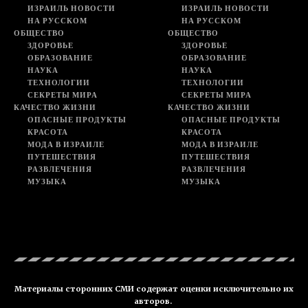
ИЗРАИЛЬ НОВОСТИ
ИЗРАИЛЬ НОВОСТИ
НА РУССКОМ
НА РУССКОМ
ОБЩЕСТВО
ОБЩЕСТВО
ЗДОРОВЬЕ
ЗДОРОВЬЕ
ОБРАЗОВАНИЕ
ОБРАЗОВАНИЕ
НАУКА
НАУКА
ТЕХНОЛОГИИ
ТЕХНОЛОГИИ
СЕКРЕТЫ МИРА
СЕКРЕТЫ МИРА
КАЧЕСТВО ЖИЗНИ
КАЧЕСТВО ЖИЗНИ
ОПАСНЫЕ ПРОДУКТЫ
ОПАСНЫЕ ПРОДУКТЫ
КРАСОТА
КРАСОТА
МОДА В ИЗРАИЛЕ
МОДА В ИЗРАИЛЕ
ПУТЕШЕСТВИЯ
ПУТЕШЕСТВИЯ
РАЗВЛЕЧЕНИЯ
РАЗВЛЕЧЕНИЯ
МУЗЫКА
МУЗЫКА
Материалы сторонних СМИ содержат оценки исключительно их
авторов.