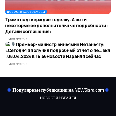
НОВОСТИ БЛОГОСФЕРЫ
Трамп подтверждает сделку. А вот и
некоторые ее дополнительные подробности:
Детали соглашения:
1 МИН. ЧТЕНИЯ
Премьер-министр Биньямин Нетаньягу:
«Сегодня я получил подробный отчет о пе… вкл
. 08.04.2024 в 16:56​Новости Израиля сейчас
1 МИН. ЧТЕНИЯ
Популярные публикации на NEWSisra.com
НОВОСТИ ИЗРАИЛЯ