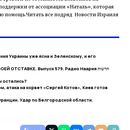
оддержки от ассоциации «Наталь», которая
ю помощь.Читать все подряд Новости Израиля
ия Украины уже ясна и Зеленскому, и его
Й ОТСТАВКЕ. Выпуск 579. Радио Наария חדשות
ы остались?
, атака на корвет «Сергей Котов», Киев готов
Франции. Удар по Белгородской области.