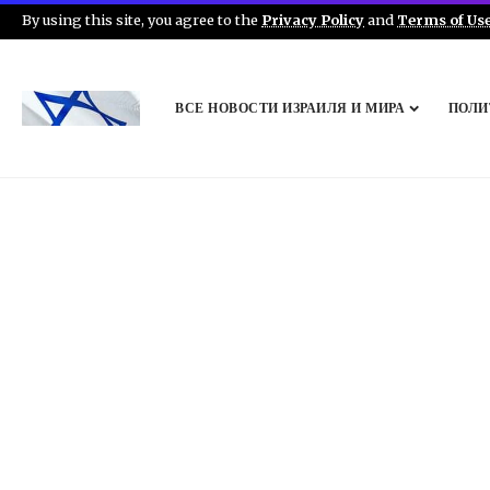
By using this site, you agree to the
Privacy Policy
and
Terms of Us
ВСЕ НОВОСТИ ИЗРАИЛЯ И МИРА
ПОЛИ