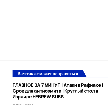
Вам также может понравиться
ГЛАВНОЕ ЗА 7 МИНУТ | Атаки в Рафиахе |
Срок для антисемита | Круглый стол в
Израиле HEBREW SUBS
0 МИН. ЧТЕНИЯ