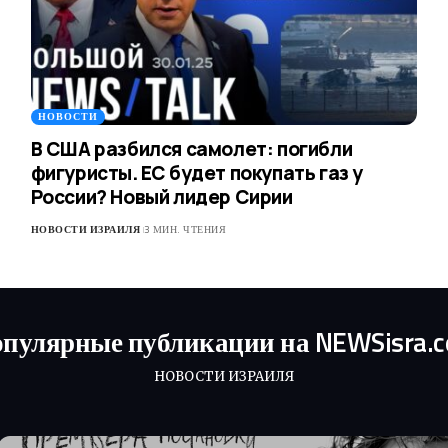
НОВОСТИ
В США разбился самолет: погибли
фигуристы. ЕС будет покупать газ у
России? Новый лидер Сирии
НОВОСТИ ИЗРАИЛЯ
3 МИН. ЧТЕНИЯ
пулярные публикации на NEWSisra.
НОВОСТИ ИЗРАИЛЯ