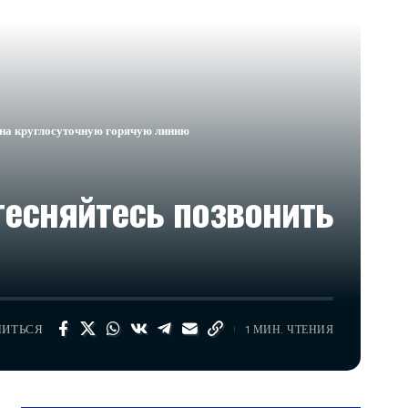
ь на круглосуточную горячую линию
тесняйтесь позвонить
ЛИТЬСЯ
1 МИН. ЧТЕНИЯ