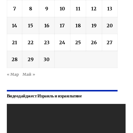
7
8
9
10
11
12
13
14
15
16
17
18
19
20
21
22
23
24
25
26
27
28
29
30
« Мар
Май »
Видеодайджест Израиль и израильтяне