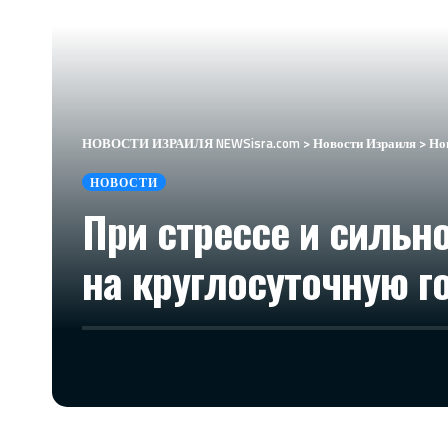
НОВОСТИ ИЗРАИЛЯ NEWSisra.com
>
Новости Израиля
>
Но
НОВОСТИ
При стрессе и сильн
на круглосуточную 