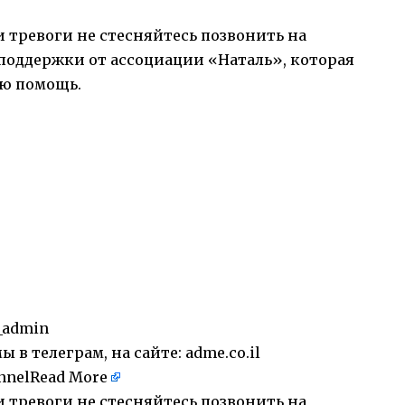
 тревоги не стесняйтесь позвонить на
оддержки от ассоциации «Наталь», которая
ую помощь.
_admin
 в телеграм, на сайте: adme.co.il
nnel
Read More
 тревоги не стесняйтесь позвонить на