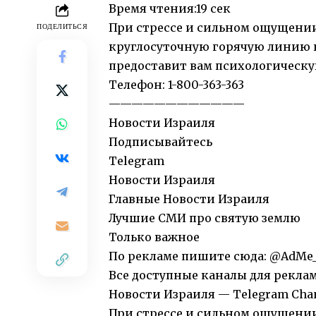
Время чтения:
19 сек
При стрессе и сильном ощущении
ПОДЕЛИТЬСЯ
круглосуточную горячую линию п
предоставит вам психологическ
Телефон: 1-800-363-363
————————————
Новости Израиля
Подписывайтесь
Telegram
Новости Израиля
Главные Новости Израиля
Лучшие СМИ про святую землю
Только важное
По рекламе пишите сюда: @AdMe
Все доступные каналы для рекламы
Новости Израиля — Telegram Cha
При стрессе и сильном ощущении