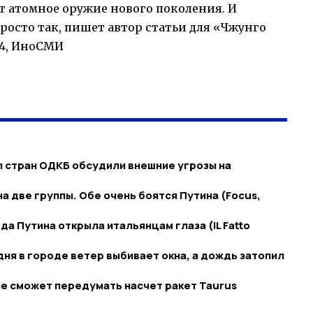
т атомное оружие нового поколения. И
росто так, пишет автор статьи для «Чжунго
24, ИноСМИ
 стран ОДКБ обсудили внешние угрозы на
а две группы. Обе очень боятся Путина (Focus,
а Путина открыла итальянцам глаза (IL Fatto
ня в городе ветер выбивает окна, а дождь затопил
не сможет передумать насчет ракет Taurus