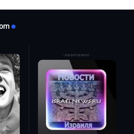
com
- ADVERTISEMENT -