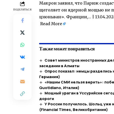
Макрон заявил, что Париж создас
щеголяет он ядерной мощью не п
ПОДЕЛИТЬСЯ
цзюньван». Франции,… | 13.04.20
Read More
​
Также может понравиться
Совет министров иностранных дел
заседании в Алматы
Опрос показал: немцы разделись н
Германия)
«Нашим СМИ нельзя верить»: побед
Quotidiano, Италия)
Мощный ураган в Уссурийске сегод
дороги
У России получилось. Шольц уже 
(Financial Times, Великобритания)