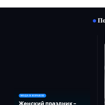
По
МОДА В ИЗРАИЛЕ
Женский праздник –