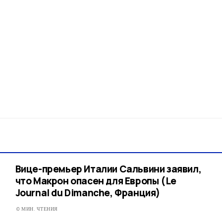
Вице-премьер Италии Сальвини заявил,
что Макрон опасен для Европы (Le
Journal du Dimanche, Франция)
0 МИН. ЧТЕНИЯ