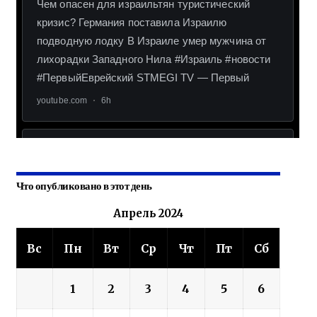
Что опубликовано в этот день
Апрель 2024
Вс
Пн
Вт
Ср
Чт
Пт
Сб
1
2
3
4
5
6