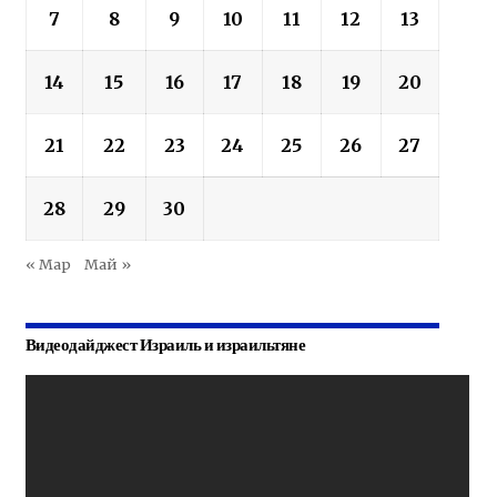
7
8
9
10
11
12
13
14
15
16
17
18
19
20
21
22
23
24
25
26
27
28
29
30
« Мар
Май »
Видеодайджест Израиль и израильтяне