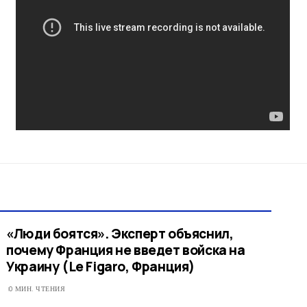
«Люди боятся». Эксперт объяснил,
почему Франция не введет войска на
Украину (Le Figaro, Франция)
0 МИН. ЧТЕНИЯ