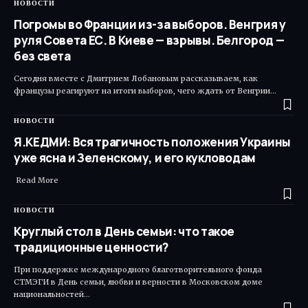
НОВОСТИ
Погромы во Франции из-за выборов. Венгрия у
руля Совета ЕС. В Киеве — взрывы. Белгород —
без света
Сегодня вместе с Дмитрием Лобановым рассказываем, как
французы реагируют на итоги выборов, чего ждать от Венгрии…
НОВОСТИ
Я.КЕДМИ: Вся трагичность положения Украины
уже ясна и Зеленскому, и его кукловодам
Read More ​
НОВОСТИ
Круглый стол в День семьи: что такое
традиционные ценности?
При поддержке международного благотворительного фонда
СТМЭГИ в День семьи, любви и верности в Московском доме
национальностей…