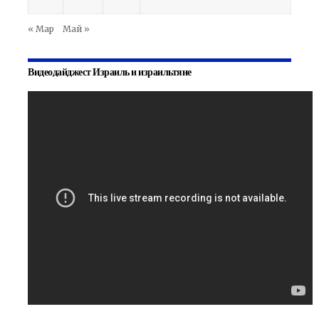
« Мар
Май »
Видеодайджест Израиль и израильтяне