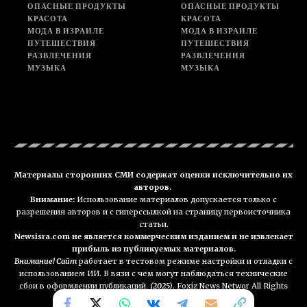
ОПАСНЫЕ ПРОДУКТЫ
ОПАСНЫЕ ПРОДУКТЫ
КРАСОТА
КРАСОТА
МОДА В ИЗРАИЛЕ
МОДА В ИЗРАИЛЕ
ПУТЕШЕСТВИЯ
ПУТЕШЕСТВИЯ
РАЗВЛЕЧЕНИЯ
РАЗВЛЕЧЕНИЯ
МУЗЫКА
МУЗЫКА
Материалы сторонних СМИ содержат оценки исключительно их
авторов.
Внимание:
Использование материалов допускается только с
разрешения авторов и с гиперссылкой на страницу первоисточника
статьи.
Newsisra.com не является коммерческим изданием и не извлекает
прибыль из публикуемых материалов.
Внимание! Сайт
работает в тестовом режиме настройки и отладки с
использованием ИИ. В вязи с чем могут наблюдаться технические
сбои в оформлении публикаций.
(2025)
. Foxiz News Networ All Rights
Reserved. NEWSisra.com