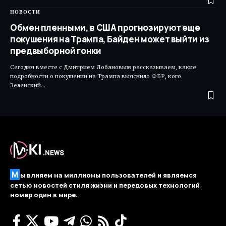
НОВОСТИ
Обмен пленными, в США прогнозируют еще
покушения на Трампа, Байден может выйти из
предвыборной гонки
Сегодня вместе с Дмитрием Лобановым рассказываем, какие
подробности о покушении на Трампа выяснило ФБР, кого
Зеленский…
М
ы влияем на миллионы пользователей и являемся
сетью новостей стиля жизни и передовых технологий
номер один в мире.