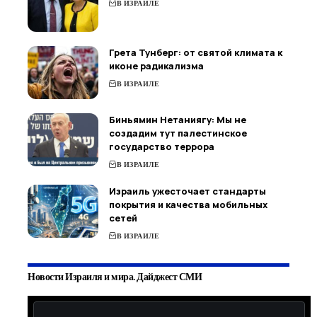
В ИЗРАИЛЕ
Грета Тунберг: от святой климата к
иконе радикализма
В ИЗРАИЛЕ
Биньямин Нетаниягу: Мы не
создадим тут палестинское
государство террора
В ИЗРАИЛЕ
Израиль ужесточает стандарты
покрытия и качества мобильных
сетей
В ИЗРАИЛЕ
Новости Израиля и мира. Дайджест СМИ