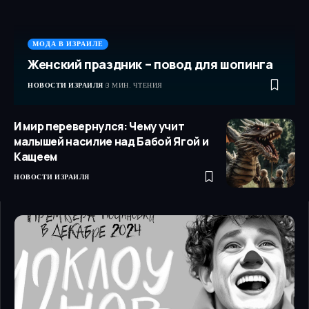
МОДА В ИЗРАИЛЕ
Женский праздник – повод для шопинга
НОВОСТИ ИЗРАИЛЯ
3 МИН. ЧТЕНИЯ
И мир перевернулся: Чему учит
малышей насилие над Бабой Ягой и
Кащеем
НОВОСТИ ИЗРАИЛЯ