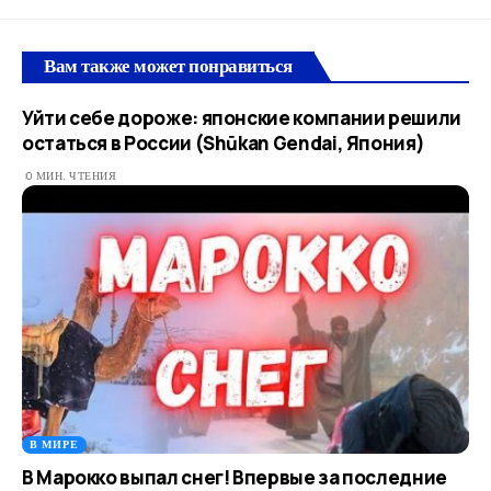
Вам также может понравиться
Уйти себе дороже: японские компании решили
остаться в России (Shūkan Gendai, Япония)
0 МИН. ЧТЕНИЯ
В МИРЕ
В Марокко выпал снег! Впервые за последние