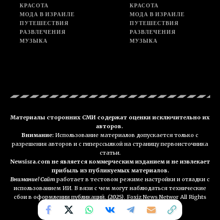
КРАСОТА
КРАСОТА
МОДА В ИЗРАИЛЕ
МОДА В ИЗРАИЛЕ
ПУТЕШЕСТВИЯ
ПУТЕШЕСТВИЯ
РАЗВЛЕЧЕНИЯ
РАЗВЛЕЧЕНИЯ
МУЗЫКА
МУЗЫКА
Материалы сторонних СМИ содержат оценки исключительно их
авторов.
Внимание:
Использование материалов допускается только с
разрешения авторов и с гиперссылкой на страницу первоисточника
статьи.
Newsisra.com не является коммерческим изданием и не извлекает
прибыль из публикуемых материалов.
Внимание! Сайт
работает в тестовом режиме настройки и отладки с
использованием ИИ. В вязи с чем могут наблюдаться технические
сбои в оформлении публикаций.
(2025)
. Foxiz News Networ All Rights
Reserved. NEWSisra.com