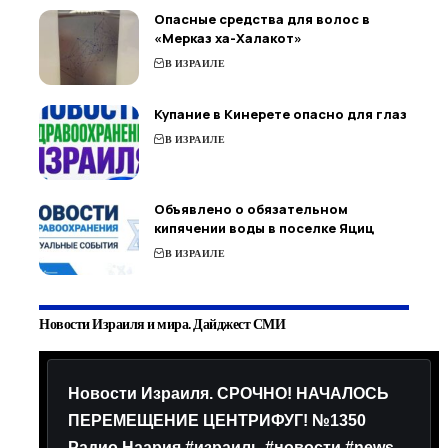
Опасные средства для волос в
«Мерказ ха-Халакот»
В ИЗРАИЛЕ
Купание в Кинерете опасно для глаз
В ИЗРАИЛЕ
Объявлено о обязательном
кипячении воды в поселке Яциц
В ИЗРАИЛЕ
Новости Израиля и мира. Дайджест СМИ