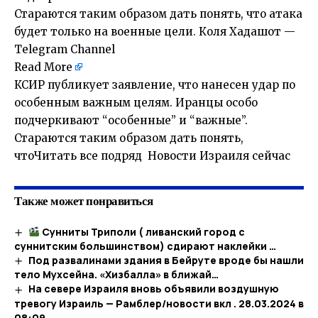
Стараются таким образом дать понять, что атака
будет только на военные цели. Коля Хадашот —
Telegram Channel
Read More
КСИР публикует заявление, что нанесен удар по
особенным важным целям. Иранцы особо
подчеркивают “особенные” и “важные”.
Стараются таким образом дать понять,
чтоЧитать все подряд Новости Израиля сейчас
Также может понравиться
Сунниты Триполи ( ливанский город с
суннитским большинством) сдирают наклейки …
Под развалинами здания в Бейруте вроде бы нашли
тело Мухсейна. «Хизбалла» в ближай…
На севере Израиля вновь объявили воздушную
тревогу Израиль — Рамблер/новости вкл . 28.03.2024 в
08:09