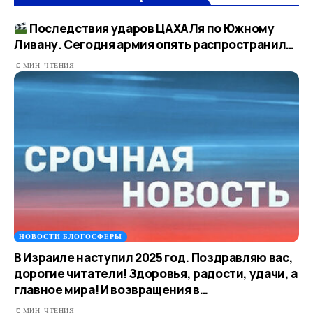
Последствия ударов ЦАХАЛя по Южному
Ливану. Сегодня армия опять распространил…
0 МИН. ЧТЕНИЯ
НОВОСТИ БЛОГОСФЕРЫ
В Израиле наступил 2025 год. Поздравляю вас,
дорогие читатели! Здоровья, радости, удачи, а
главное мира! И возвращения в…
0 МИН. ЧТЕНИЯ