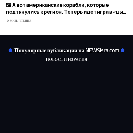
🖼 А вот американские корабли, которые
подтянулись к регион. Теперь идет игра в «цы…
0 МИН. ЧТЕНИЯ
Популярные публикации на NEWSisra.com
НОВОСТИ ИЗРАИЛЯ