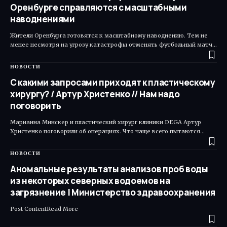
Оренбурге справляются с масштабными
наводнениями
Жители Оренбурга готовятся к масштабному наводнению. Тем не
менее несмотря на угрозу катастрофы отменять футбольный матч…
НОВОСТИ
С какими запросами приходят к пластическому
хирургу? / Артур Христенко // Нам надо
поговорить
Марианна Минскер и пластический хирург клиники DEGA Артур
Христенко поговорили об операциях. Что чаще всего пытаются…
НОВОСТИ
Аномальные результаты анализов проб воды
из некоторых северных водоемов на
загрязнение | Министерство здравоохранения
Post ContentRead More ​