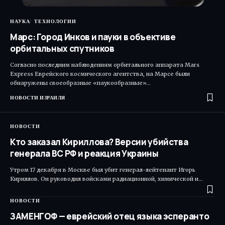
НАУКА
ТЕХНОЛОГИИ
Марс: Город Инков и пауки в объективе
орбитальных спутников
Согласно последним наблюдениям орбитального аппарата Mars
Express Еврейского космического агентства, на Марсе были
обнаружены своеобразные «паукообразные»…
НОВОСТИ ИЗРАИЛЯ
НОВОСТИ
Кто заказал Кириллова? Версии убийства
генерала ВС РФ и реакция Украины
Утром 17 декабря в Москве был убит генерал-лейтенант Игорь
Кириллов. Он руководил войсками радиационной, химической и…
НОВОСТИ
ЗАМЕНГОФ — еврейский отец языка эсперанто