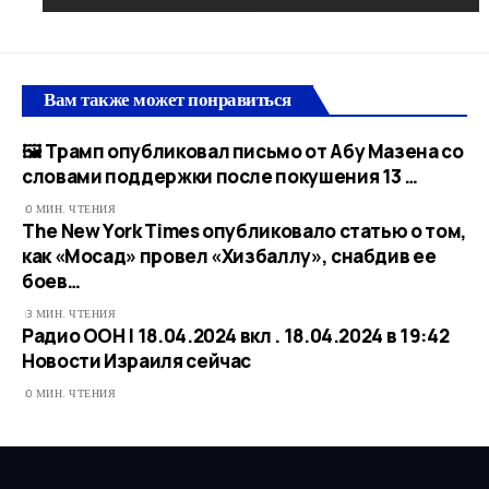
Вам также может понравиться
🖼 Трамп опубликовал письмо от Абу Мазена со
словами поддержки после покушения 13 …
0 МИН. ЧТЕНИЯ
The New York Times опубликовало статью о том,
как «Мосад» провел «Хизбаллу», снабдив ее
боев…
3 МИН. ЧТЕНИЯ
Радио ООН | 18.04.2024 вкл . 18.04.2024 в 19:42​
Новости Израиля сейчас
0 МИН. ЧТЕНИЯ