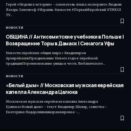
Герой «Недели в истории» - основатель языка эксперанто Людвик
Лазарь Заменгоф #Израиль #новости #ПервыйЕврейский STMEGI
TV…
НОВОСТИ
ОБЩИНА // Антисемитские учебники в Польше |
Возвращение Торы в Дамаск | Синагога Уфы
Новости еврейских общин мира с Владимиром
АрхирейскимПразднование Нового года в еврейской
традицииПереименование улицы в честь Любавичского…
НОВОСТИ
«Белый дым» // Московская мужская еврейская
капелла Александра Цалюка
Московская мужская еврейская капелла Александра
Цалюка«Белый дым» - текст Владимир Шкляр, солистка -
Екатерина Надареишвилиаранжировка -…