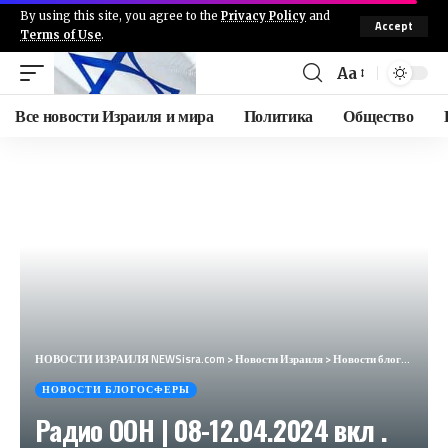
By using this site, you agree to the
Privacy Policy
and
Accept
Terms of Use
.
Aa
Все новости Израиля и мира
Политика
Общество
НОВОСТИ ИЗРАИЛЯ NEWSisra.com
>
Новости Израиля
>
Новости блогосферы
НОВОСТИ БЛОГОСФЕРЫ
Радио ООН | 08-12.04.2024 вкл .