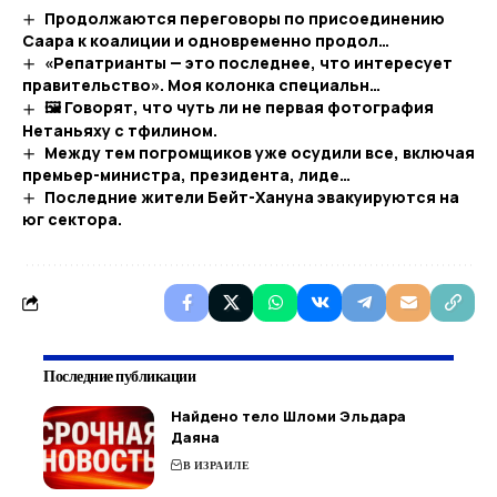
Продолжаются переговоры по присоединению
Саара к коалиции и одновременно продол…
«Репатрианты — это последнее, что интересует
правительство». Моя колонка специальн…
🖼 Говорят, что чуть ли не первая фотография
Нетаньяху с тфилином.​
Между тем погромщиков уже осудили все, включая
премьер-министра, президента, лиде…
Последние жители Бейт-Хануна эвакуируются на
юг сектора.
Последние публикации
Найдено тело Шломи Эльдара
Даяна
В ИЗРАИЛЕ