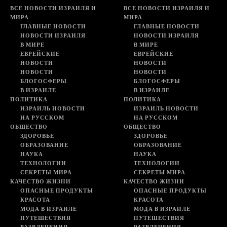
ВСЕ НОВОСТИ ИЗРАИЛЯ И
ВСЕ НОВОСТИ ИЗРАИЛЯ И
МИРА
МИРА
ГЛАВНЫЕ НОВОСТИ
ГЛАВНЫЕ НОВОСТИ
НОВОСТИ ИЗРАИЛЯ
НОВОСТИ ИЗРАИЛЯ
В МИРЕ
В МИРЕ
ЕВРЕЙСКИЕ
ЕВРЕЙСКИЕ
НОВОСТИ
НОВОСТИ
НОВОСТИ
НОВОСТИ
БЛОГОСФЕРЫ
БЛОГОСФЕРЫ
В ИЗРАИЛЕ
В ИЗРАИЛЕ
ПОЛИТИКА
ПОЛИТИКА
ИЗРАИЛЬ НОВОСТИ
ИЗРАИЛЬ НОВОСТИ
НА РУССКОМ
НА РУССКОМ
ОБЩЕСТВО
ОБЩЕСТВО
ЗДОРОВЬЕ
ЗДОРОВЬЕ
ОБРАЗОВАНИЕ
ОБРАЗОВАНИЕ
НАУКА
НАУКА
ТЕХНОЛОГИИ
ТЕХНОЛОГИИ
СЕКРЕТЫ МИРА
СЕКРЕТЫ МИРА
КАЧЕСТВО ЖИЗНИ
КАЧЕСТВО ЖИЗНИ
ОПАСНЫЕ ПРОДУКТЫ
ОПАСНЫЕ ПРОДУКТЫ
КРАСОТА
КРАСОТА
МОДА В ИЗРАИЛЕ
МОДА В ИЗРАИЛЕ
ПУТЕШЕСТВИЯ
ПУТЕШЕСТВИЯ