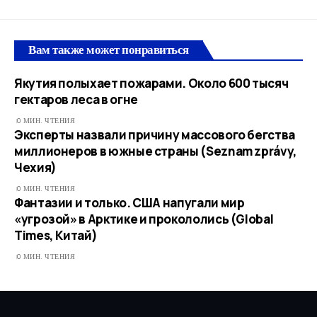
Вам также может понравиться
Якутия полыхает пожарами. Около 600 тысяч
гектаров леса в огне
0 МИН. ЧТЕНИЯ
Эксперты назвали причину массового бегства
миллионеров в южные страны (Seznam zprávy,
Чехия)
0 МИН. ЧТЕНИЯ
Фантазии и только. США напугали мир
«угрозой» в Арктике и прокололись (Global
Times, Китай)
0 МИН. ЧТЕНИЯ