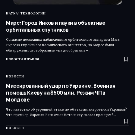
НАУКА
ТЕХНОЛОГИИ
Марс: Город Инков и пауки в объективе
орбитальных спутников
Согласно последним наблюдениям орбитального аппарата Mars
Express Еврейского космического агентства, на Марсе были
обнаружены своеобразные «паукообразные»…
НОВОСТИ ИЗРАИЛЯ
НОВОСТИ
Массированный удар по Украине. Военная
помощь Киеву на $500 млн. Режим ЧП в
Молдове
Что известно об утренней атаке по объектам энергетики Украины?
Что премьер Израиля Беньямин Нетаньяху сказал иранцам?…
НОВОСТИ