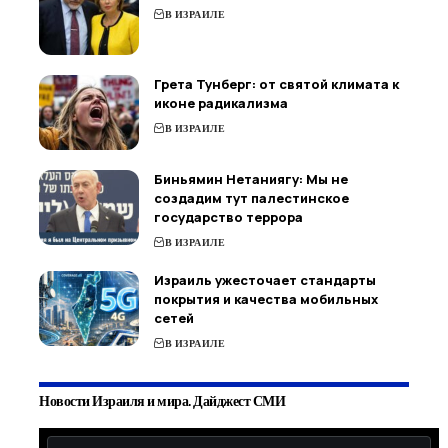
В ИЗРАИЛЕ
Грета Тунберг: от святой климата к
иконе радикализма
В ИЗРАИЛЕ
Биньямин Нетаниягу: Мы не
создадим тут палестинское
государство террора
В ИЗРАИЛЕ
Израиль ужесточает стандарты
покрытия и качества мобильных
сетей
В ИЗРАИЛЕ
Новости Израиля и мира. Дайджест СМИ