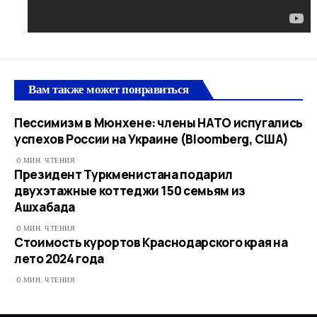
Вам также может понравиться
Пессимизм в Мюнхене: члены НАТО испугались
успехов России на Украине (Bloomberg, США)
0 МИН. ЧТЕНИЯ
Президент Туркменистана подарил
двухэтажные коттеджи 150 семьям из
Ашхабада
0 МИН. ЧТЕНИЯ
Стоимость курортов Краснодарского края на
лето 2024 года
0 МИН. ЧТЕНИЯ