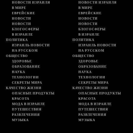
НОВОСТИ ИЗРАИЛЯ
НОВОСТИ ИЗРАИЛЯ
В МИРЕ
В МИРЕ
ЕВРЕЙСКИЕ
ЕВРЕЙСКИЕ
НОВОСТИ
НОВОСТИ
НОВОСТИ
НОВОСТИ
БЛОГОСФЕРЫ
БЛОГОСФЕРЫ
В ИЗРАИЛЕ
В ИЗРАИЛЕ
ПОЛИТИКА
ПОЛИТИКА
ИЗРАИЛЬ НОВОСТИ
ИЗРАИЛЬ НОВОСТИ
НА РУССКОМ
НА РУССКОМ
ОБЩЕСТВО
ОБЩЕСТВО
ЗДОРОВЬЕ
ЗДОРОВЬЕ
ОБРАЗОВАНИЕ
ОБРАЗОВАНИЕ
НАУКА
НАУКА
ТЕХНОЛОГИИ
ТЕХНОЛОГИИ
СЕКРЕТЫ МИРА
СЕКРЕТЫ МИРА
КАЧЕСТВО ЖИЗНИ
КАЧЕСТВО ЖИЗНИ
ОПАСНЫЕ ПРОДУКТЫ
ОПАСНЫЕ ПРОДУКТЫ
КРАСОТА
КРАСОТА
МОДА В ИЗРАИЛЕ
МОДА В ИЗРАИЛЕ
ПУТЕШЕСТВИЯ
ПУТЕШЕСТВИЯ
РАЗВЛЕЧЕНИЯ
РАЗВЛЕЧЕНИЯ
МУЗЫКА
МУЗЫКА