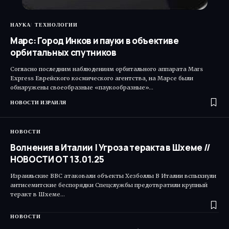
НАУКА
ТЕХНОЛОГИИ
Марс: Город Инков и пауки в объективе
орбитальных спутников
Согласно последним наблюдениям орбитального аппарата Mars
Express Еврейского космического агентства, на Марсе были
обнаружены своеобразные «паукообразные»…
НОВОСТИ ИЗРАИЛЯ
НОВОСТИ
Волнения в Италии | Угроза теракта в Шхеме //
НОВОСТИ ОТ 13.01.25
Израильские ВВС атаковали объекты Хезболлы В Италии вспыхнули
антисемитские беспорядки Спецслужбы предотвратили крупный
теракт в Шхеме…
НОВОСТИ