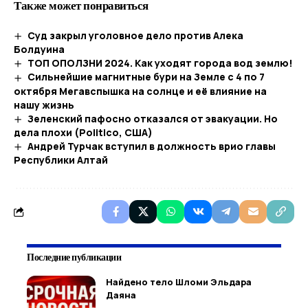
Также может понравиться
Суд закрыл уголовное дело против Алека
Болдуина
ТОП ОПОЛЗНИ 2024. Как уходят города вод землю!
Сильнейшие магнитные бури на Земле с 4 по 7
октября Мегавспышка на солнце и её влияние на
нашу жизнь
Зеленский пафосно отказался от эвакуации. Но
дела плохи (Politico, США)
Андрей Турчак вступил в должность врио главы
Республики Алтай
Последние публикации
Найдено тело Шломи Эльдара
Даяна