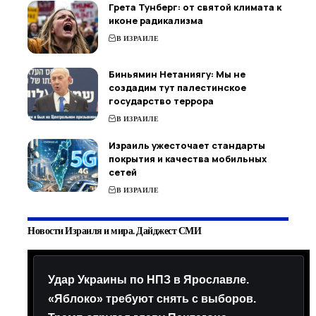
Грета Тунберг: от святой климата к
иконе радикализма
В ИЗРАИЛЕ
Биньямин Нетаниягу: Мы не
создадим тут палестинское
государство террора
В ИЗРАИЛЕ
Израиль ужесточает стандарты
покрытия и качества мобильных
сетей
В ИЗРАИЛЕ
Новости Израиля и мира. Дайджест СМИ