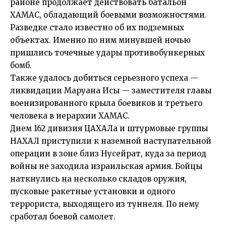
районе продолжает действовать батальон
ХАМАС, обладающий боевыми возможностями.
Разведке стало известно об их подземных
объектах. Именно по ним минувшей ночью
пришлись точечные удары противобункерных
бомб.
Также удалось добиться серьезного успеха —
ликвидации Маруана Исы — заместителя главы
военизированного крыла боевиков и третьего
человека в иерархии ХАМАС.
Днем 162 дивизия ЦАХАЛа и штурмовые группы
НАХАЛ приступили к наземной наступательной
операции в зоне близ Нусейрат, куда за период
войны не заходила израильская армия. Бойцы
наткнулись на несколько складов оружия,
пусковые ракетные установки и одного
террориста, выходящего из туннеля. По нему
сработал боевой самолет.