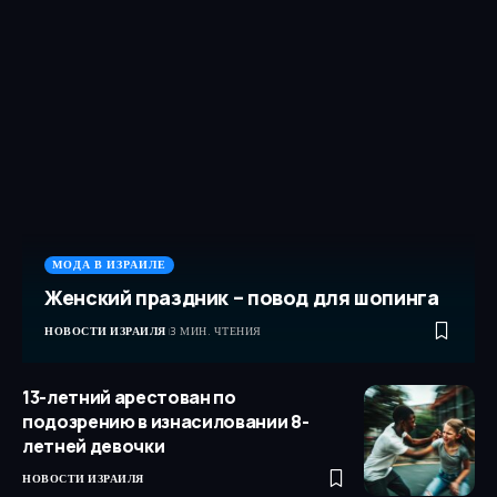
МОДА В ИЗРАИЛЕ
Женский праздник – повод для шопинга
НОВОСТИ ИЗРАИЛЯ
3 МИН. ЧТЕНИЯ
13-летний арестован по
подозрению в изнасиловании 8-
летней девочки
НОВОСТИ ИЗРАИЛЯ