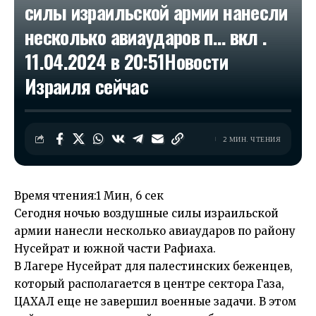
силы израильской армии нанесли
несколько авиаударов п… вкл .
11.04.2024 в 20:51​Новости
Израиля сейчас
2 МИН. ЧТЕНИЯ
Время чтения:
1 Мин, 6 сек
Сегодня ночью воздушные силы израильской
армии нанесли несколько авиаударов по району
Нусейрат и южной части Рафиаха.
В Лагере Нусейрат для палестинских беженцев,
который располагается в центре сектора Газа,
ЦАХАЛ еще не завершил военные задачи. В этом