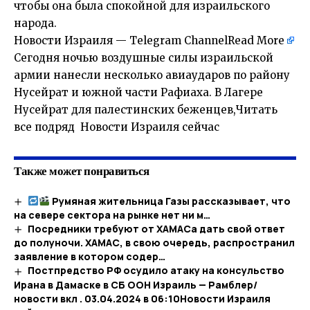
чтобы она была спокойной для израильского
народа.
Новости Израиля — Telegram Channel
Read More
Сегодня ночью воздушные силы израильской
армии нанесли несколько авиаударов по району
Нусейрат и южной части Рафиаха. В Лагере
Нусейрат для палестинских беженцев,Читать
все подряд Новости Израиля сейчас
Также может понравиться
Румяная жительница Газы рассказывает, что
на севере сектора на рынке нет ни м…
Посредники требуют от ХАМАСа дать свой ответ
до полуночи. ХАМАС, в свою очередь, распространил
заявление в котором содер…
Постпредство РФ осудило атаку на консульство
Ирана в Дамаске в СБ ООН Израиль — Рамблер/
новости вкл . 03.04.2024 в 06:10​Новости Израиля