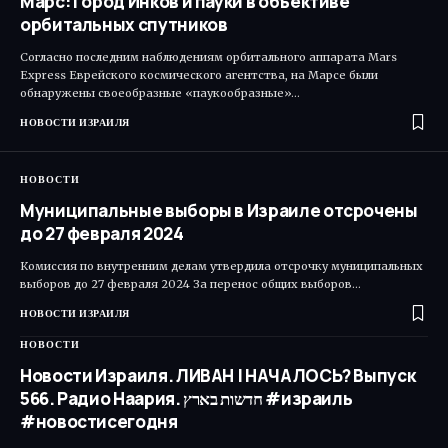
Марс: Город Инков и пауки в объективе
орбитальных спутников
Согласно последним наблюдениям орбитального аппарата Mars
Express Еврейского космического агентства, на Марсе были
обнаружены своеобразные «паукообразные»…
НОВОСТИ ИЗРАИЛЯ
НОВОСТИ
Муниципальные выборы в Израиле отсрочены
до 27 февраля 2024
Комиссия по внутренним делам утвердила отсрочку муниципальных
выборов до 27 февраля 2024 За перенос общих выборов…
НОВОСТИ ИЗРАИЛЯ
НОВОСТИ
Новости Израиля. ЛИВАН | НАЧАЛОСЬ? Выпуск
566. Радио Наария. חדשות בארץ #израиль
#новостисегодня