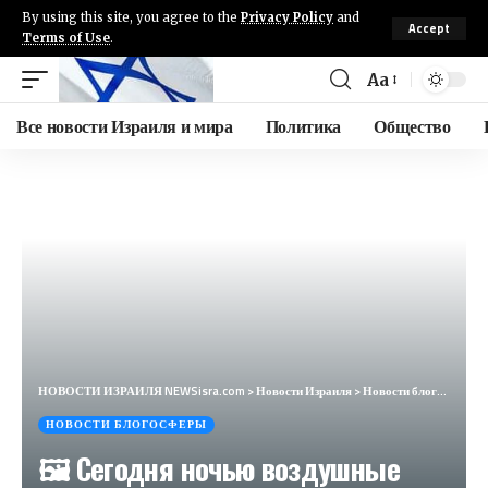
By using this site, you agree to the
Privacy Policy
and
Accept
Terms of Use
.
Aa
Все новости Израиля и мира
Политика
Общество
НОВОСТИ ИЗРАИЛЯ NEWSisra.com
>
Новости Израиля
>
Новости блогосферы
НОВОСТИ БЛОГОСФЕРЫ
🖼 Сегодня ночью воздушные