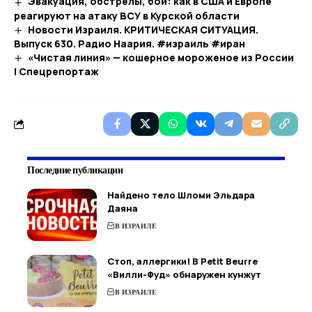
Эвакуация, обстрелы, бои: как в США и Европе
реагируют на атаку ВСУ в Курской области
Новости Израиля. КРИТИЧЕСКАЯ СИТУАЦИЯ.
Выпуск 630. Радио Наария. #израиль #иран
«Чистая линия» — кошерное мороженое из России
| Спецрепортаж
Последние публикации
Найдено тело Шломи Эльдара
Даяна
В ИЗРАИЛЕ
Стоп, аллергики! В Petit Beurre
«Вилли-Фуд» обнаружен кунжут
В ИЗРАИЛЕ