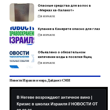
Опасные средства для волос в
«Мерказ ха-Халакот»
В ИЗРАИЛЕ
Купание в Кинерете опасно для глаз
В ИЗРАИЛЕ
Объявлено о обязательном
кипячении воды в поселке Яциц
В ИЗРАИЛЕ
Новости Израиля и мира. Дайджест СМИ