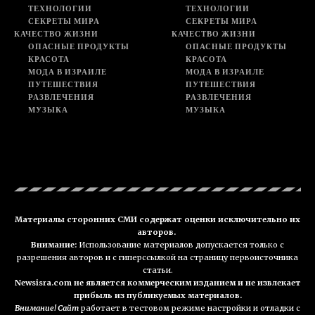
ТЕХНОЛОГИИ
ТЕХНОЛОГИИ
СЕКРЕТЫ МИРА
СЕКРЕТЫ МИРА
КАЧЕСТВО ЖИЗНИ
КАЧЕСТВО ЖИЗНИ
ОПАСНЫЕ ПРОДУКТЫ
ОПАСНЫЕ ПРОДУКТЫ
КРАСОТА
КРАСОТА
МОДА В ИЗРАИЛЕ
МОДА В ИЗРАИЛЕ
ПУТЕШЕСТВИЯ
ПУТЕШЕСТВИЯ
РАЗВЛЕЧЕНИЯ
РАЗВЛЕЧЕНИЯ
МУЗЫКА
МУЗЫКА
Материалы сторонних СМИ содержат оценки исключительно их
авторов.
Внимание:
Использование материалов допускается только с
разрешения авторов и с гиперссылкой на страницу первоисточника
статьи.
Newsisra.com не является коммерческим изданием и не извлекает
прибыль из публикуемых материалов.
Внимание! Сайт
работает в тестовом режиме настройки и отладки с