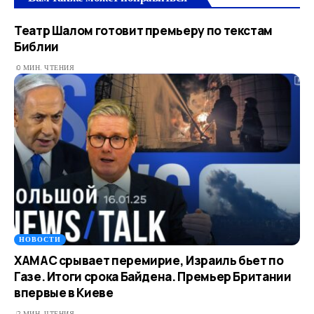
Театр Шалом готовит премьеру по текстам
Библии
0 МИН. ЧТЕНИЯ
НОВОСТИ
ХАМАС срывает перемирие, Израиль бьет по
Газе. Итоги срока Байдена. Премьер Британии
впервые в Киеве
2 МИН. ЧТЕНИЯ