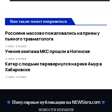
Вам также может понравиться
Россияне массово пожаловались на прием у
пьяного травматолога
0 МИН. ЧТЕНИЯ
Учения экипажа МКС прошли в Ногинске
0 МИН. ЧТЕНИЯ
Катер с людьми перевернулся на реке Амур в
Хабаровске
0 МИН. ЧТЕНИЯ
Популярные публикации на NEWSisra.com
НОВОСТИ ИЗРАИЛЯ