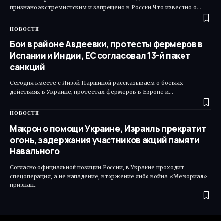
признано экстремистским и запрещено в России Что известно о…
НОВОСТИ
Бои в районе Авдеевки, протесты фермеров в
Испании и Индии, ЕС согласовал 13-й пакет
санкций
Сегодня вместе с Лизой Паршиной рассказываем о боевых
действиях в Украине, протестах фермеров в Европе и…
НОВОСТИ
Макрон о помощи Украине, Израиль прекратит
огонь, задержания участников акций памяти
Навального
Согласно официальной позиции России, в Украине проходит
спецоперация, а не нападение, вторжение либо война «Мемориал»
признан…