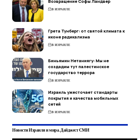
Возвращение Софы Ландвер
В ИЗРАИЛЕ
Грета Тунберг: от святой климата к
иконе радикализма
В ИЗРАИЛЕ
Биньямин Нетаниягу: Мы не
создадим тут палестинское
государство террора
В ИЗРАИЛЕ
Израиль ужесточает стандарты
покрытия и качества мобильных
сетей
В ИЗРАИЛЕ
Новости Израиля и мира. Дайджест СМИ