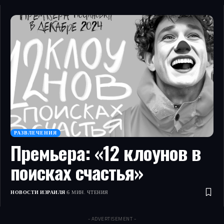
РАЗВЛЕЧЕНИЯ
Премьера: «12 клоунов в
поисках счастья»
НОВОСТИ ИЗРАИЛЯ
6 МИН. ЧТЕНИЯ
- ADVERTISEMENT -