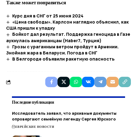
Также может понравиться
Курс дня в СНГ от 25 июня 2024
«Цена свободы». Карлсон наглядно объяснил, как
США пришли к упадку
Бойкот дал результат. Поддержка геноцида в Газе
аукнулась американцам (Haber7, Турция)
Грозы с ураганным ветром пройдут в Армении.
Знойная жара в Беларуси. Погода в СНГ
В Белгороде объявили ракетную опасность
Последние публикации
Исследователь заявил, что архивные документы
опровергают семейную легенду Сергея Юрского
ЕВРЕЙСКИЕ НОВОСТИ